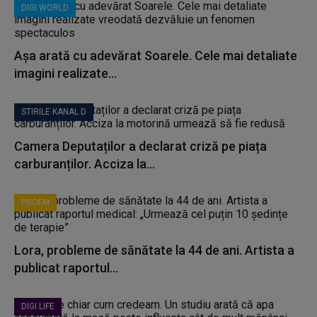
DIGI WORLD
Așa arată cu adevărat Soarele. Cele mai detaliate
imagini realizate...
STIRILE KANAL D
Camera Deputaților a declarat criză pe piața
carburanților. Acciza la...
PROFM
Lora, probleme de sănătate la 44 de ani. Artista a
publicat raportul...
DIGI LIFE