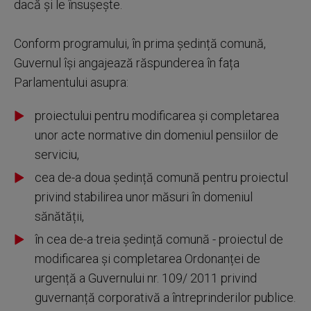
dacă și le însușește.
Conform programului, în prima ședință comună,
Guvernul își angajează răspunderea în fața
Parlamentului asupra:
proiectului pentru modificarea și completarea
unor acte normative din domeniul pensiilor de
serviciu,
cea de-a doua ședință comună pentru proiectul
privind stabilirea unor măsuri în domeniul
sănătății,
în cea de-a treia ședință comună - proiectul de
modificarea și completarea Ordonanței de
urgență a Guvernului nr. 109/ 2011 privind
guvernanță corporativă a întreprinderilor publice.