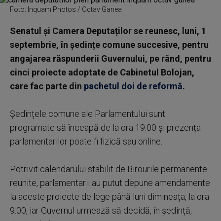
Foto: Inquam Photos / Octav Ganea
Senatul și Camera Deputaților se reunesc, luni, 1
septembrie, în ședințe comune succesive, pentru
angajarea răspunderii Guvernului, pe rând, pentru
cinci proiecte adoptate de Cabinetul Bolojan,
care fac parte din
pachetul doi de reformă
.
Ședințele comune ale Parlamentului sunt
programate să înceapă de la ora 19:00 și prezența
parlamentarilor poate fi fizică sau online.
Potrivit calendarului stabilit de Birourile permanente
reunite, parlamentarii au putut depune amendamente
la aceste proiecte de lege până luni dimineața, la ora
9:00, iar Guvernul urmează să decidă, în ședință,