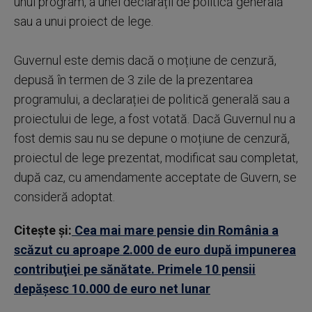
unui program, a unei declarații de politică generală
sau a unui proiect de lege.
Guvernul este demis dacă o moțiune de cenzură,
depusă în termen de 3 zile de la prezentarea
programului, a declarației de politică generală sau a
proiectului de lege, a fost votată. Dacă Guvernul nu a
fost demis sau nu se depune o moțiune de cenzură,
proiectul de lege prezentat, modificat sau completat,
după caz, cu amendamente acceptate de Guvern, se
consideră adoptat.
Citește și:
Cea mai mare pensie din România a
scăzut cu aproape 2.000 de euro după impunerea
contribuţiei pe sănătate. Primele 10 pensii
depăşesc 10.000 de euro net lunar