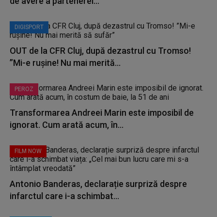
de avere a partenerei...
DIGISPORT
OUT de la CFR Cluj, după dezastrul cu Tromso!
”Mi-e rușine! Nu mai merită...
PEROZ
Transformarea Andreei Marin este imposibil de
ignorat. Cum arată acum, în...
FILM NOW
Antonio Banderas, declarație surpriză despre
infarctul care i-a schimbat...