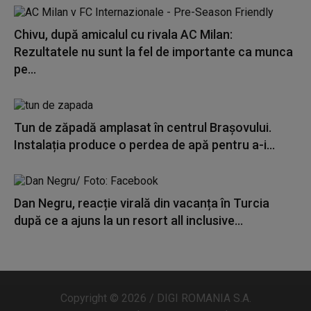
Chivu, după amicalul cu rivala AC Milan:
Rezultatele nu sunt la fel de importante ca munca
pe...
Tun de zăpadă amplasat în centrul Brașovului.
Instalația produce o perdea de apă pentru a-i...
Dan Negru, reacție virală din vacanța în Turcia
după ce a ajuns la un resort all inclusive...
Copyright © 2026 / DIGI ROMANIA S.A.