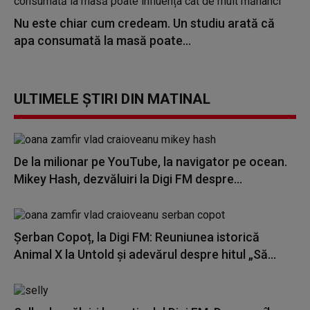
Nu este chiar cum credeam. Un studiu arată că
apa consumată la masă poate...
ULTIMELE ȘTIRI DIN MATINAL
De la milionar pe YouTube, la navigator pe ocean.
Mikey Hash, dezvăluiri la Digi FM despre...
Șerban Copoț, la Digi FM: Reuniunea istorică
Animal X la Untold și adevărul despre hitul „Să...