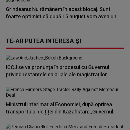
Grindeanu: Nu rămânem în acest blocaj. Sunt
foarte optimist că după 15 august vom avea un...
TE-AR PUTEA INTERESA ȘI
ICCJ se va pronunța în procesul cu Guvernul
privind restanțele salariale ale magistraților
Ministrul interimar al Economiei, după oprirea
transportului de țiței din Kazahstan: „Guvernul...