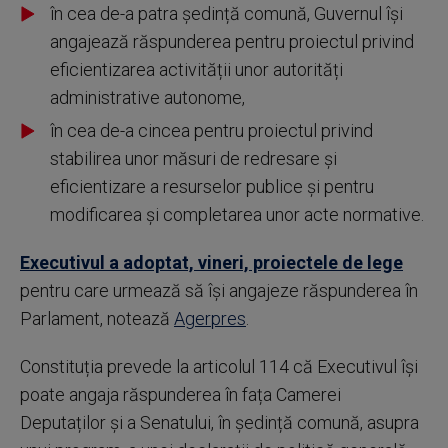
în cea de-a patra ședință comună, Guvernul își
angajează răspunderea pentru proiectul privind
eficientizarea activității unor autorități
administrative autonome,
în cea de-a cincea pentru proiectul privind
stabilirea unor măsuri de redresare și
eficientizare a resurselor publice și pentru
modificarea și completarea unor acte normative.
Executivul a adoptat, vineri, proiectele de lege
pentru care urmează să își angajeze răspunderea în
Parlament, notează
Agerpres
.
Constituția prevede la articolul 114 că Executivul își
poate angaja răspunderea în fața Camerei
Deputaților și a Senatului, în ședință comună, asupra