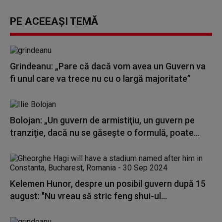
PE ACEEAȘI TEMĂ
Grindeanu: „Pare că dacă vom avea un Guvern va
fi unul care va trece nu cu o largă majoritate”
Bolojan: „Un guvern de armistiţiu, un guvern pe
tranziţie, dacă nu se găseşte o formulă, poate...
Kelemen Hunor, despre un posibil guvern după 15
august: "Nu vreau să stric feng shui-ul...