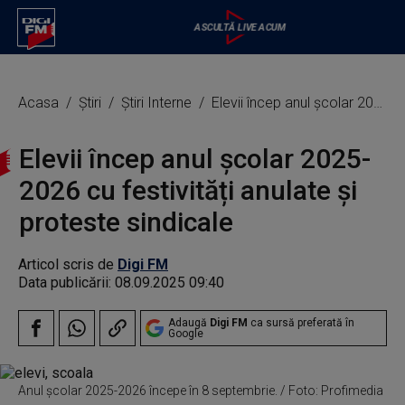
Acasa
Știri
Știri Interne
Elevii încep anul școlar 2025-2026 cu festivități anulate și proteste sindicale
Elevii încep anul școlar 2025-
2026 cu festivități anulate și
proteste sindicale
Articol scris de
Digi FM
Data publicării:
08.09.2025 09:40
Adaugă
Digi FM
ca sursă preferată în
Google
Anul școlar 2025-2026 începe în 8 septembrie. / Foto: Profimedia