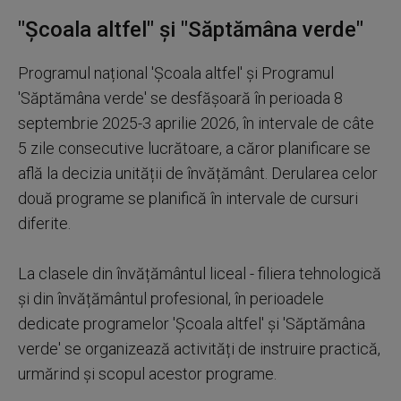
"Școala altfel" și "Săptămâna verde"
Programul național 'Școala altfel' și Programul
'Săptămâna verde' se desfășoară în perioada 8
septembrie 2025-3 aprilie 2026, în intervale de câte
5 zile consecutive lucrătoare, a căror planificare se
află la decizia unității de învățământ. Derularea celor
două programe se planifică în intervale de cursuri
diferite.
La clasele din învățământul liceal - filiera tehnologică
și din învățământul profesional, în perioadele
dedicate programelor 'Școala altfel' și 'Săptămâna
verde' se organizează activități de instruire practică,
urmărind și scopul acestor programe.