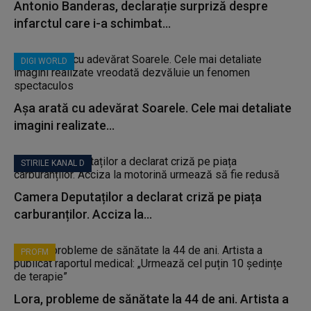
Antonio Banderas, declarație surpriză despre
infarctul care i-a schimbat...
DIGI WORLD
Așa arată cu adevărat Soarele. Cele mai detaliate
imagini realizate...
STIRILE KANAL D
Camera Deputaților a declarat criză pe piața
carburanților. Acciza la...
PROFM
Lora, probleme de sănătate la 44 de ani. Artista a