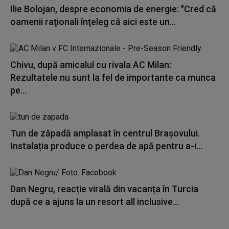
Ilie Bolojan, despre economia de energie: "Cred că
oamenii raţionali înţeleg că aici este un...
Chivu, după amicalul cu rivala AC Milan:
Rezultatele nu sunt la fel de importante ca munca
pe...
Tun de zăpadă amplasat în centrul Brașovului.
Instalația produce o perdea de apă pentru a-i...
Dan Negru, reacție virală din vacanța în Turcia
după ce a ajuns la un resort all inclusive...