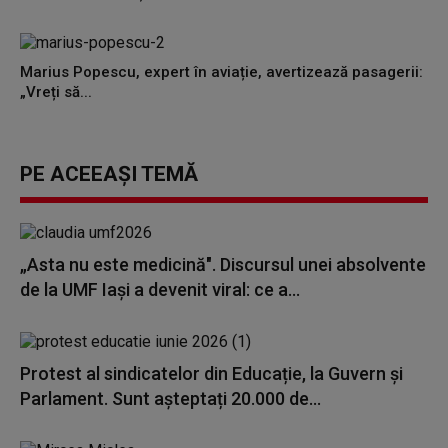
Marius Popescu, expert în aviație, avertizează pasagerii:
„Vreți să...
PE ACEEAȘI TEMĂ
„Asta nu este medicină". Discursul unei absolvente
de la UMF Iași a devenit viral: ce a...
Protest al sindicatelor din Educație, la Guvern și
Parlament. Sunt așteptați 20.000 de...