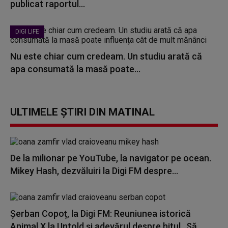
publicat raportul...
DIGI LIFE
Nu este chiar cum credeam. Un studiu arată că
apa consumată la masă poate...
ULTIMELE ȘTIRI DIN MATINAL
De la milionar pe YouTube, la navigator pe ocean.
Mikey Hash, dezvăluiri la Digi FM despre...
Șerban Copoț, la Digi FM: Reuniunea istorică
Animal X la Untold și adevărul despre hitul „Să...