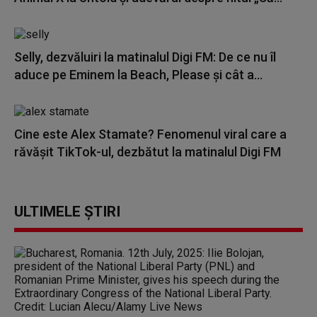
Selly, dezvăluiri la matinalul Digi FM: De ce nu îl
aduce pe Eminem la Beach, Please și cât a...
Cine este Alex Stamate? Fenomenul viral care a
răvășit TikTok-ul, dezbătut la matinalul Digi FM
ULTIMELE ȘTIRI