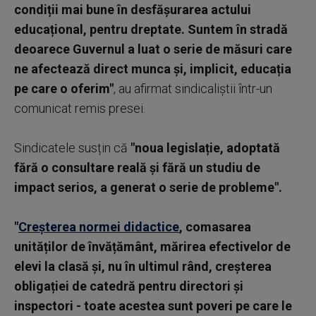
condiții mai bune în desfășurarea actului
educațional, pentru dreptate. Suntem în stradă
deoarece Guvernul a luat o serie de măsuri care
ne afectează direct munca și, implicit, educația
pe care o oferim"
, au afirmat sindicaliștii într-un
comunicat remis presei.
Sindicatele susțin că
"noua legislație, adoptată
fără o consultare reală și fără un studiu de
impact serios, a generat o serie de probleme".
"
Creșterea normei didactice
, comasarea
unităților de învățământ, mărirea efectivelor de
elevi la clasă și, nu în ultimul rând, creșterea
obligației de catedră pentru directori și
inspectori - toate acestea sunt poveri pe care le