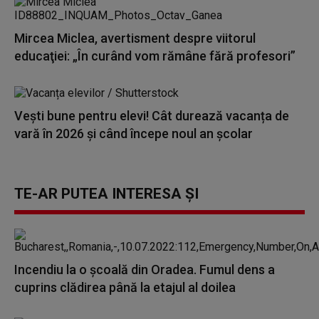
Mircea Miclea, avertisment despre viitorul
educaţiei: „În curând vom rămâne fără profesori”
Vești bune pentru elevi! Cât durează vacanța de
vară în 2026 și când începe noul an școlar
TE-AR PUTEA INTERESA ȘI
Incendiu la o școală din Oradea. Fumul dens a
cuprins clădirea până la etajul al doilea