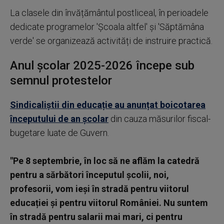
La clasele din învățământul postliceal, în perioadele
dedicate programelor 'Școala altfel' și 'Săptămâna
verde' se organizează activități de instruire practică.
Anul școlar 2025-2026 începe sub
semnul protestelor
Sindicaliștii din educație au anunțat boicotarea
începutului de an școlar
din cauza măsurilor fiscal-
bugetare luate de Guvern.
"Pe 8 septembrie, în loc să ne aflăm la catedră
pentru a sărbători începutul școlii, noi,
profesorii, vom ieși în stradă pentru viitorul
educației și pentru viitorul României. Nu suntem
în stradă pentru salarii mai mari, ci pentru