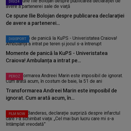
DIGI24
Ce spune Ilie Bolojan despre publicarea declarației
de avere a partenerei...
DIGISPORT
Momente de panică la KuPS - Univeristatea
Craiova! Ambulanța a intrat pe...
PEROZ
Transformarea Andreei Marin este imposibil de
ignorat. Cum arată acum, în...
FILM NOW