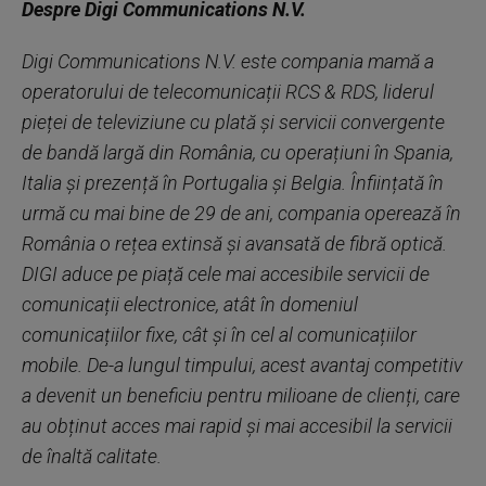
Despre Digi Communications N.V.
Digi Communications N.V. este compania mamă a
operatorului de telecomunicații RCS & RDS, liderul
pieței de televiziune cu plată și servicii convergente
de bandă largă din România, cu operațiuni în Spania,
Italia și prezență în Portugalia și Belgia. Înființată în
urmă cu mai bine de 29 de ani, compania operează în
România o rețea extinsă și avansată de fibră optică.
DIGI aduce pe piață cele mai accesibile servicii de
comunicații electronice, atât în domeniul
comunicațiilor fixe, cât și în cel al comunicațiilor
mobile. De-a lungul timpului, acest avantaj competitiv
a devenit un beneficiu pentru milioane de clienți, care
au obținut acces mai rapid și mai accesibil la servicii
de înaltă calitate.