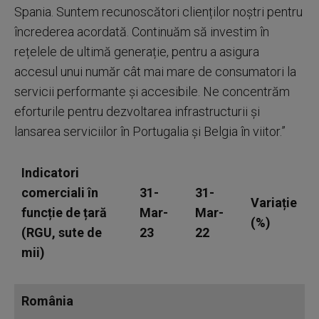
Spania. Suntem recunoscători clienților noștri pentru
încrederea acordată. Continuăm să investim în
rețelele de ultimă generație, pentru a asigura
accesul unui număr cât mai mare de consumatori la
servicii performante și accesibile. Ne concentrăm
eforturile pentru dezvoltarea infrastructurii și
lansarea serviciilor în Portugalia și Belgia în viitor.”
Indicatori
comerciali în
31-
31-
Variație
funcție de țară
Mar-
Mar-
(%)
(RGU, sute de
23
22
mii)
România