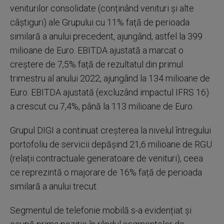
veniturilor consolidate (conținând venituri și alte
câștiguri) ale Grupului cu 11% față de perioada
similară a anului precedent, ajungând, astfel la 399
milioane de Euro. EBITDA ajustată a marcat o
creștere de 7,5% față de rezultatul din primul
trimestru al anului 2022, ajungând la 134 milioane de
Euro. EBITDA ajustată (excluzând impactul IFRS 16)
a crescut cu 7,4%, până la 113 milioane de Euro.
Grupul DIGI a continuat creșterea la nivelul întregului
portofoliu de servicii depășind 21,6 milioane de RGU
(relații contractuale generatoare de venituri), ceea
ce reprezintă o majorare de 16% față de perioada
similară a anului trecut.
Segmentul de telefonie mobilă s-a evidențiat și