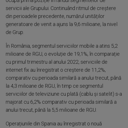
ocupă prima poziție în rândul segmentelor de
servicii ale Grupului. Continuând ritmul de creștere
din perioadele precedente, numărul unităților
generatoare de venit a ajuns la 9,6 milioane, la nivel
de Grup.
În România, segmentul serviciilor mobile a atins 5,2
milioane de RGU, o evoluție de 19,1%, în comparație
cu primul trimestru al anului 2022, serviciile de
internet fix au înregistrat o creștere de 11,2%,
comparativ cu perioada similară a anului trecut, până
la 4,3 milioane de RGU, în timp ce segmentul
serviciilor de televiziune cu plată (cablu și satelit) s-a
majorat cu 6,2% comparativ cu perioada similară a
anului trecut, până la 5,5 milioane de RGU.
Operațiunile din Spania au înregistrat o nouă