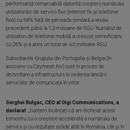
performanță remarcabilă datorită creșterii numărului
utilizatorilor de servicii fixe (internet fix și telefonie
fixă) cu 68% față de perioada similară a anului
precedent, până la 1,3 milioane de RGU. Numărul de
utilizatori de telefonie mobilă a crescut semnificativ,
cu 26% și a atins un total de 4,0 milioane RGU.
Subsidiarele Grupului din Portugalia și Belgia (în
asociere cu Citymesh NV) sunt în proces de
dezvoltare a infrastructurii în vederea lansării
serviciilor de comunicații în viitor.
Serghei Bulgac, CEO al Digi Communications, a
declarat
: „Suntem încântați că am încheiat acest
trimestru cu o creștere accelerată a numărului de
servicii și cu rezultate solide atât în România, cât și în