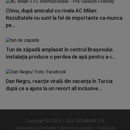
Chivu, după amicalul cu rivala AC Milan:
Rezultatele nu sunt la fel de importante ca munca
pe...
Tun de zăpadă amplasat în centrul Brașovului.
Instalația produce o perdea de apă pentru a-i...
Dan Negru, reacție virală din vacanța în Turcia
după ce a ajuns la un resort all inclusive...
Copyright © 2026 / DIGI ROMANIA S.A.
|
|
Gestionați preferințele
Termeni și condiții
Politica de