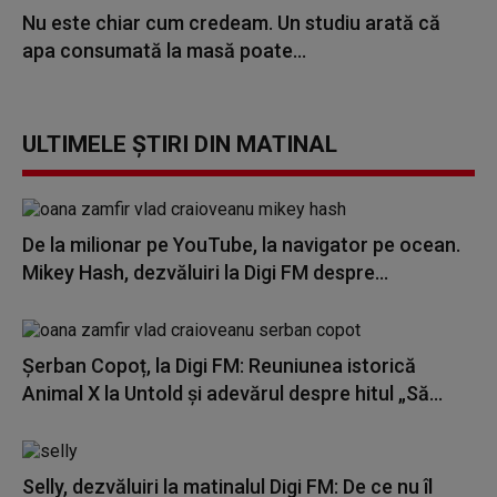
Nu este chiar cum credeam. Un studiu arată că
apa consumată la masă poate...
ULTIMELE ȘTIRI DIN MATINAL
De la milionar pe YouTube, la navigator pe ocean.
Mikey Hash, dezvăluiri la Digi FM despre...
Șerban Copoț, la Digi FM: Reuniunea istorică
Animal X la Untold și adevărul despre hitul „Să...
Selly, dezvăluiri la matinalul Digi FM: De ce nu îl