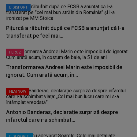
DIGISPORT
Pițurcă a răbufnit după ce FCSB a anunțat că l-a
transferat pe ”cel mai...
PEROZ
Transformarea Andreei Marin este imposibil de
ignorat. Cum arată acum, în...
FILM NOW
Antonio Banderas, declarație surpriză despre
infarctul care i-a schimbat...
DIGI WORLD