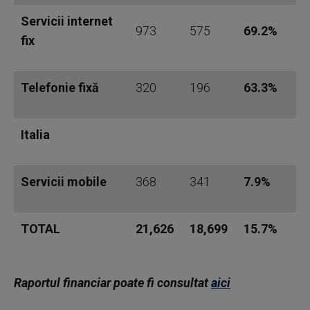
Servicii internet
973
575
69.2%
fix
Telefonie fixă
320
196
63.3%
Italia
Servicii mobile
368
341
7.9%
TOTAL
21,626
18,699
15.7%
Raportul financiar poate fi consultat
aici