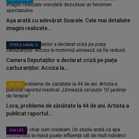
Așa arată cu adevărat Soarele. Cele mai detaliate
imagini realizate...
STIRILE KANAL D
Camera Deputaților a declarat criză pe piața
carburanților. Acciza la...
PROFM
Lora, probleme de sănătate la 44 de ani. Artista a
publicat raportul...
DIGI LIFE