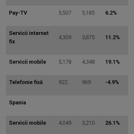
Pay-TV
5,507
5,185
6.2%
Servicii internet
4,309
3,875
11.2%
fix
Servicii mobile
5,178
4,348
19.1%
Telefonie fixă
922
969
-4.9%
Spania
Servicii mobile
4,049
3,210
26.1%