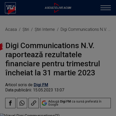
Acasa
Știri
Știri Interne
Digi Communications N.V. raportează rezultatele financiare pentru trimestrul încheiat la 31 martie 2023
Digi Communications N.V.
raportează rezultatele
financiare pentru trimestrul
încheiat la 31 martie 2023
Articol scris de
Digi FM
Data publicării:
15.05.2023 13:07
Adaugă
Digi FM
ca sursă preferată în
Google