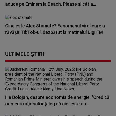
aduce pe Eminem la Beach, Please și cât a...
Cine este Alex Stamate? Fenomenul viral care a
răvășit TikTok-ul, dezbătut la matinalul Digi FM
ULTIMELE ȘTIRI
Ilie Bolojan, despre economia de energie: "Cred că
oamenii raţionali înţeleg că aici este un...