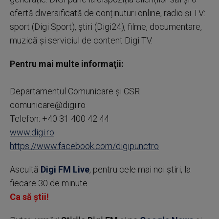
ofertă diversificată de conținuturi online, radio și TV:
sport (Digi Sport), știri (Digi24), filme, documentare,
muzică și serviciul de content Digi TV.
Pentru mai multe informaţii:
Departamentul Comunicare și CSR
comunicare@digi.ro
Telefon: +40 31 400 42 44
www.digi.ro
https://www.facebook.com/digipunctro
Ascultă
Digi FM Live
, pentru cele mai noi știri, la
fiecare 30 de minute.
Ca să știi!