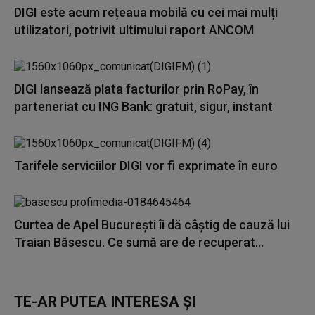
DIGI este acum rețeaua mobilă cu cei mai mulți
utilizatori, potrivit ultimului raport ANCOM
DIGI lansează plata facturilor prin RoPay, în
parteneriat cu ING Bank: gratuit, sigur, instant
Tarifele serviciilor DIGI vor fi exprimate în euro
Curtea de Apel București îi dă câștig de cauză lui
Traian Băsescu. Ce sumă are de recuperat...
TE-AR PUTEA INTERESA ȘI