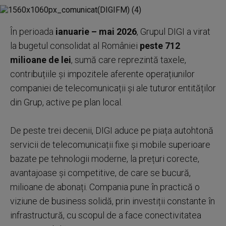
În perioada
ianuarie – mai 2026
, Grupul DIGI a virat
la bugetul consolidat al României
peste 712
milioane de lei
, sumă care reprezintă taxele,
contribuțiile și impozitele aferente operațiunilor
companiei de telecomunicații și ale tuturor entităților
din Grup, active pe plan local.
De peste trei decenii, DIGI aduce pe piața autohtonă
servicii de telecomunicații fixe și mobile superioare
bazate pe tehnologii moderne, la prețuri corecte,
avantajoase și competitive, de care se bucură,
milioane de abonați. Compania pune în practică o
viziune de business solidă, prin investiții constante în
infrastructură, cu scopul de a face conectivitatea