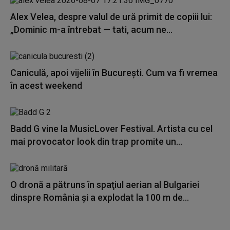
Alex Velea, despre valul de ură primit de copiii lui:
„Dominic m-a întrebat — tati, acum ne...
Caniculă, apoi vijelii în București. Cum va fi vremea
în acest weekend
Badd G vine la MusicLover Festival. Artista cu cel
mai provocator look din trap promite un...
O dronă a pătruns în spaţiul aerian al Bulgariei
dinspre România și a explodat la 100 m de...