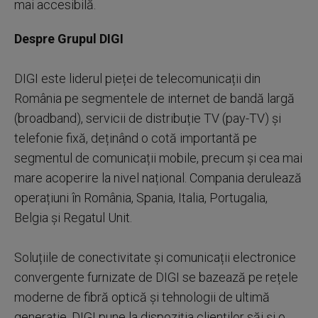
mai accesibilă.
Despre Grupul DIGI
DIGI este liderul pieței de telecomunicații din
România pe segmentele de internet de bandă largă
(broadband), servicii de distribuție TV (pay-TV) și
telefonie fixă, deținând o cotă importantă pe
segmentul de comunicații mobile, precum și cea mai
mare acoperire la nivel național. Compania derulează
operațiuni în România, Spania, Italia, Portugalia,
Belgia și Regatul Unit.
Soluțiile de conectivitate și comunicații electronice
convergente furnizate de DIGI se bazează pe rețele
moderne de fibră optică și tehnologii de ultimă
generație. DIGI pune la dispoziția clienților săi și o