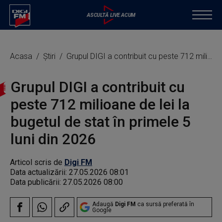
Acasa
Știri
Grupul DIGI a contribuit cu peste 712 milioane de lei la bugetul de stat în primele 5 luni din 2026
Grupul DIGI a contribuit cu
peste 712 milioane de lei la
bugetul de stat în primele 5
luni din 2026
Articol scris de
Digi FM
Data actualizării:
27.05.2026 08:01
Data publicării:
27.05.2026 08:00
Adaugă
Digi FM
ca sursă preferată în
Google