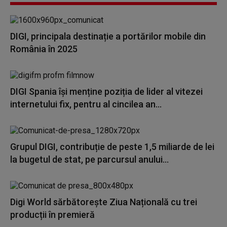
DIGI, principala destinație a portărilor mobile din
România în 2025
DIGI Spania își menține poziția de lider al vitezei
internetului fix, pentru al cincilea an...
Grupul DIGI, contribuție de peste 1,5 miliarde de lei
la bugetul de stat, pe parcursul anului...
Digi World sărbătorește Ziua Națională cu trei
producții în premieră