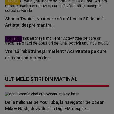
PROFM
Shania Twain: „Nu încerc să arăt ca la 30 de ani”.
Artista, despre mantra...
DIGI LIFE
Vrei să îmbătrânești mai lent? Activitatea pe care
ar trebui să o faci de...
ULTIMELE ȘTIRI DIN MATINAL
De la milionar pe YouTube, la navigator pe ocean.
Mikey Hash, dezvăluiri la Digi FM despre...