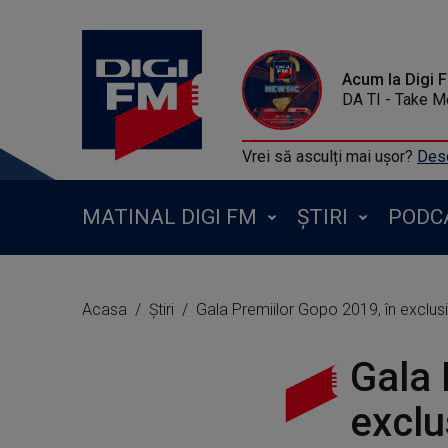
Acum la Digi 
DA TI - Take 
Vrei să asculți mai ușor?
Desc
MATINAL DIGI FM
ȘTIRI
PODC
Acasa
Știri
Gala Premiilor Gopo 2019, în exclusiv
Gala 
exclu