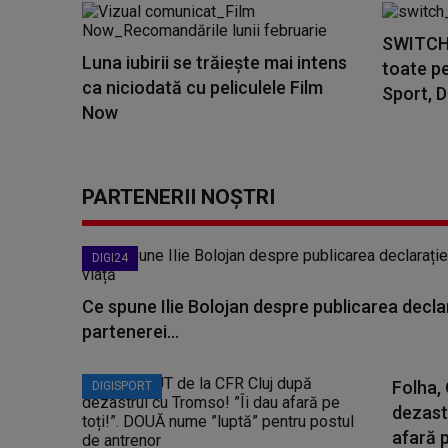
SWITCH D
Luna iubirii se trăiește mai intens
toate pe
ca niciodată cu peliculele Film
Sport, 
Now
PARTENERII NOȘTRI
DIGI24
Ce spune Ilie Bolojan despre publicarea declar
partenerei...
Folha,
DIGISPORT
dezast
afară p