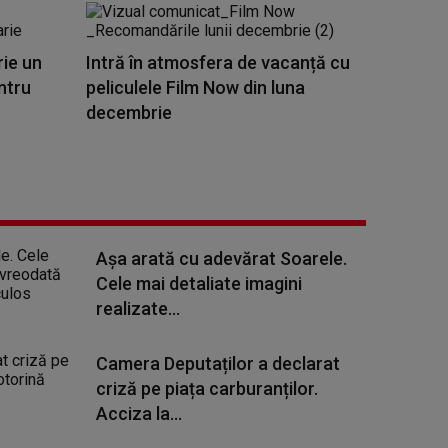
rie un
Intră în atmosfera de vacanță cu
entru
peliculele Film Now din luna
decembrie
Așa arată cu adevărat Soarele.
Cele mai detaliate imagini
realizate...
Camera Deputaților a declarat
criză pe piața carburanților.
Acciza la...