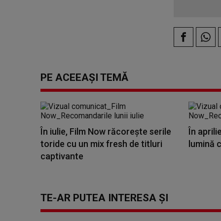
PE ACEEAȘI TEMĂ
În iulie, Film Now răcorește serile
În aprili
toride cu un mix fresh de titluri
lumină c
captivante
TE-AR PUTEA INTERESA ȘI