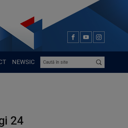
CT
NEWSIC
gi 24