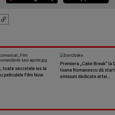
Premiera „Cake Break” la D
e, toate secretele ies la
Ioana Romanescu dă startu
u peliculele Film Now
emisiuni dedicate artei...