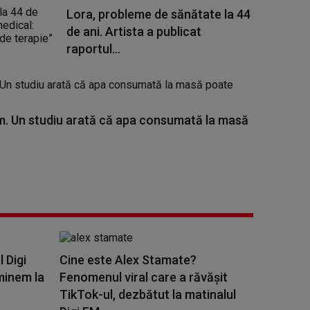
Lora, probleme de sănătate la 44
de ani. Artista a publicat
raportul...
. Un studiu arată că apa consumată la masă
l Digi
Cine este Alex Stamate?
minem la
Fenomenul viral care a răvășit
TikTok-ul, dezbătut la matinalul