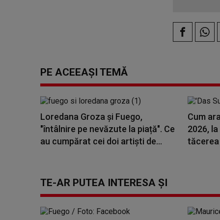
PE ACEEAȘI TEMĂ
Loredana Groza și Fuego,
Cum arat
"întâlnire pe nevăzute la piață". Ce
2026, la
au cumpărat cei doi artiști de...
tăcerea 
TE-AR PUTEA INTERESA ȘI