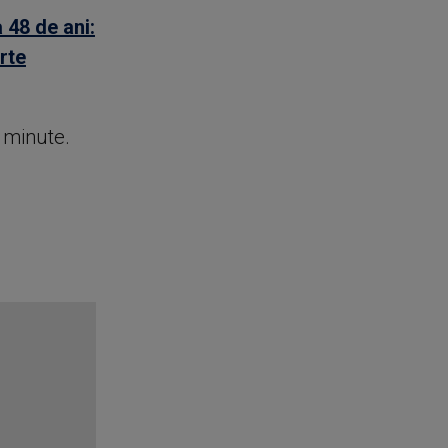
 48 de ani:
rte
e minute.