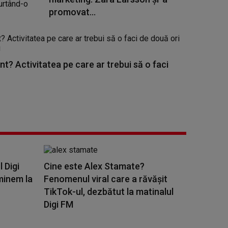
promovat...
nt? Activitatea pe care ar trebui să o faci
l Digi
Cine este Alex Stamate?
minem la
Fenomenul viral care a răvășit
TikTok-ul, dezbătut la matinalul
Digi FM