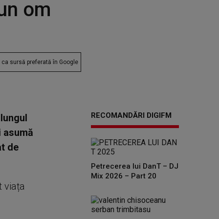
 un om
ca sursă preferată în Google
RECOMANDĂRI DIGIFM
 lungul
și asumă
at de
Petrecerea lui DanT – DJ
Mix 2026 – Part 20
t viața