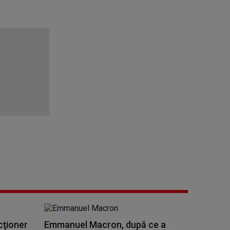
cţioner
Emmanuel Macron, după ce a