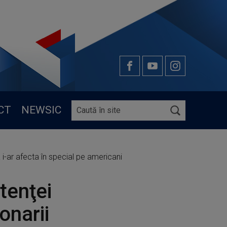
CT
NEWSIC
 i-ar afecta în special pe americani
tenţei
onarii