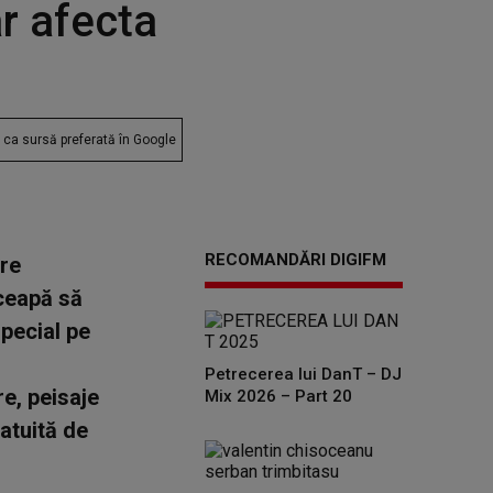
ar afecta
ca sursă preferată în Google
RECOMANDĂRI DIGIFM
are
nceapă să
special pe
Petrecerea lui DanT – DJ
e, peisaje
Mix 2026 – Part 20
ratuită de