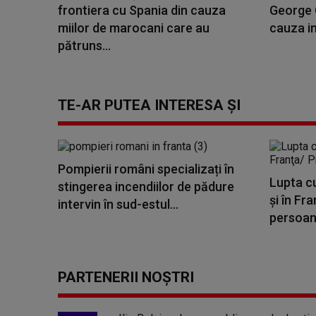
frontiera cu Spania din cauza
George C
miilor de marocani care au
cauza in
pătruns...
TE-AR PUTEA INTERESA ȘI
Pompierii români specializați în
Lupta cu
stingerea incendiilor de pădure
şi în Fr
intervin în sud-estul...
persoane
PARTENERII NOȘTRI