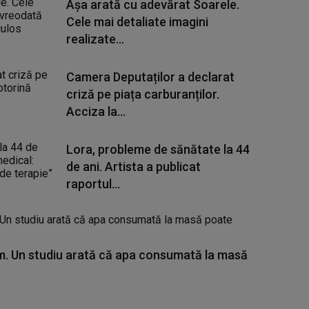
Așa arată cu adevărat Soarele.
Cele mai detaliate imagini
realizate...
Camera Deputaților a declarat
criză pe piața carburanților.
Acciza la...
Lora, probleme de sănătate la 44
de ani. Artista a publicat
raportul...
. Un studiu arată că apa consumată la masă