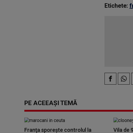
Etichete:
f
PE ACEEAȘI TEMĂ
Franţa sporeşte controlul la
Vila de 