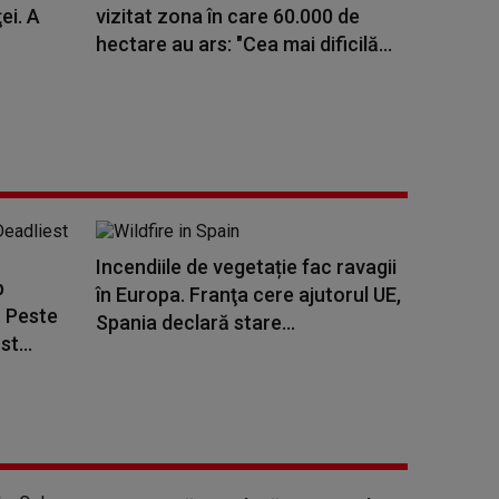
ei. A
vizitat zona în care 60.000 de
hectare au ars: "Cea mai dificilă...
Incendiile de vegetație fac ravagii
b
în Europa. Franţa cere ajutorul UE,
. Peste
Spania declară stare...
t...