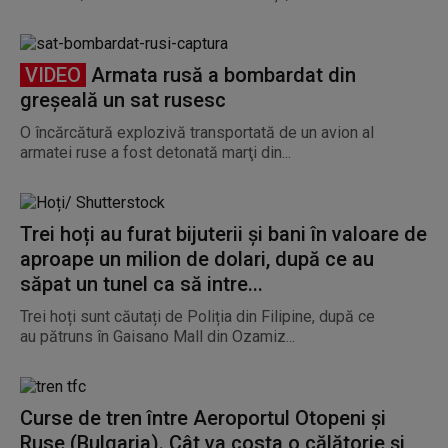
VIDEO
Armata rusă a bombardat din
greşeală un sat rusesc
O încărcătură explozivă transportată de un avion al
armatei ruse a fost detonată marţi din...
Trei hoți au furat bijuterii și bani în valoare de
aproape un milion de dolari, după ce au
săpat un tunel ca să intre...
Trei hoți sunt căutați de Poliția din Filipine, după ce
au pătruns în Gaisano Mall din Ozamiz...
Curse de tren între Aeroportul Otopeni și
Ruse (Bulgaria). Cât va costa o călătorie și