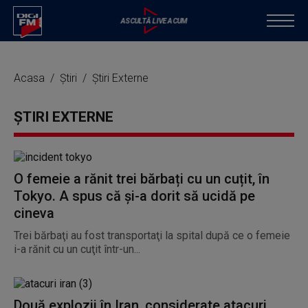
Acasa
Știri
Știri Externe
ȘTIRI EXTERNE
O femeie a rănit trei bărbați cu un cuțit, în
Tokyo. A spus că și-a dorit să ucidă pe
cineva
Trei bărbaţi au fost transportaţi la spital după ce o femeie
i-a rănit cu un cuţit într-un...
Două explozii în Iran, considerate atacuri