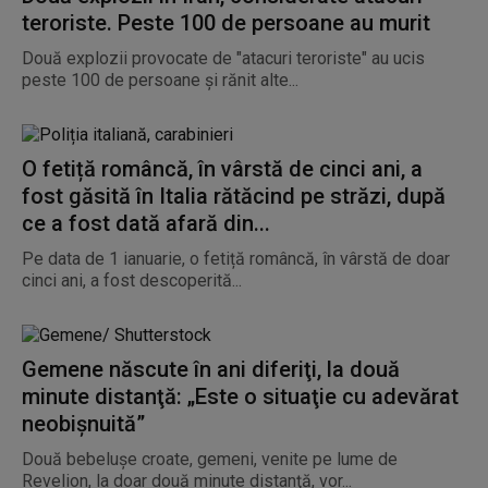
teroriste. Peste 100 de persoane au murit
Două explozii provocate de "atacuri teroriste" au ucis
peste 100 de persoane şi rănit alte...
O fetiță româncă, în vârstă de cinci ani, a
fost găsită în Italia rătăcind pe străzi, după
ce a fost dată afară din...
Pe data de 1 ianuarie, o fetiță româncă, în vârstă de doar
cinci ani, a fost descoperită...
Gemene născute în ani diferiţi, la două
minute distanţă: „Este o situaţie cu adevărat
neobişnuită”
Două bebeluşe croate, gemeni, venite pe lume de
Revelion, la doar două minute distanţă, vor...