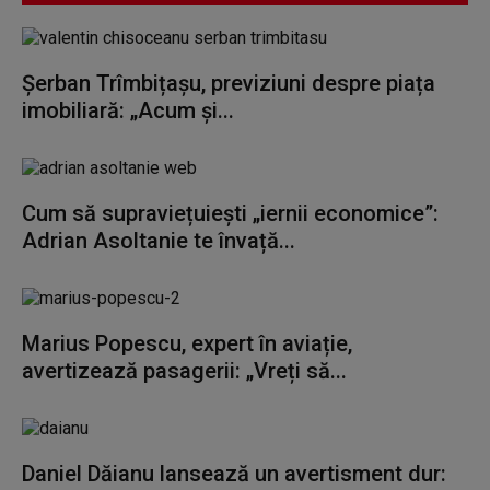
Șerban Trîmbițașu, previziuni despre piața
imobiliară: „Acum și...
Cum să supraviețuiești „iernii economice”:
Adrian Asoltanie te învață...
Marius Popescu, expert în aviație,
avertizează pasagerii: „Vreți să...
Daniel Dăianu lansează un avertisment dur: