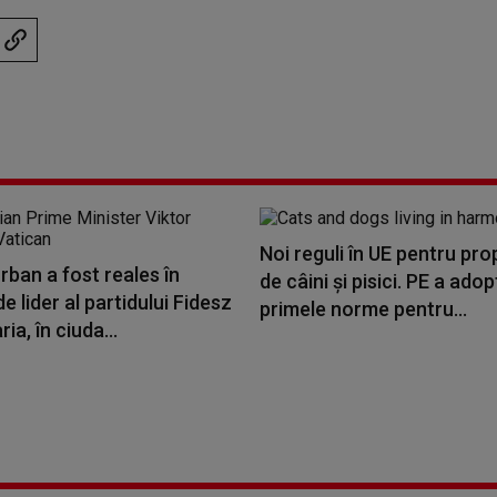
Noi reguli în UE pentru prop
rban a fost reales în
de câini și pisici. PE a adop
de lider al partidului Fidesz
primele norme pentru...
ia, în ciuda...