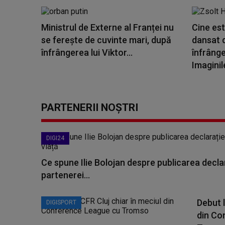
Ministrul de Externe al Franței nu
Cine est
se ferește de cuvinte mari, după
dansat 
înfrângerea lui Viktor...
înfrânge
Imaginile
PARTENERII NOȘTRI
DIGI24
Ce spune Ilie Bolojan despre publicarea declar
partenerei...
Debut l
DIGISPORT
din Co