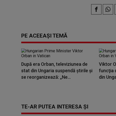
PE ACEEAȘI TEMĂ
După era Orban, televiziunea de
Viktor O
stat din Ungaria suspendă știrile și
funcţia 
se reorganizează: „Ne...
din Ungar
TE-AR PUTEA INTERESA ȘI