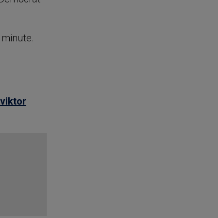
e minute.
viktor