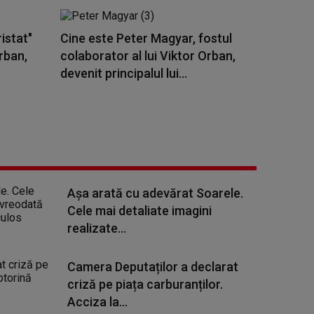
istat"
Cine este Peter Magyar, fostul
rban,
colaborator al lui Viktor Orban,
devenit principalul lui...
Așa arată cu adevărat Soarele.
Cele mai detaliate imagini
realizate...
Camera Deputaților a declarat
criză pe piața carburanților.
Acciza la...