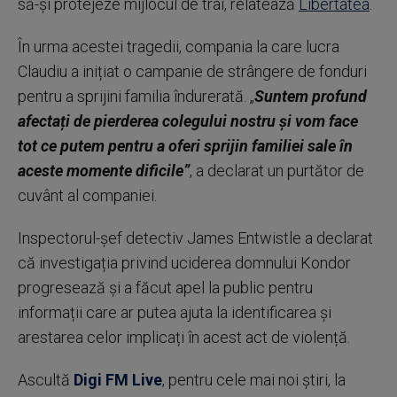
să-și protejeze mijlocul de trai, relatează
Libertatea
.
În urma acestei tragedii, compania la care lucra
Claudiu a inițiat o campanie de strângere de fonduri
pentru a sprijini familia îndurerată. „
Suntem profund
afectați de pierderea colegului nostru și vom face
tot ce putem pentru a oferi sprijin familiei sale în
aceste momente dificile”
, a declarat un purtător de
cuvânt al companiei.
Inspectorul-șef detectiv James Entwistle a declarat
că investigația privind uciderea domnului Kondor
progresează și a făcut apel la public pentru
informații care ar putea ajuta la identificarea și
arestarea celor implicați în acest act de violență.
Ascultă
Digi FM Live
, pentru cele mai noi știri, la