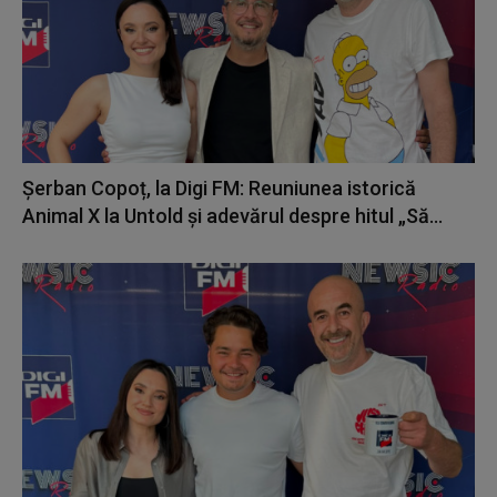
Șerban Copoț, la Digi FM: Reuniunea istorică
Animal X la Untold și adevărul despre hitul „Să...