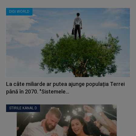
DIGI WORLD
La câte miliarde ar putea ajunge populația Terrei
până în 2070. "Sistemele...
STIRILE KANAL D