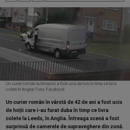
Un curier român la Amazon a fost ucis de hoți în timp ce livra
colete în Anglia/ Foto: Facebook
Un curier român în vârstă de 42 de ani a fost ucis
de hoții care i-au furat duba în timp ce livra
colete la Leeds, în Anglia. Întreaga scenă a fost
surprinsă de camerele de supraveghere din zonă.