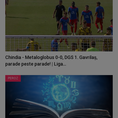
Chindia - Metaloglobus 0-0, DGS 1. Gavrilaș,
parade peste parade! | Liga...
PEROZ