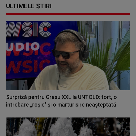
ULTIMELE ȘTIRI
Surpriză pentru Grasu XXL la UNTOLD: tort, o
întrebare „roșie" și o mărturisire neașteptată