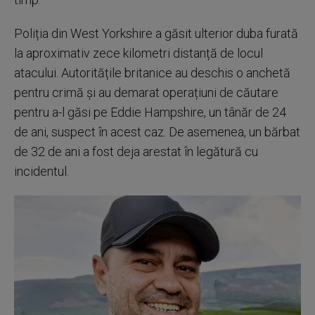
Poliția din West Yorkshire a găsit ulterior duba furată
la aproximativ zece kilometri distanță de locul
atacului. Autoritățile britanice au deschis o anchetă
pentru crimă și au demarat operațiuni de căutare
pentru a-l găsi pe Eddie Hampshire, un tânăr de 24
de ani, suspect în acest caz. De asemenea, un bărbat
de 32 de ani a fost deja arestat în legătură cu
incidentul.