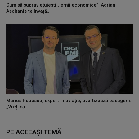
Cum să supraviețuiești „iernii economice”: Adrian
Asoltanie te învață...
Marius Popescu, expert în aviație, avertizează pasagerii:
„Vreți să...
PE ACEEAȘI TEMĂ