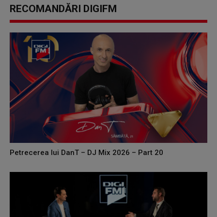
RECOMANDĂRI DIGIFM
Petrecerea lui DanT – DJ Mix 2026 – Part 20