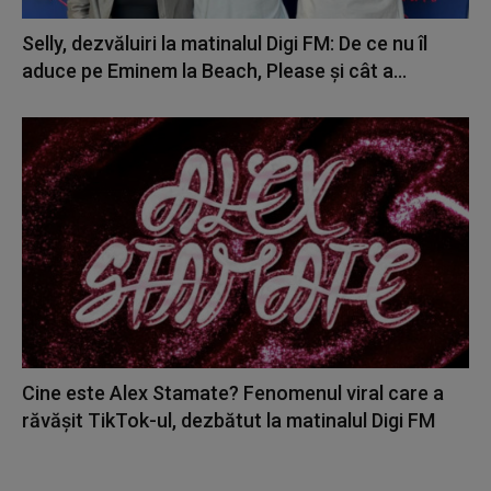
Selly, dezvăluiri la matinalul Digi FM: De ce nu îl
aduce pe Eminem la Beach, Please și cât a...
Cine este Alex Stamate? Fenomenul viral care a
răvășit TikTok-ul, dezbătut la matinalul Digi FM