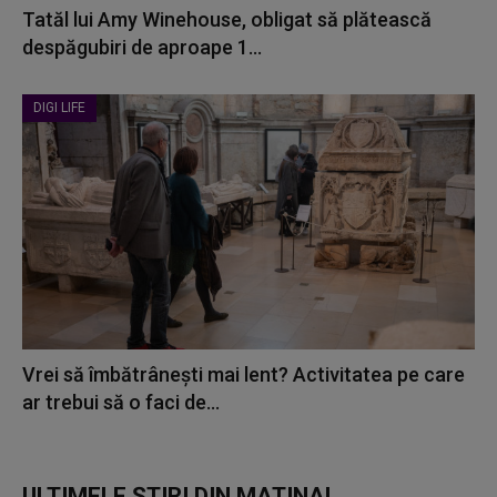
Tatăl lui Amy Winehouse, obligat să plătească
despăgubiri de aproape 1...
DIGI LIFE
Vrei să îmbătrânești mai lent? Activitatea pe care
ar trebui să o faci de...
ULTIMELE ȘTIRI DIN MATINAL