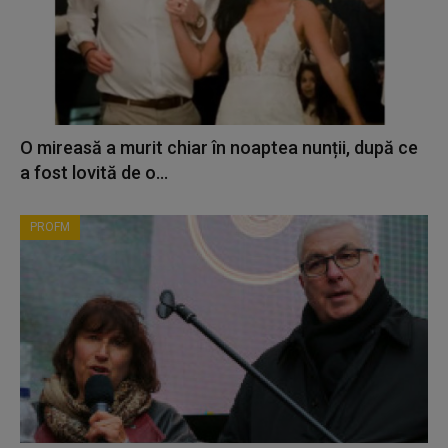
O mireasă a murit chiar în noaptea nunții, după ce
a fost lovită de o...
PROFM