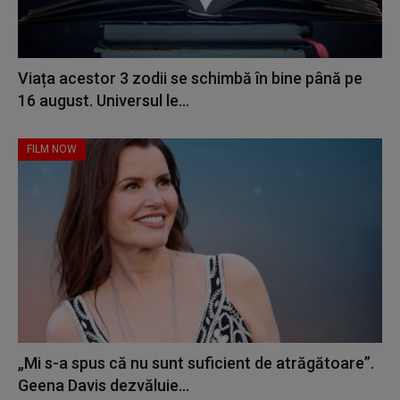
Viața acestor 3 zodii se schimbă în bine până pe
16 august. Universul le...
FILM NOW
„Mi s-a spus că nu sunt suficient de atrăgătoare”.
Geena Davis dezvăluie...