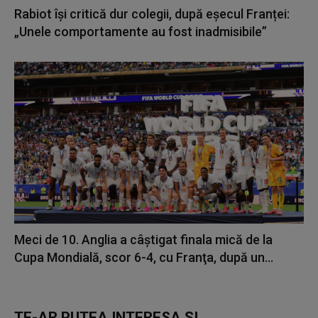
Rabiot își critică dur colegii, după eșecul Franței:
„Unele comportamente au fost inadmisibile”
Meci de 10. Anglia a câştigat finala mică de la
Cupa Mondială, scor 6-4, cu Franţa, după un...
TE-AR PUTEA INTERESA ȘI