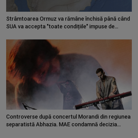
Strâmtoarea Ormuz va rămâne închisă până când
SUA va accepta "toate condițiile" impuse de...
Controverse după concertul Morandi din regiunea
separatistă Abhazia. MAE condamnă decizia...