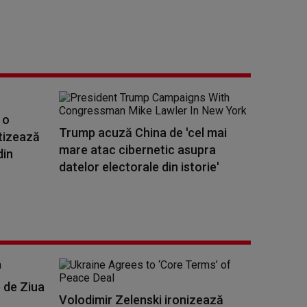
 o
Trump acuză China de 'cel mai
rtizează
mare atac cibernetic asupra
din
datelor electorale din istorie'
p de Ziua
Volodimir Zelenski ironizează