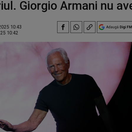
iul. Giorgio Armani nu av
2025 10:43
Adaugă
Digi FM
025 10:42