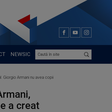
CT
NEWSIC
. Giorgio Armani nu avea copii
Armani,
e a creat