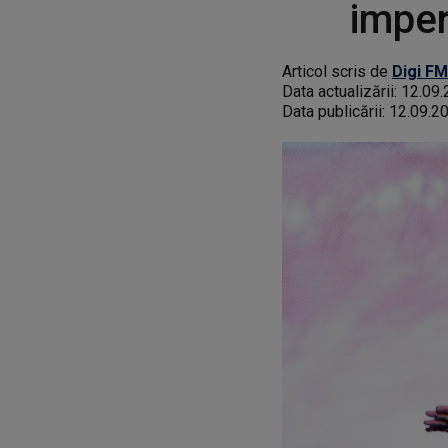
imper
Articol scris de
Digi FM
Data actualizării:
12.09.
Data publicării:
12.09.2