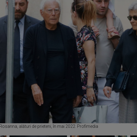
Rosanna, alături de prieteni, în mai 2022. Profimedia