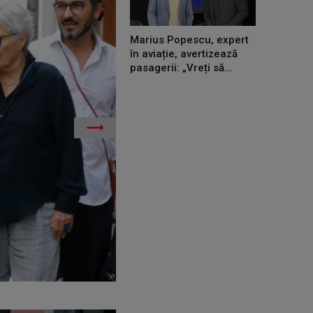
Marius Popescu, expert
în aviație, avertizează
pasagerii: „Vreți să...