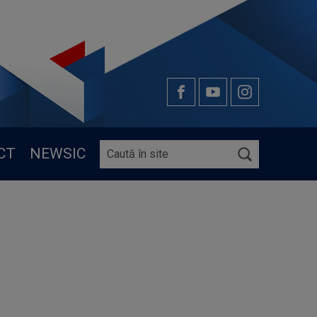
CT
NEWSIC