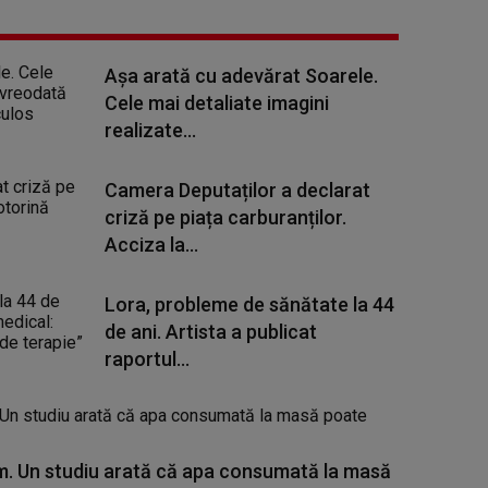
Așa arată cu adevărat Soarele.
Cele mai detaliate imagini
realizate...
Camera Deputaților a declarat
criză pe piața carburanților.
Acciza la...
Lora, probleme de sănătate la 44
de ani. Artista a publicat
raportul...
. Un studiu arată că apa consumată la masă