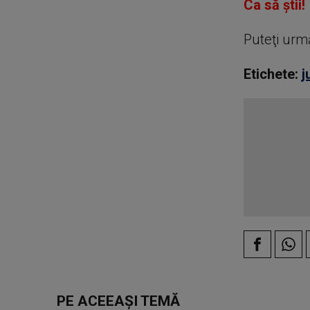
Ca să știi!
Puteţi urm
Etichete:
j
PE ACEEAȘI TEMĂ