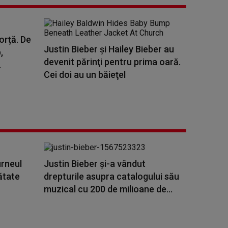
orță. De
Justin Bieber şi Hailey Bieber au
,
devenit părinţi pentru prima oară.
.
Cei doi au un băieţel
urneul
Justin Bieber şi-a vândut
ătate
drepturile asupra catalogului său
muzical cu 200 de milioane de...