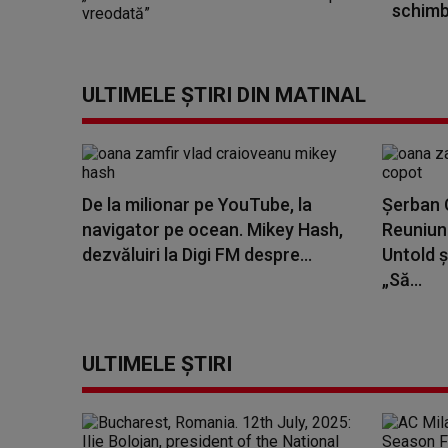
schimba
ULTIMELE ȘTIRI DIN MATINAL
De la milionar pe YouTube, la
Șerban C
navigator pe ocean. Mikey Hash,
Reuniune
dezvăluiri la Digi FM despre...
Untold ș
„Să...
ULTIMELE ȘTIRI