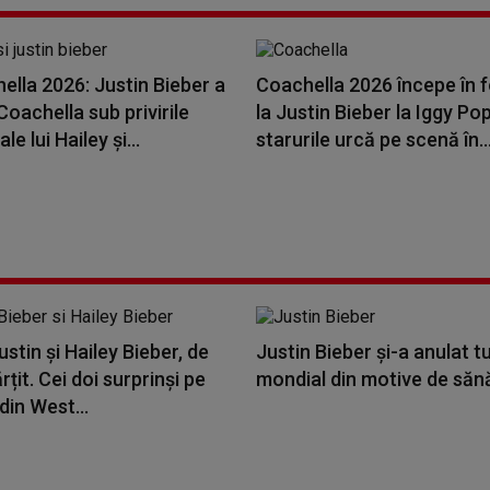
ella 2026: Justin Bieber a
Coachella 2026 începe în f
Coachella sub privirile
la Justin Bieber la Iggy Pop
e lui Hailey și...
starurile urcă pe scenă în..
ustin și Hailey Bieber, de
Justin Bieber și-a anulat t
țit. Cei doi surprinși pe
mondial din motive de săn
 din West...