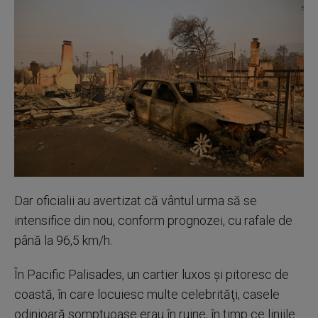
Dar oficialii au avertizat că vântul urma să se
intensifice din nou, conform prognozei, cu rafale de
până la 96,5 km/h.
În Pacific Palisades, un cartier luxos şi pitoresc de
coastă, în care locuiesc multe celebrităţi, casele
odinioară somptuoase erau în ruine, în timp ce liniile