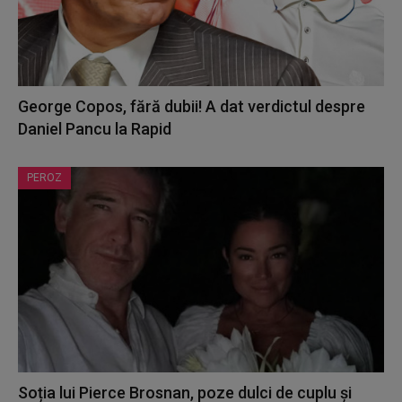
George Copos, fără dubii! A dat verdictul despre
Daniel Pancu la Rapid
PEROZ
Soția lui Pierce Brosnan, poze dulci de cuplu și