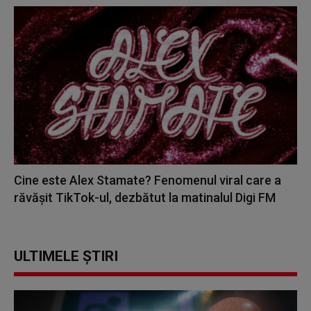
Cine este Alex Stamate? Fenomenul viral care a
răvășit TikTok-ul, dezbătut la matinalul Digi FM
ULTIMELE ȘTIRI