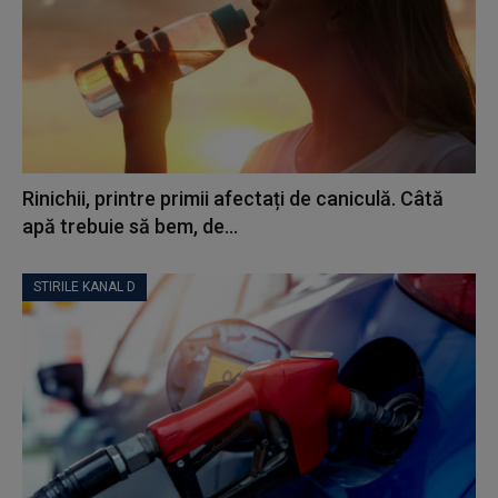
Rinichii, printre primii afectați de caniculă. Câtă
apă trebuie să bem, de...
STIRILE KANAL D