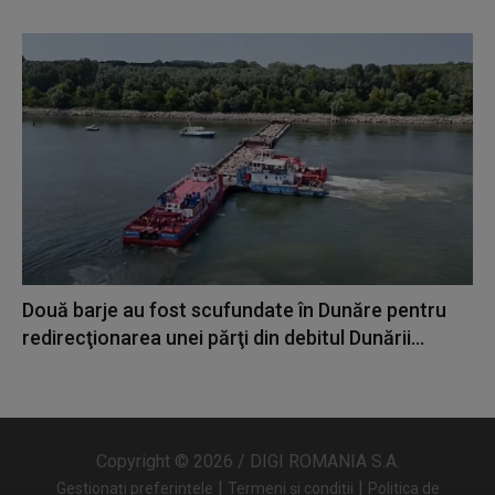
Două barje au fost scufundate în Dunăre pentru
redirecţionarea unei părţi din debitul Dunării...
Copyright © 2026 / DIGI ROMANIA S.A.
|
|
Gestionați preferințele
Termeni și condiții
Politica de