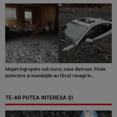
Mașini îngropate sub noroi, case distruse. Ploile
puternice şi inundaţiile au făcut ravagii în...
TE-AR PUTEA INTERESA ȘI