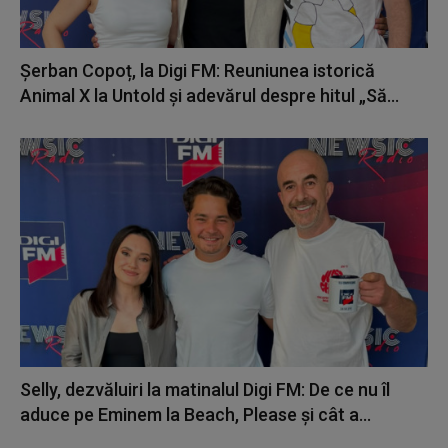
Șerban Copoț, la Digi FM: Reuniunea istorică
Animal X la Untold și adevărul despre hitul „Să...
Selly, dezvăluiri la matinalul Digi FM: De ce nu îl
aduce pe Eminem la Beach, Please și cât a...