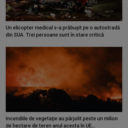
Un elicopter medical s-a prăbușit pe o autostradă
din SUA. Trei persoane sunt în stare critică
Incendiile de vegetaţie au pârjolit peste un milion
de hectare de teren anul acesta în UE...