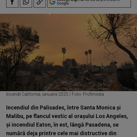
Google
Incendii California, ianuarie 2025 / Foto: Profimedia
Incendiul din Palisades, între Santa Monica şi
Malibu, pe flancul vestic al oraşului Los Angeles,
şi incendiul Eaton, în est, lângă Pasadena, se
numără deja printre cele mai distructive din