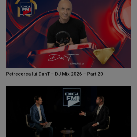
Petrecerea lui DanT – DJ Mix 2026 – Part 20