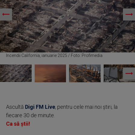
Incendii California, ianuarie 2025 / Foto: Profimedia
Ascultă
Digi FM Live
, pentru cele mai noi știri, la
fiecare 30 de minute.
Ca să știi!