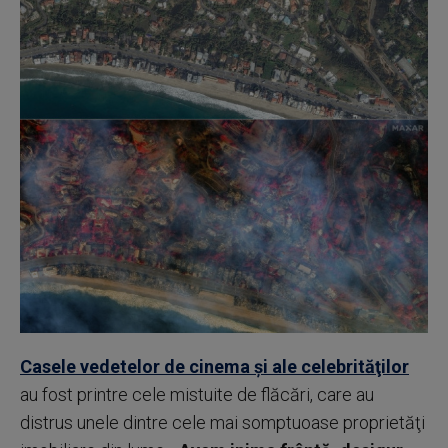
Casele vedetelor de cinema şi ale celebrităţilor
au fost printre cele mistuite de flăcări, care au
distrus unele dintre cele mai somptuoase proprietăţi