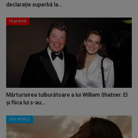
declarație superbă la...
FILM NOW
Mărturisirea tulburătoare a lui William Shatner. El
și fiica lui s-au...
DIGI WORLD