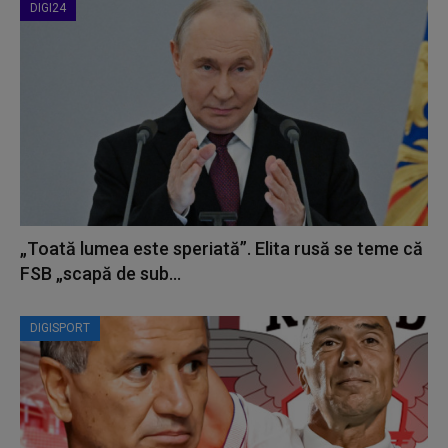
DIGI24
„Toată lumea este speriată”. Elita rusă se teme că
FSB „scapă de sub...
DIGISPORT