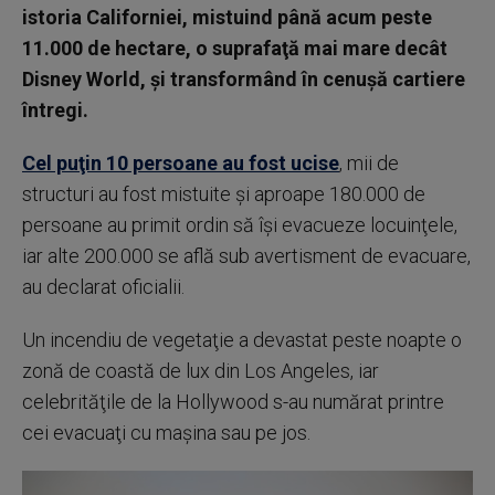
istoria Californiei, mistuind până acum peste
11.000 de hectare, o suprafaţă mai mare decât
Disney World, şi transformând în cenuşă cartiere
întregi.
Cel puţin 10 persoane au fost ucise
, mii de
structuri au fost mistuite şi aproape 180.000 de
persoane au primit ordin să îşi evacueze locuinţele,
iar alte 200.000 se află sub avertisment de evacuare,
au declarat oficialii.
Un incendiu de vegetaţie a devastat peste noapte o
zonă de coastă de lux din Los Angeles, iar
celebrităţile de la Hollywood s-au numărat printre
cei evacuaţi cu maşina sau pe jos.