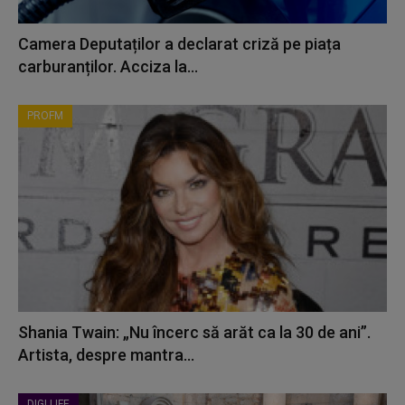
Camera Deputaților a declarat criză pe piața
carburanților. Acciza la...
PROFM
Shania Twain: „Nu încerc să arăt ca la 30 de ani”.
Artista, despre mantra...
DIGI LIFE