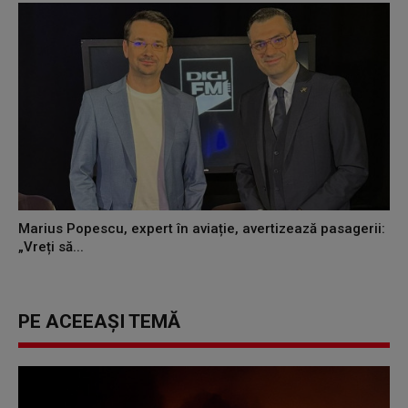
Marius Popescu, expert în aviație, avertizează pasagerii:
„Vreți să...
PE ACEEAȘI TEMĂ