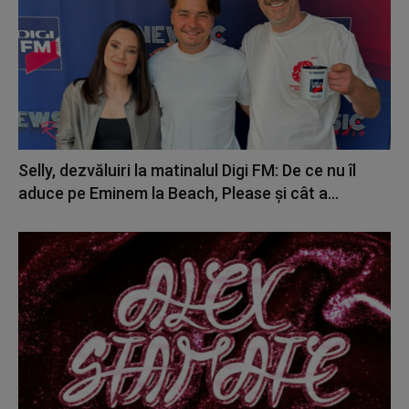
Selly, dezvăluiri la matinalul Digi FM: De ce nu îl
aduce pe Eminem la Beach, Please și cât a...