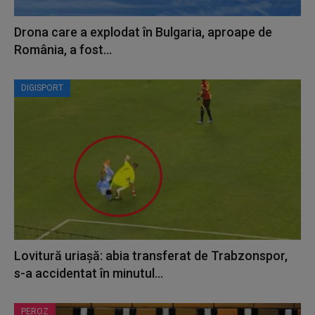
Drona care a explodat în Bulgaria, aproape de
România, a fost...
DIGISPORT
Lovitură uriașă: abia transferat de Trabzonspor,
s-a accidentat în minutul...
PEROZ