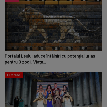
Portalul Leului aduce întâlniri cu potențial uriaș
pentru 3 zodii. Viața...
FILM NOW