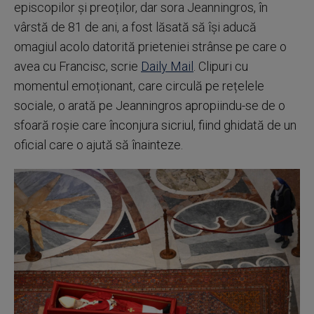
episcopilor și preoților, dar sora Jeanningros, în
vârstă de 81 de ani, a fost lăsată să își aducă
omagiul acolo datorită prieteniei strânse pe care o
avea cu Francisc, scrie
Daily Mail
. Clipuri cu
momentul emoționant, care circulă pe rețelele
sociale, o arată pe Jeanningros apropiindu-se de o
sfoară roșie care înconjura sicriul, fiind ghidată de un
oficial care o ajută să înainteze.