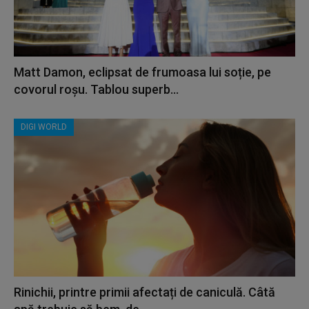
Matt Damon, eclipsat de frumoasa lui soție, pe
covorul roșu. Tablou superb...
DIGI WORLD
Rinichii, printre primii afectați de caniculă. Câtă