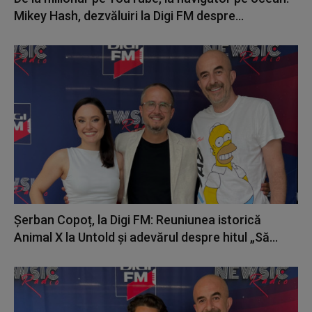
Mikey Hash, dezvăluiri la Digi FM despre...
Șerban Copoț, la Digi FM: Reuniunea istorică
Animal X la Untold și adevărul despre hitul „Să...