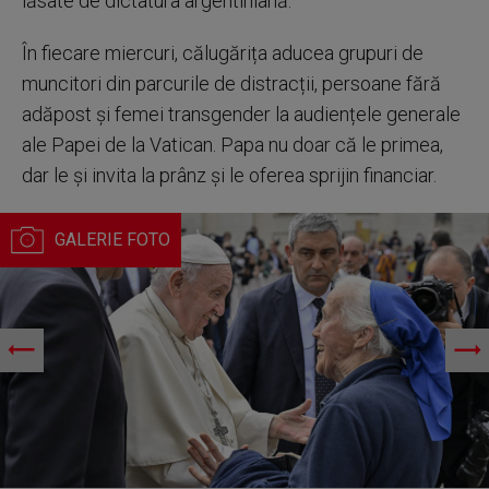
lăsate de dictatura argentiniană.
În fiecare miercuri, călugărița aducea grupuri de
muncitori din parcurile de distracții, persoane fără
adăpost și femei transgender la audiențele generale
ale Papei de la Vatican. Papa nu doar că le primea,
dar le și invita la prânz și le oferea sprijin financiar.