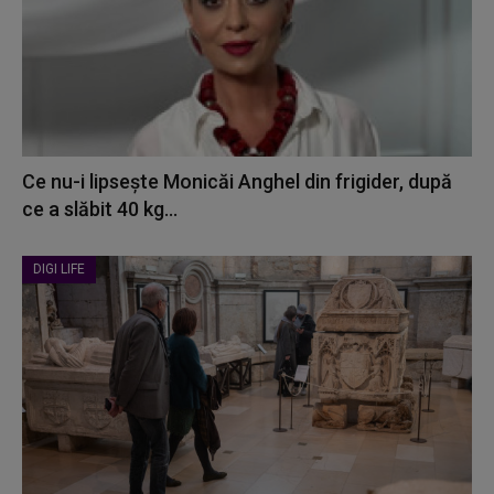
Ce nu-i lipsește Monicăi Anghel din frigider, după
ce a slăbit 40 kg...
DIGI LIFE