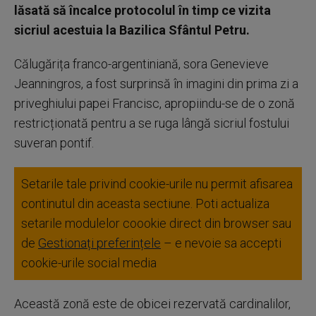
lăsată să încalce protocolul în timp ce vizita
sicriul acestuia la Bazilica Sfântul Petru.
Călugărița franco-argentiniană, sora Genevieve
Jeanningros, a fost surprinsă în imagini din prima zi a
priveghiului papei Francisc, apropiindu-se de o zonă
restricționată pentru a se ruga lângă sicriul fostului
suveran pontif.
Setarile tale privind cookie-urile nu permit afisarea
continutul din aceasta sectiune. Poti actualiza
setarile modulelor coookie direct din browser sau
de
Gestionați preferințele
– e nevoie sa accepti
cookie-urile social media
Această zonă este de obicei rezervată cardinalilor,