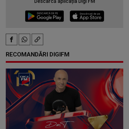
Descarcă aplicația Digi FM
RECOMANDĂRI DIGIFM