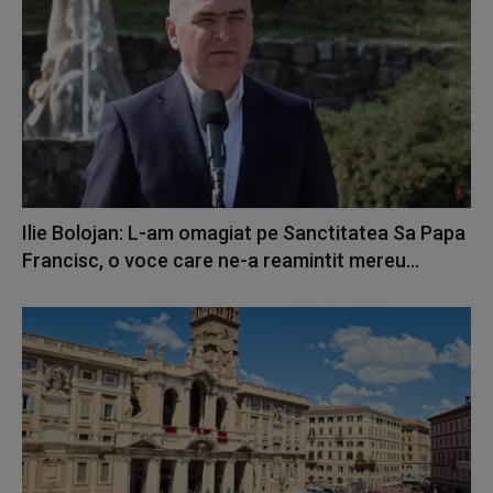
Ilie Bolojan: L-am omagiat pe Sanctitatea Sa Papa
Francisc, o voce care ne-a reamintit mereu...