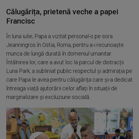
Călugărița, prietenă veche a papei
Francisc
În luna iulie, Papa a vizitat personal-o pe sora
Jeanningros în Ostia, Roma, pentru a-i recunoaște
munca de lungă durată în domeniul umanitar.
Întâlnirea lor, care a avut loc la parcul de distracții
Luna Park, a subliniat public respectul și admirația pe
care Papa le avea pentru călugărița care și-a dedicat
întreaga viață ajutorării celor aflați în situații de
marginalizare și excluziune socială.