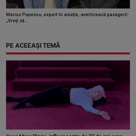
Marius Popescu, expert în aviație, avertizează pasagerii:
„Vreți să...
PE ACEEAȘI TEMĂ