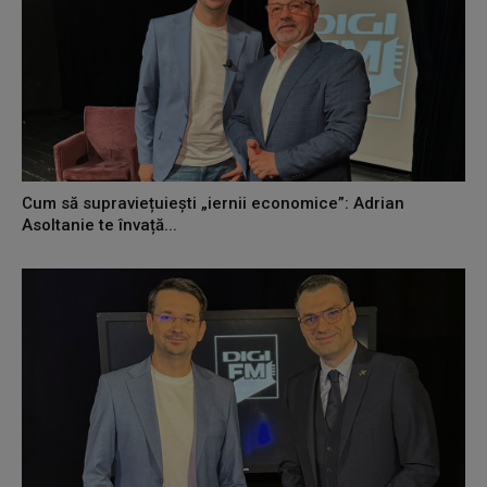
Cum să supraviețuiești „iernii economice”: Adrian
Asoltanie te învață...