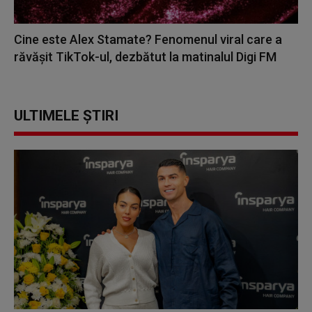
Cine este Alex Stamate? Fenomenul viral care a
răvășit TikTok-ul, dezbătut la matinalul Digi FM
ULTIMELE ȘTIRI