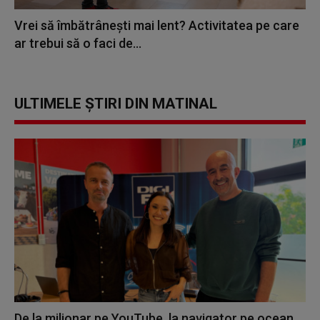
Vrei să îmbătrânești mai lent? Activitatea pe care
ar trebui să o faci de...
ULTIMELE ȘTIRI DIN MATINAL
De la milionar pe YouTube, la navigator pe ocean.