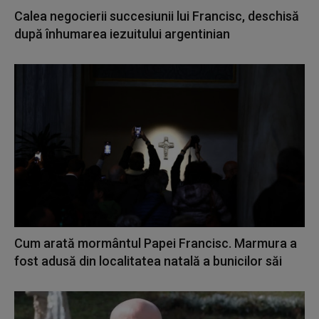
Calea negocierii succesiunii lui Francisc, deschisă
după înhumarea iezuitului argentinian
Cum arată mormântul Papei Francisc. Marmura a
fost adusă din localitatea natală a bunicilor săi