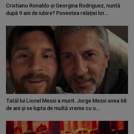
Cristiano Ronaldo și Georgina Rodriguez, nuntă
după 9 ani de iubire? Povestea relației lor...
Tatăl lui Lionel Messi a murit. Jorge Messi avea 68
de ani și se lupta de multă vreme cu o...