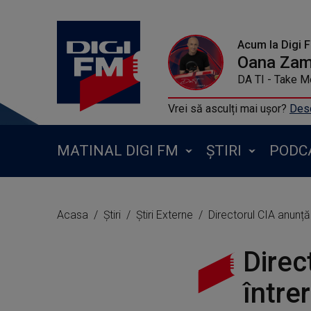
Acum la Digi 
Oana Zamf
DA TI - Take 
Vrei să asculți mai ușor?
Desc
MATINAL DIGI FM
ȘTIRI
PODC
Acasa
Știri
Știri Externe
Directorul CIA anunță 
Direc
întrer