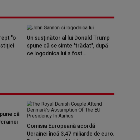
rept "o
Un susținător al lui Donald Trump
stiţiei
spune că se simte "trădat", după
ce logodnica lui a fost...
spune că
Ucrainei
Comisia Europeană acordă
Ucrainei încă 3,47 miliarde de euro.