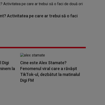
nt? Activitatea pe care ar trebui să o faci
l Digi
Cine este Alex Stamate?
minem la
Fenomenul viral care a răvășit
TikTok-ul, dezbătut la matinalul
Digi FM