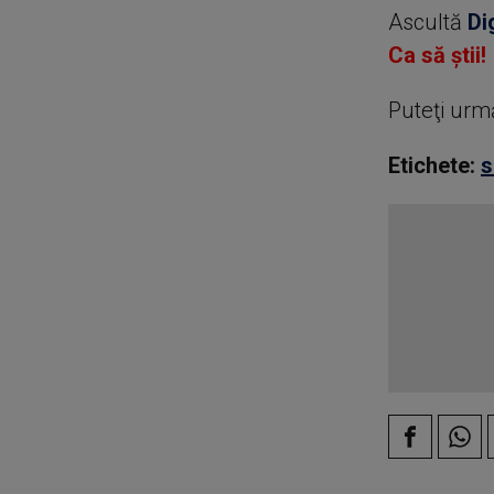
Ascultă
Di
Ca să știi!
Puteţi urm
Etichete:
s