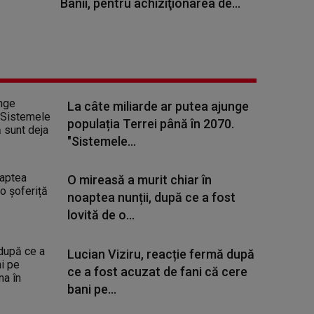
Banii, pentru achiziţionarea de...
La câte miliarde ar putea ajunge
populația Terrei până în 2070.
"Sistemele...
O mireasă a murit chiar în
noaptea nunții, după ce a fost
lovită de o...
Lucian Viziru, reacție fermă după
ce a fost acuzat de fani că cere
bani pe...