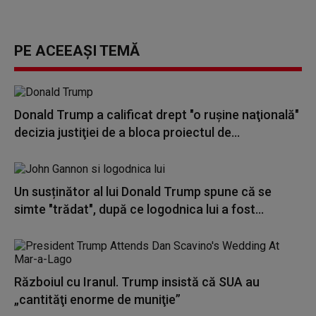
PE ACEEAȘI TEMĂ
Donald Trump a calificat drept "o ruşine naţională"
decizia justiţiei de a bloca proiectul de...
Un susținător al lui Donald Trump spune că se
simte "trădat", după ce logodnica lui a fost...
Războiul cu Iranul. Trump insistă că SUA au
„cantităţi enorme de muniţie”