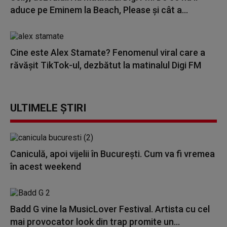
aduce pe Eminem la Beach, Please și cât a...
Cine este Alex Stamate? Fenomenul viral care a
răvășit TikTok-ul, dezbătut la matinalul Digi FM
ULTIMELE ȘTIRI
Caniculă, apoi vijelii în București. Cum va fi vremea
în acest weekend
Badd G vine la MusicLover Festival. Artista cu cel
mai provocator look din trap promite un...