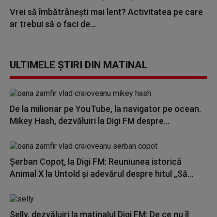
Vrei să îmbătrânești mai lent? Activitatea pe care
ar trebui să o faci de...
ULTIMELE ȘTIRI DIN MATINAL
De la milionar pe YouTube, la navigator pe ocean.
Mikey Hash, dezvăluiri la Digi FM despre...
Șerban Copoț, la Digi FM: Reuniunea istorică
Animal X la Untold și adevărul despre hitul „Să...
Selly, dezvăluiri la matinalul Digi FM: De ce nu îl