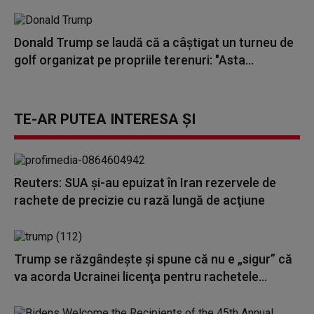
Donald Trump se laudă că a câștigat un turneu de
golf organizat pe propriile terenuri: "Asta...
TE-AR PUTEA INTERESA ȘI
Reuters: SUA şi-au epuizat în Iran rezervele de
rachete de precizie cu rază lungă de acţiune
Trump se răzgândește și spune că nu e „sigur” că
va acorda Ucrainei licenţa pentru rachetele...