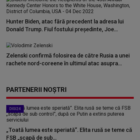
Hunter Biden, atac fără precedent la adresa lui
Donald Trump. Fiul fostului președinte, Joe...
Zelenski confirmă folosirea de către Rusia a unei
rachete nord-coreene în ultimul atac asupra...
PARTENERII NOȘTRI
DIGI24
„Toată lumea este speriată”. Elita rusă se teme că
FSB „scapă de sub...