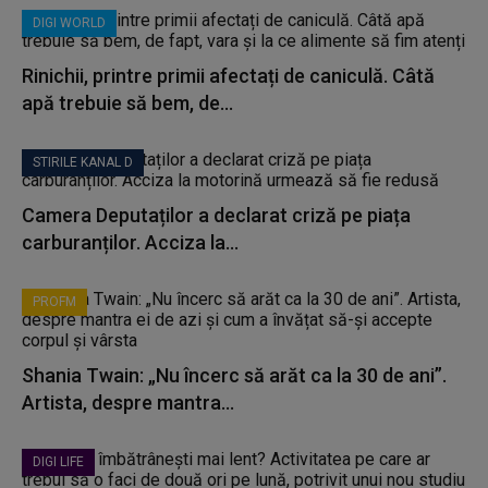
DIGI WORLD
Rinichii, printre primii afectați de caniculă. Câtă
apă trebuie să bem, de...
STIRILE KANAL D
Camera Deputaților a declarat criză pe piața
carburanților. Acciza la...
PROFM
Shania Twain: „Nu încerc să arăt ca la 30 de ani”.
Artista, despre mantra...
DIGI LIFE