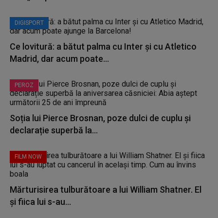
DIGISPORT
Ce lovitură: a bătut palma cu Inter și cu Atletico
Madrid, dar acum poate...
PEROZ
Soția lui Pierce Brosnan, poze dulci de cuplu și
declarație superbă la...
FILM NOW
Mărturisirea tulburătoare a lui William Shatner. El
și fiica lui s-au...