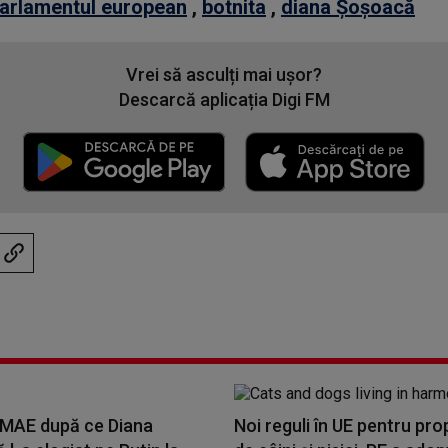
arlamentul european
,
botnita
,
diana Șoșoacă
Vrei să asculți mai ușor?
Descarcă aplicația Digi FM
 MAE după ce Diana
Noi reguli în UE pentru prop