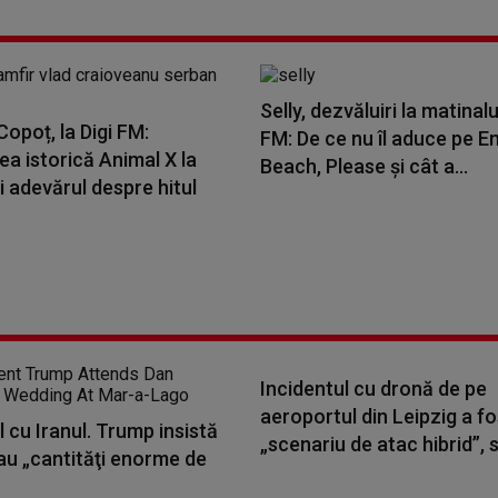
Selly, dezvăluiri la matinalu
opoț, la Digi FM:
FM: De ce nu îl aduce pe E
a istorică Animal X la
Beach, Please și cât a...
i adevărul despre hitul
Incidentul cu dronă de pe
aeroportul din Leipzig a fo
 cu Iranul. Trump insistă
„scenariu de atac hibrid”, s
au „cantităţi enorme de