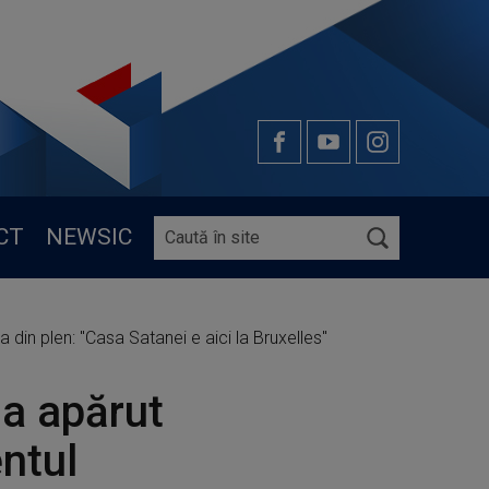
CT
NEWSIC
din plen: "Casa Satanei e aici la Bruxelles"
a apărut
entul