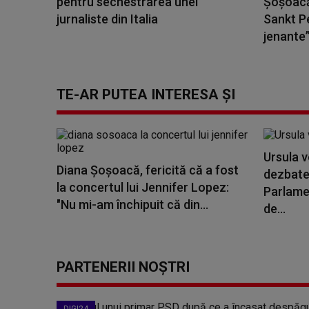
pentru sechestrarea unei
Șoșoacă 
jurnaliste din Italia
Sankt Pe
jenante”
TE-AR PUTEA INTERESA ȘI
Ursula v
Diana Șoșoacă, fericită că a fost
dezbate
la concertul lui Jennifer Lopez:
Parlame
"Nu mi-am închipuit că din...
de...
PARTENERII NOȘTRI