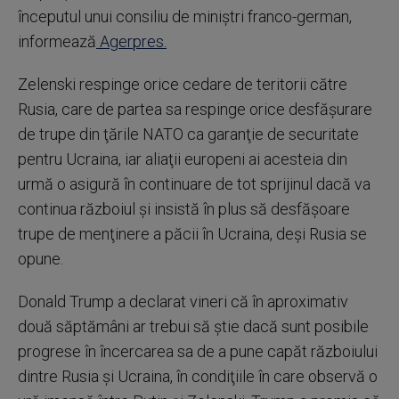
începutul unui consiliu de miniştri franco-german,
informează
Agerpres.
Zelenski respinge orice cedare de teritorii către
Rusia, care de partea sa respinge orice desfăşurare
de trupe din ţările NATO ca garanţie de securitate
pentru Ucraina, iar aliaţii europeni ai acesteia din
urmă o asigură în continuare de tot sprijinul dacă va
continua războiul şi insistă în plus să desfăşoare
trupe de menţinere a păcii în Ucraina, deşi Rusia se
opune.
Donald Trump a declarat vineri că în aproximativ
două săptămâni ar trebui să ştie dacă sunt posibile
progrese în încercarea sa de a pune capăt războiului
dintre Rusia şi Ucraina, în condiţiile în care observă o