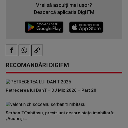
Vrei să asculți mai ușor?
Descarcă aplicația Digi FM
RECOMANDĂRI DIGIFM
Petrecerea lui DanT – DJ Mix 2026 – Part 20
Șerban Trîmbițașu, previziuni despre piața imobiliară:
„Acum și...