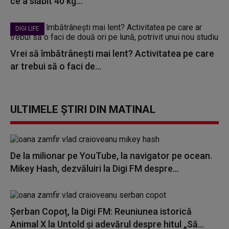
ce a slăbit 40 kg...
DIGI LIFE
Vrei să îmbătrânești mai lent? Activitatea pe care
ar trebui să o faci de...
ULTIMELE ȘTIRI DIN MATINAL
De la milionar pe YouTube, la navigator pe ocean.
Mikey Hash, dezvăluiri la Digi FM despre...
Șerban Copoț, la Digi FM: Reuniunea istorică
Animal X la Untold și adevărul despre hitul „Să...