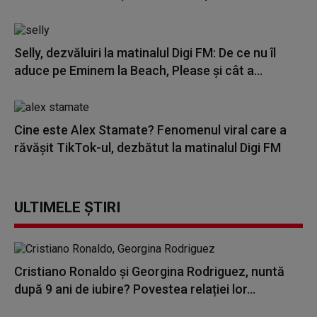
Selly, dezvăluiri la matinalul Digi FM: De ce nu îl
aduce pe Eminem la Beach, Please și cât a...
Cine este Alex Stamate? Fenomenul viral care a
răvășit TikTok-ul, dezbătut la matinalul Digi FM
ULTIMELE ȘTIRI
Cristiano Ronaldo și Georgina Rodriguez, nuntă
după 9 ani de iubire? Povestea relației lor...