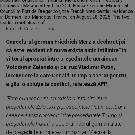
Friedrich Merz. Profimedia
Cancelarul german Friedrich Merz a declarat joi
că este "evident că nu va exista nicio întâlnire" în
viitorul apropiat între preşedintele ucrainean
Volodimir Zelenski şi cel rus Vladimir Putin,
înrevedere la care Donald Trump a sperat pentru
a găsi o soluţie la conflict, relatează AFP.
"Este evident că nu va exista o întâlnire între
preşedintele Zelenski şi preşedintele Putin, contrar a
ceea ce a fost convenit între preşedintele Trump şi
preşedintele Putin"
, a declarat liderul german alături
de preşedintele francez Emmanuel Macron la