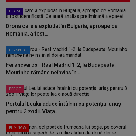
DIGI24
Drona care a explodat în Bulgaria, aproape de
România, a fost...
DIGISPORT
Ferencvaros - Real Madrid 1-2, la Budapesta.
Mourinho rămâne neînvins în...
PEROZ
Portalul Leului aduce întâlniri cu potențial uriaș
pentru 3 zodii. Viața...
FILM NOW