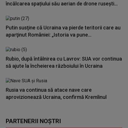
încălcarea spațiului său aerian de drone rusești...
Putin susţine că Ucraina va pierde teritorii care au
aparţinut României: „Istoria va pune...
Rubio, după întâlnirea cu Lavrov: SUA vor continua
să ajute la încheierea războiului în Ucraina
Rusia va continua să atace nave care
aprovizionează Ucraina, confirmă Kremlinul
PARTENERII NOȘTRI