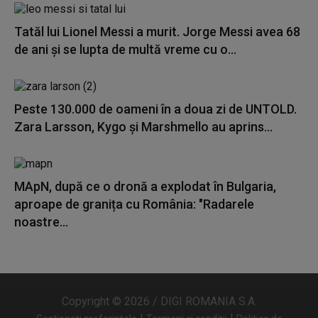
Tatăl lui Lionel Messi a murit. Jorge Messi avea 68
de ani și se lupta de multă vreme cu o...
Peste 130.000 de oameni în a doua zi de UNTOLD.
Zara Larsson, Kygo și Marshmello au aprins...
MApN, după ce o dronă a explodat în Bulgaria,
aproape de granița cu România: "Radarele
noastre...
Copyright © 2026 / DIGI ROMANIA S.A.