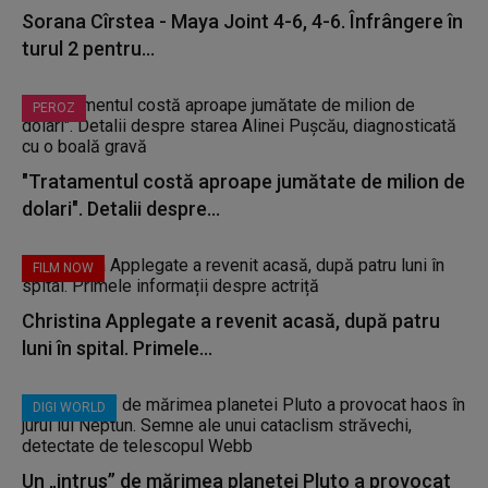
Sorana Cîrstea - Maya Joint 4-6, 4-6. Înfrângere în
turul 2 pentru...
PEROZ
"Tratamentul costă aproape jumătate de milion de
dolari". Detalii despre...
FILM NOW
Christina Applegate a revenit acasă, după patru
luni în spital. Primele...
DIGI WORLD
Un „intrus” de mărimea planetei Pluto a provocat