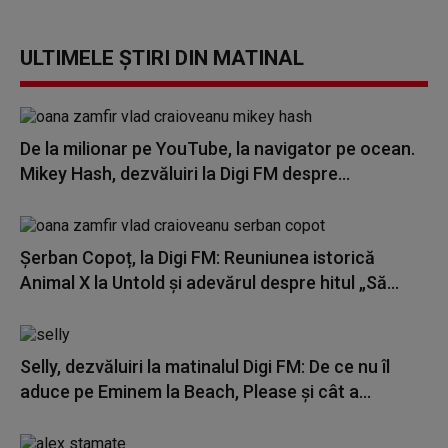
ULTIMELE ȘTIRI DIN MATINAL
De la milionar pe YouTube, la navigator pe ocean.
Mikey Hash, dezvăluiri la Digi FM despre...
Șerban Copoț, la Digi FM: Reuniunea istorică
Animal X la Untold și adevărul despre hitul „Să...
Selly, dezvăluiri la matinalul Digi FM: De ce nu îl
aduce pe Eminem la Beach, Please și cât a...