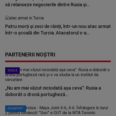
să relanseze negocierile dintre Rusia şi...
Patru morți și zeci de răniți, într-un nou atac armat
într-o școală din Turcia. Atacatorul s-a...
PARTENERII NOȘTRI
DIGI24
„Nu am mai văzut niciodată așa ceva”: Rusia a
doborât o dronă portugheză...
DIGISPORT