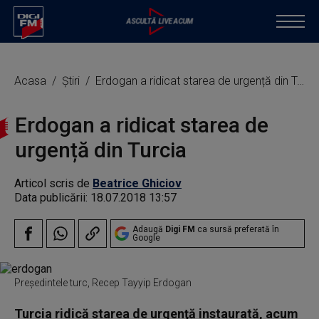
Acasa
Știri
Erdogan a ridicat starea de urgență din Turcia
Erdogan a ridicat starea de
urgență din Turcia
Articol scris de
Beatrice Ghiciov
Data publicării:
18.07.2018 13:57
Adaugă
Digi FM
ca sursă preferată în
Google
Președintele turc, Recep Tayyip Erdogan
Turcia ridică starea de urgenţă instaurată, acum