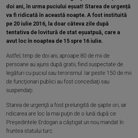
doi ani, în urma puciului eşuat! Starea de urgență
va fi ridicată în această noapte. A fost instituită
pe 20 iulie 2016, la doar câteva zile după
tentativa de lovitură de stat eșuatpuă, care a
avut loc în noaptea de 15 spre 16 iulie.
Astfel, timp de doi ani, aproape 80 de mii de
persoane au ajuns după gratii, fiind suspectate de
legături cu puciul sau terorismul. Iar peste 150 de mii
de funcţionari publici au fost concediaţi sau
suspendaţi.
Starea de urgenţă a fost prelungită de şapte ori, iar
ridicarea are loc la mai puţin de o lună după ce
Președintele Erdogan a câștigat un nou mandat în
fruntea statului turc.