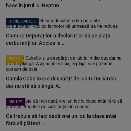
haos în jurul lui Neptun...
STIRILE KANAL D
Camera Deputaților a declarat criză pe piața
carburanților. Acciza la...
PROFM
Camila Cabello s-a despărțit de iubitul miliardar,
dar nu stă să plângă. A...
DIGI LIFE
Ce trebuie să faci dacă vrei un loc la clasa întâi
fără să plătești...