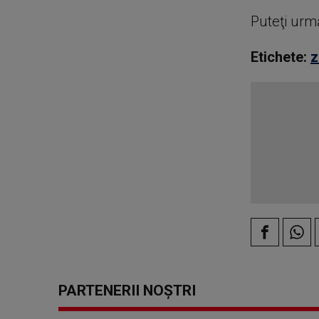
Puteţi urm
Etichete:
z
PARTENERII NOȘTRI