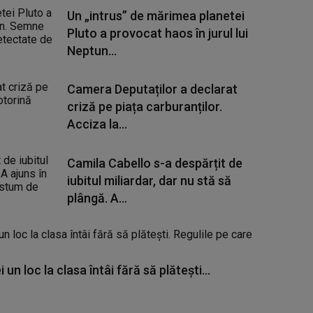
Un „intrus” de mărimea planetei
Pluto a provocat haos în jurul lui
Neptun...
Camera Deputaților a declarat
criză pe piața carburanților.
Acciza la...
Camila Cabello s-a despărțit de
iubitul miliardar, dar nu stă să
plângă. A...
un loc la clasa întâi fără să plătești...