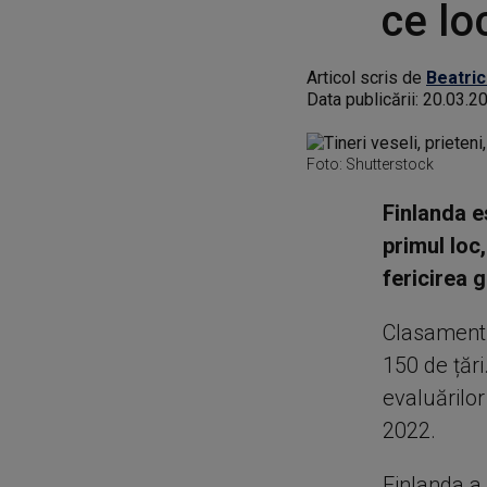
ce lo
Articol scris de
Beatric
Data publicării:
20.03.2
Foto: Shutterstock
Finlanda e
primul loc
fericirea 
Clasamentu
150 de țări
evaluărilor
2022.
Finlanda a