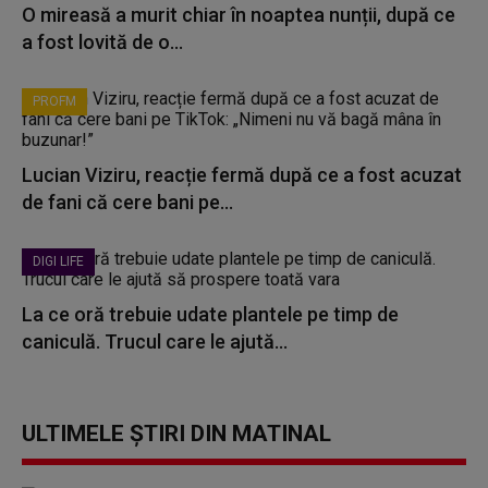
O mireasă a murit chiar în noaptea nunții, după ce
a fost lovită de o...
PROFM
Lucian Viziru, reacție fermă după ce a fost acuzat
de fani că cere bani pe...
DIGI LIFE
La ce oră trebuie udate plantele pe timp de
caniculă. Trucul care le ajută...
ULTIMELE ȘTIRI DIN MATINAL