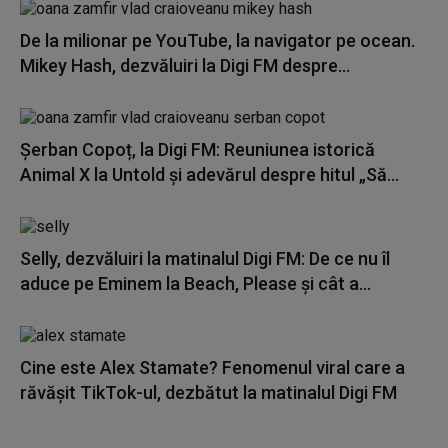
De la milionar pe YouTube, la navigator pe ocean.
Mikey Hash, dezvăluiri la Digi FM despre...
Șerban Copoț, la Digi FM: Reuniunea istorică
Animal X la Untold și adevărul despre hitul „Să...
Selly, dezvăluiri la matinalul Digi FM: De ce nu îl
aduce pe Eminem la Beach, Please și cât a...
Cine este Alex Stamate? Fenomenul viral care a
răvășit TikTok-ul, dezbătut la matinalul Digi FM