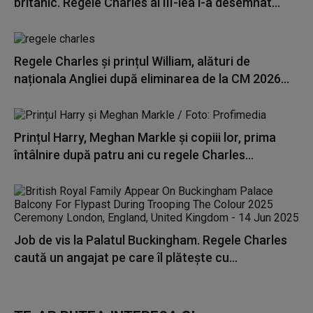
britanic. Regele Charles al III-lea l-a desemnat...
Regele Charles și prințul William, alături de
naționala Angliei după eliminarea de la CM 2026...
Prințul Harry, Meghan Markle și copiii lor, prima
întâlnire după patru ani cu regele Charles...
Job de vis la Palatul Buckingham. Regele Charles
caută un angajat pe care îl plătește cu...