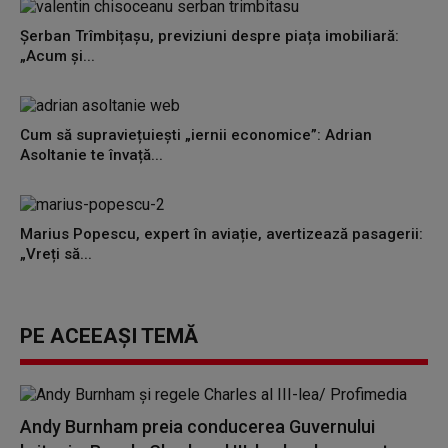
Șerban Trîmbițașu, previziuni despre piața imobiliară:
„Acum și...
Cum să supraviețuiești „iernii economice”: Adrian
Asoltanie te învață...
Marius Popescu, expert în aviație, avertizează pasagerii:
„Vreți să...
PE ACEEAȘI TEMĂ
Andy Burnham preia conducerea Guvernului