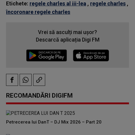
Etichete:
regele charles al iii-lea
,
regele charles
,
încoronare regele charles
Vrei să asculți mai ușor?
Descarcă aplicația Digi FM
RECOMANDĂRI DIGIFM
Petrecerea lui DanT – DJ Mix 2026 – Part 20