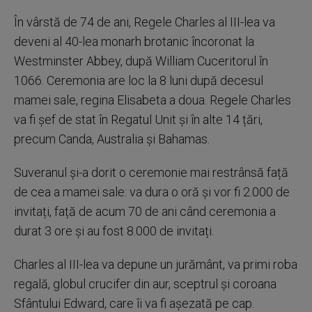
În vârstă de 74 de ani, Regele Charles al III-lea va
deveni al 40-lea monarh brotanic încoronat la
Westminster Abbey, după William Cuceritorul în
1066. Ceremonia are loc la 8 luni după decesul
mamei sale, regina Elisabeta a doua. Regele Charles
va fi șef de stat în Regatul Unit și în alte 14 țări,
precum Canda, Australia și Bahamas.
Suveranul și-a dorit o ceremonie mai restrânsă față
de cea a mamei sale: va dura o oră și vor fi 2.000 de
invitați, față de acum 70 de ani când ceremonia a
durat 3 ore și au fost 8.000 de invitați.
Charles al III-lea va depune un jurământ, va primi roba
regală, globul crucifer din aur, sceptrul şi coroana
Sfântului Edward, care îi va fi aşezată pe cap.