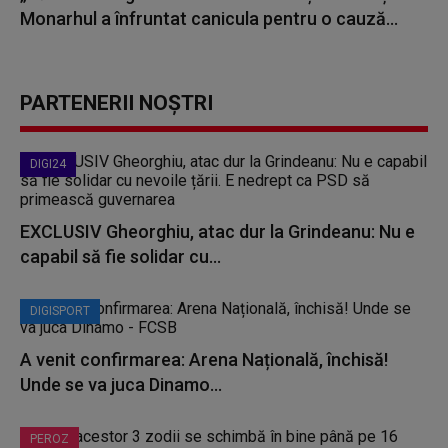
Monarhul a înfruntat canicula pentru o cauză...
PARTENERII NOȘTRI
DIGI24
EXCLUSIV Gheorghiu, atac dur la Grindeanu: Nu e
capabil să fie solidar cu...
DIGISPORT
A venit confirmarea: Arena Națională, închisă!
Unde se va juca Dinamo...
PEROZ