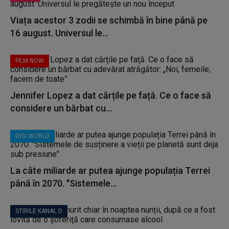
Viața acestor 3 zodii se schimbă în bine până pe
16 august. Universul le...
FILM NOW
Jennifer Lopez a dat cărțile pe față. Ce o face să
considere un bărbat cu...
DIGI WORLD
La câte miliarde ar putea ajunge populația Terrei
până în 2070. "Sistemele...
STIRILE KANAL D