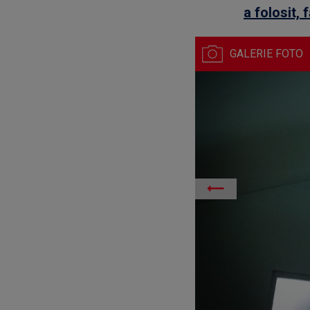
a folosit, 