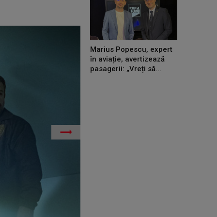
Marius Popescu, expert
în aviație, avertizează
pasagerii: „Vreți să...