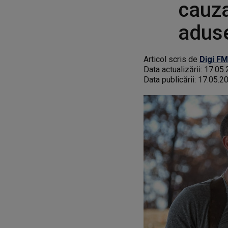
cauza
aduse
Articol scris de
Digi FM
Data actualizării:
17.05.
Data publicării:
17.05.2