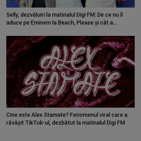
Selly, dezvăluiri la matinalul Digi FM: De ce nu îl
aduce pe Eminem la Beach, Please și cât a...
Cine este Alex Stamate? Fenomenul viral care a
răvășit TikTok-ul, dezbătut la matinalul Digi FM