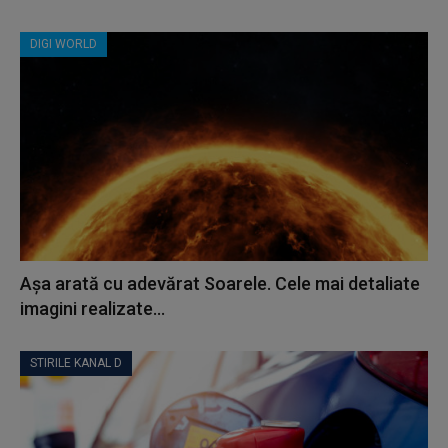
DIGI WORLD
Așa arată cu adevărat Soarele. Cele mai detaliate
imagini realizate...
STIRILE KANAL D