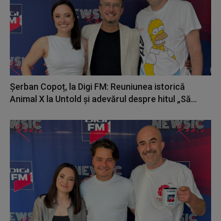
Șerban Copoț, la Digi FM: Reuniunea istorică
Animal X la Untold și adevărul despre hitul „Să...