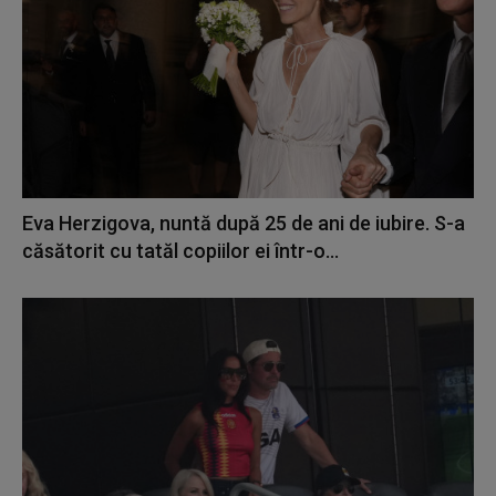
Eva Herzigova, nuntă după 25 de ani de iubire. S-a
căsătorit cu tatăl copiilor ei într-o...