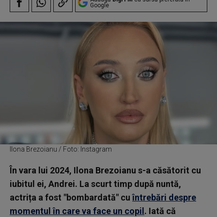
Google
Ilona Brezoianu / Foto: Instagram
În vara lui 2024, Ilona Brezoianu s-a căsătorit cu
iubitul ei, Andrei. La scurt timp după nuntă,
actrița a fost "bombardată" cu
întrebări despre
momentul în care va face un copil
. Iată că