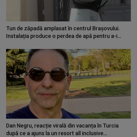
Tun de zăpadă amplasat în centrul Brașovului.
Instalația produce o perdea de apă pentru a-i...
Dan Negru, reacție virală din vacanța în Turcia
după ce a ajuns la un resort all inclusive...