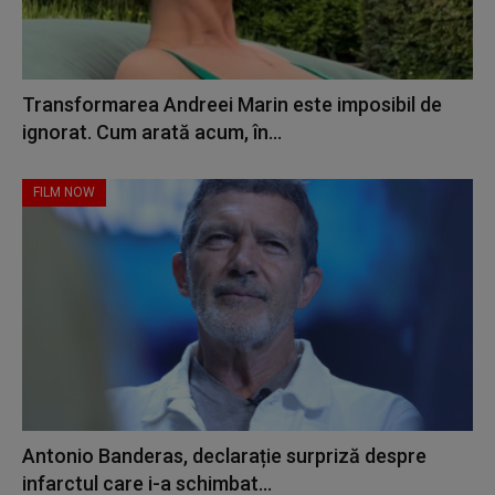
Transformarea Andreei Marin este imposibil de
ignorat. Cum arată acum, în...
FILM NOW
Antonio Banderas, declarație surpriză despre
infarctul care i-a schimbat...