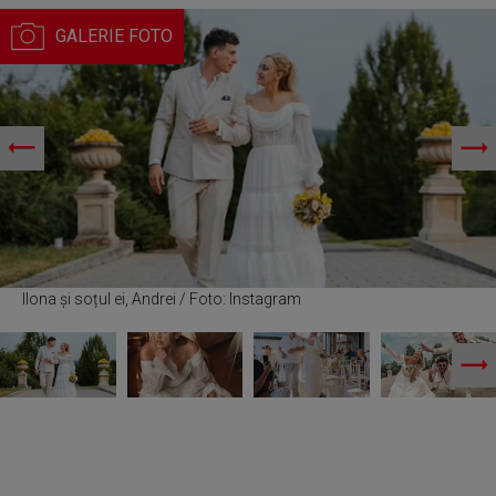
Ilona și soțul ei, Andrei / Foto: Instagram