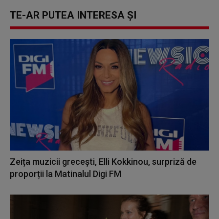
TE-AR PUTEA INTERESA ȘI
Zeița muzicii grecești, Elli Kokkinou, surpriză de
proporții la Matinalul Digi FM