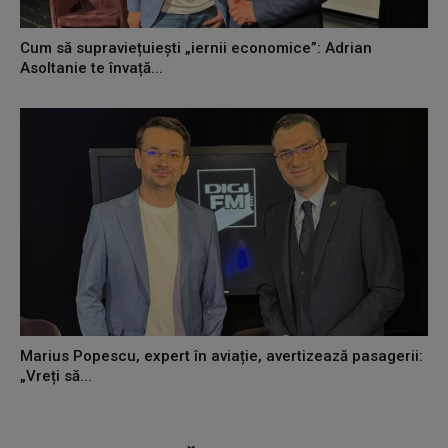
Cum să supraviețuiești „iernii economice”: Adrian
Asoltanie te învață...
Marius Popescu, expert în aviație, avertizează pasagerii:
„Vreți să...