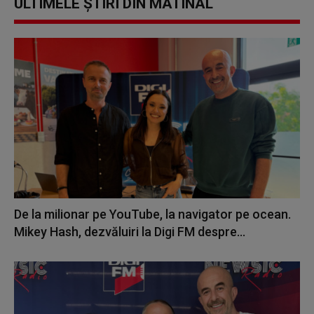
ULTIMELE ȘTIRI DIN MATINAL
De la milionar pe YouTube, la navigator pe ocean.
Mikey Hash, dezvăluiri la Digi FM despre...