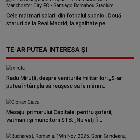
Cele mai mari salarii din fotbalul spaniol. Două
staruri de la Real Madrid, la egalitate pe...
TE-AR PUTEA INTERESA ȘI
Radu Miruţă, despre veniturile militarilor: „S-ar
putea întâmpla să reuşesc să le mărim...
Mesajul primarului Capitalei pentru şoferii,
vatmanii şi muncitorii STB: „Nu veţi fi...