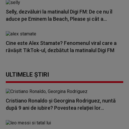
Selly, dezvăluiri la matinalul Digi FM: De ce nu îl
aduce pe Eminem la Beach, Please și cât a...
Cine este Alex Stamate? Fenomenul viral care a
răvășit TikTok-ul, dezbătut la matinalul Digi FM
ULTIMELE ȘTIRI
Cristiano Ronaldo și Georgina Rodriguez, nuntă
după 9 ani de iubire? Povestea relației lor...