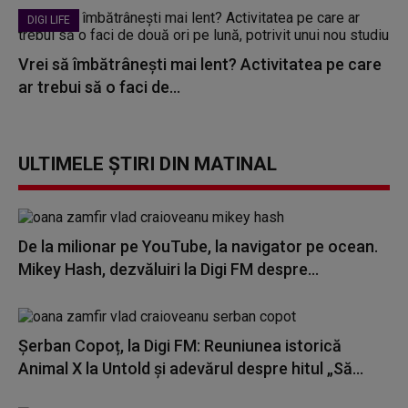
DIGI LIFE
Vrei să îmbătrânești mai lent? Activitatea pe care
ar trebui să o faci de...
ULTIMELE ȘTIRI DIN MATINAL
De la milionar pe YouTube, la navigator pe ocean.
Mikey Hash, dezvăluiri la Digi FM despre...
Șerban Copoț, la Digi FM: Reuniunea istorică
Animal X la Untold și adevărul despre hitul „Să...