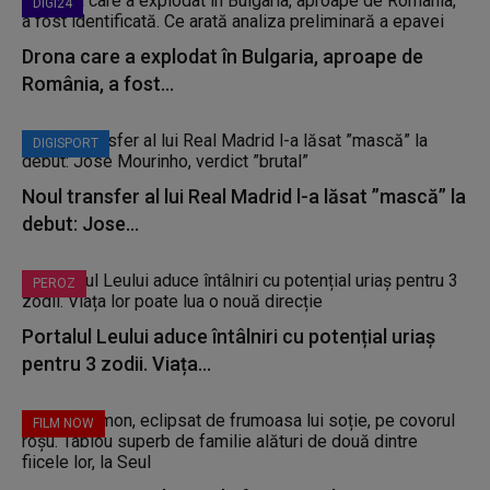
DIGI24
Drona care a explodat în Bulgaria, aproape de
România, a fost...
DIGISPORT
Noul transfer al lui Real Madrid l-a lăsat ”mască” la
debut: Jose...
PEROZ
Portalul Leului aduce întâlniri cu potențial uriaș
pentru 3 zodii. Viața...
FILM NOW