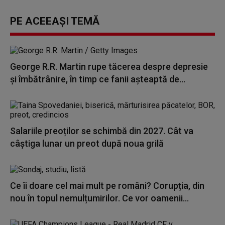
PE ACEEAȘI TEMĂ
George R.R. Martin rupe tăcerea despre depresie
și îmbătrânire, în timp ce fanii așteaptă de...
Salariile preoților se schimbă din 2027. Cât va
câștiga lunar un preot după noua grilă
Ce îi doare cel mai mult pe români? Corupția, din
nou în topul nemulțumirilor. Ce vor oamenii...