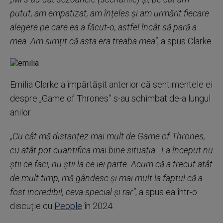
putut, am empatizat, am înțeles și am urmărit fiecare
alegere pe care ea a făcut-o, astfel încât să pară a
mea. Am simțit că asta era treaba mea”
, a spus Clarke.
Emilia Clarke a împărtășit anterior că sentimentele ei
despre „Game of Thrones” s-au schimbat de-a lungul
anilor.
„Cu cât mă distanțez mai mult de Game of Thrones,
cu atât pot cuantifica mai bine situația...La început nu
știi ce faci, nu știi la ce iei parte. Acum că a trecut atât
de mult timp, mă gândesc și mai mult la faptul că a
fost incredibil, ceva special și rar”
, a spus ea într-o
discuție cu
People
în 2024.