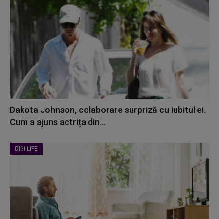
Dakota Johnson, colaborare surpriză cu iubitul ei.
Cum a ajuns actrița din...
DIGI LIFE