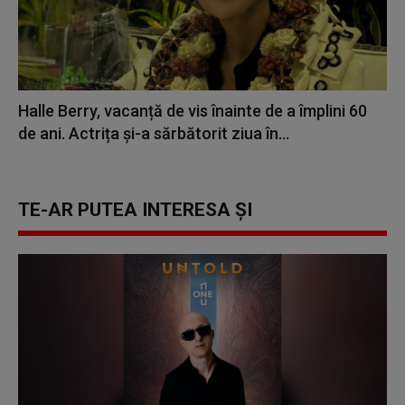
Halle Berry, vacanță de vis înainte de a împlini 60
de ani. Actrița și-a sărbătorit ziua în...
TE-AR PUTEA INTERESA ȘI