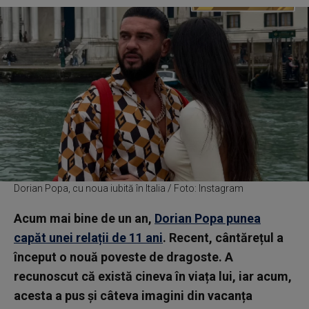
Dorian Popa, cu noua iubită în Italia / Foto: Instagram
Acum mai bine de un an,
Dorian Popa punea
capăt unei relații de 11 ani
. Recent, cântărețul a
început o nouă poveste de dragoste. A
recunoscut că există cineva în viața lui, iar acum,
acesta a pus și câteva imagini din vacanța