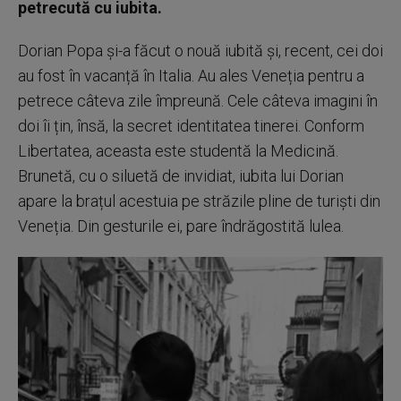
petrecută cu iubita.
Dorian Popa și-a făcut o nouă iubită și, recent, cei doi
au fost în vacanță în Italia. Au ales Veneția pentru a
petrece câteva zile împreună. Cele câteva imagini în
doi îi țin, însă, la secret identitatea tinerei. Conform
Libertatea, aceasta este studentă la Medicină.
Brunetă, cu o siluetă de invidiat, iubita lui Dorian
apare la brațul acestuia pe străzile pline de turiști din
Veneția. Din gesturile ei, pare îndrăgostită lulea.