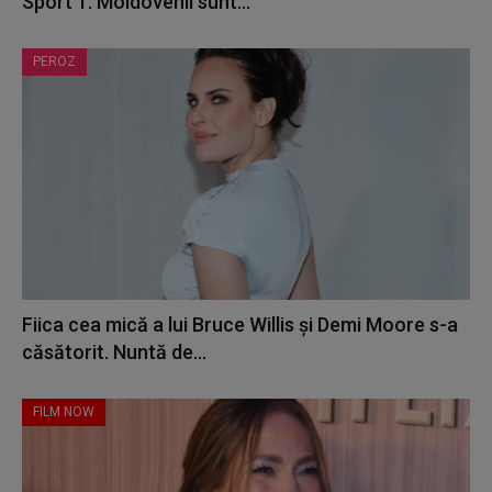
Sport 1. Moldovenii sunt...
PEROZ
Fiica cea mică a lui Bruce Willis și Demi Moore s-a
căsătorit. Nuntă de...
FILM NOW