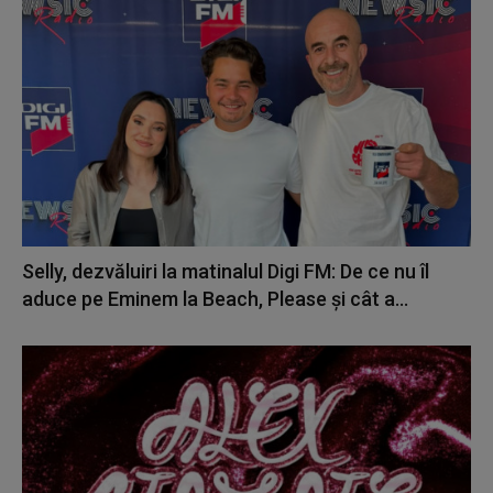
Selly, dezvăluiri la matinalul Digi FM: De ce nu îl
aduce pe Eminem la Beach, Please și cât a...