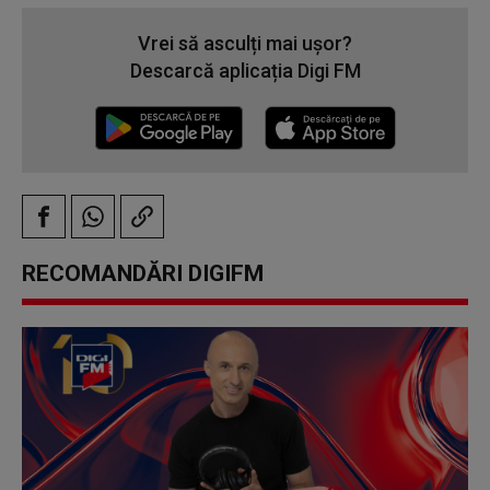
Vrei să asculți mai ușor?
Descarcă aplicația Digi FM
RECOMANDĂRI DIGIFM