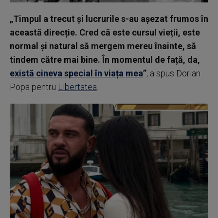
„Timpul a trecut și lucrurile s-au așezat frumos în
această direcție. Cred că este cursul vieții, este
normal și natural să mergem mereu înainte, să
tindem către mai bine. În momentul de față, da,
există cineva special în viața mea
”
, a spus Dorian
Popa pentru
Libertatea
.