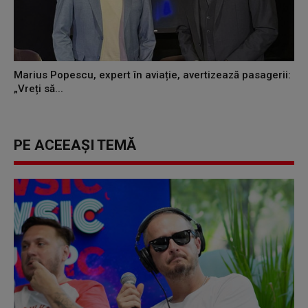
Marius Popescu, expert în aviație, avertizează pasagerii:
„Vreți să...
PE ACEEAȘI TEMĂ