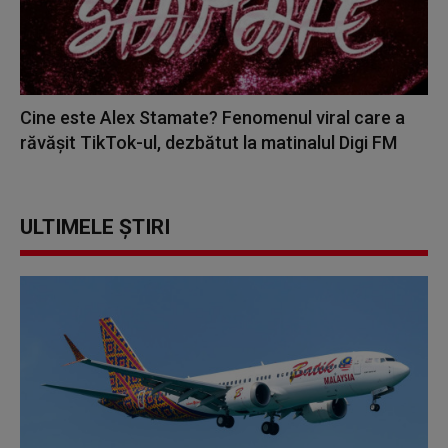
Cine este Alex Stamate? Fenomenul viral care a
răvășit TikTok-ul, dezbătut la matinalul Digi FM
ULTIMELE ȘTIRI