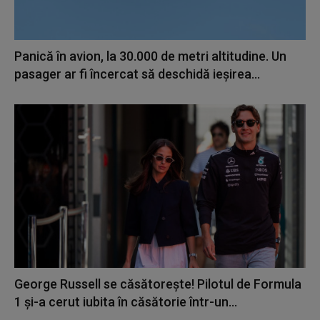
Panică în avion, la 30.000 de metri altitudine. Un
pasager ar fi încercat să deschidă ieșirea...
George Russell se căsătorește! Pilotul de Formula
1 și-a cerut iubita în căsătorie într-un...