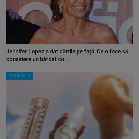
Jennifer Lopez a dat cărțile pe față. Ce o face să
considere un bărbat cu...
DIGI WORLD