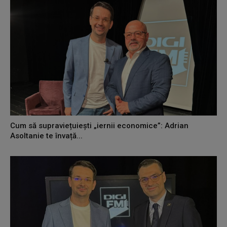
Cum să supraviețuiești „iernii economice”: Adrian
Asoltanie te învață...