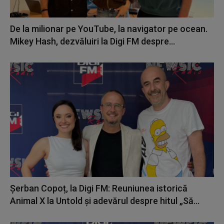
De la milionar pe YouTube, la navigator pe ocean.
Mikey Hash, dezvăluiri la Digi FM despre...
Șerban Copoț, la Digi FM: Reuniunea istorică
Animal X la Untold și adevărul despre hitul „Să...