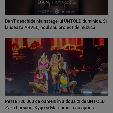
DanT deschide Mainstage-ul UNTOLD duminică. Și
lansează ARVEL, noul său proiect de muzică...
Peste 130.000 de oameni în a doua zi de UNTOLD.
Zara Larsson, Kygo și Marshmello au aprins...