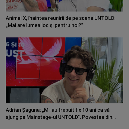
Animal X, înaintea reunirii de pe scena UNTOLD:
„Mai are lumea loc și pentru noi?"
Adrian Șaguna: „Mi-au trebuit fix 10 ani ca să
ajung pe Mainstage-ul UNTOLD". Povestea din...