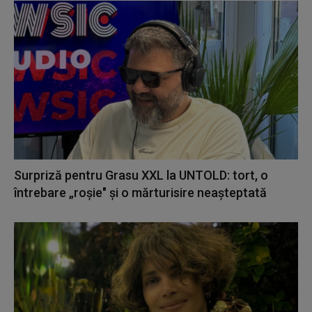
Surpriză pentru Grasu XXL la UNTOLD: tort, o
întrebare „roșie" și o mărturisire neașteptată