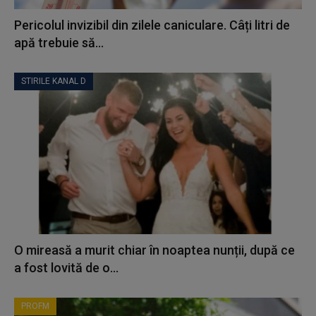
Pericolul invizibil din zilele caniculare. Câți litri de
apă trebuie să...
STIRILE KANAL D
O mireasă a murit chiar în noaptea nunții, după ce
a fost lovită de o...
PROFM