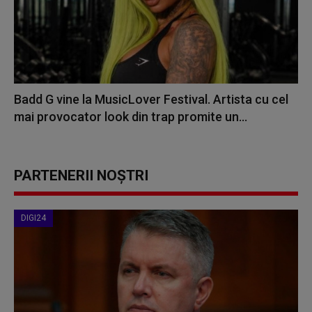
Badd G vine la MusicLover Festival. Artista cu cel
mai provocator look din trap promite un...
PARTENERII NOȘTRI
DIGI24