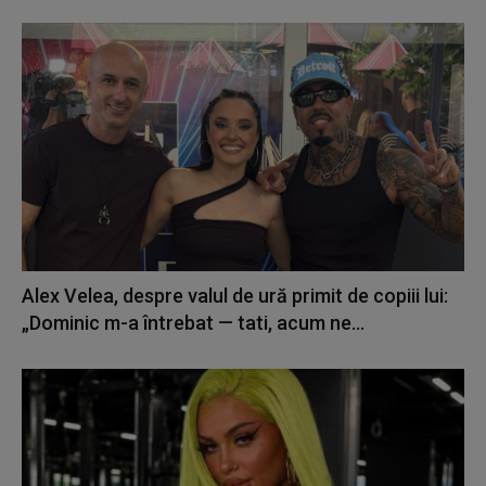
Alex Velea, despre valul de ură primit de copiii lui:
„Dominic m-a întrebat — tati, acum ne...