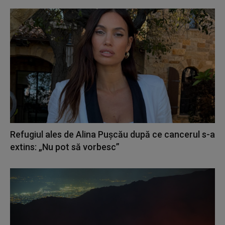
Refugiul ales de Alina Pușcău după ce cancerul s-a
extins: „Nu pot să vorbesc”