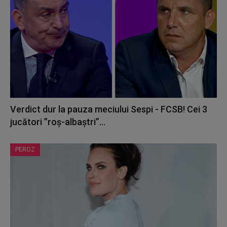
Verdict dur la pauza meciului Sespi - FCSB! Cei 3
jucători ”roș-albaștri”...
PEROZ