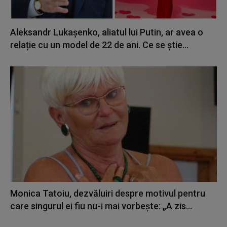
Aleksandr Lukașenko, aliatul lui Putin, ar avea o
relație cu un model de 22 de ani. Ce se știe...
Monica Tatoiu, dezvăluiri despre motivul pentru
care singurul ei fiu nu-i mai vorbește: „A zis...