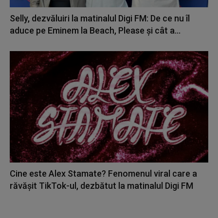
Selly, dezvăluiri la matinalul Digi FM: De ce nu îl
aduce pe Eminem la Beach, Please și cât a...
Cine este Alex Stamate? Fenomenul viral care a
răvășit TikTok-ul, dezbătut la matinalul Digi FM