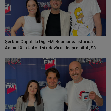
Șerban Copoț, la Digi FM: Reuniunea istorică
Animal X la Untold și adevărul despre hitul „Să...