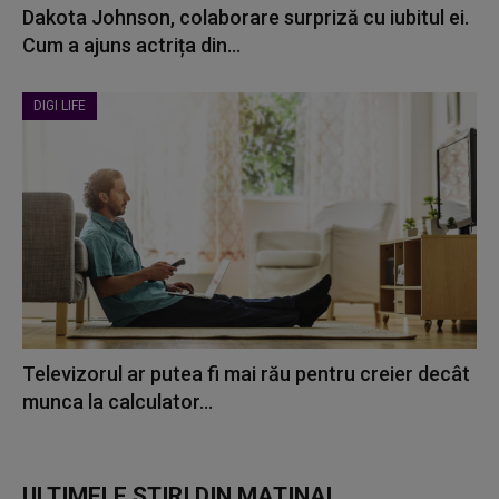
Dakota Johnson, colaborare surpriză cu iubitul ei.
Cum a ajuns actrița din...
DIGI LIFE
Televizorul ar putea fi mai rău pentru creier decât
munca la calculator...
ULTIMELE ȘTIRI DIN MATINAL