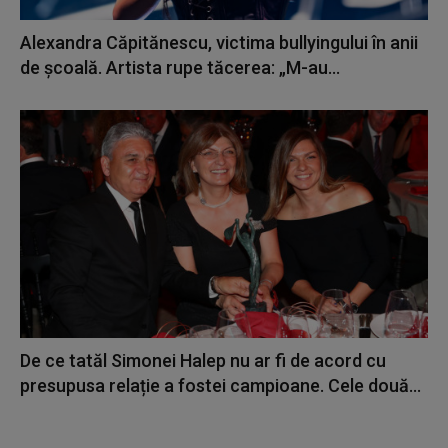
Alexandra Căpitănescu, victima bullyingului în anii
de școală. Artista rupe tăcerea: „M-au...
De ce tatăl Simonei Halep nu ar fi de acord cu
presupusa relație a fostei campioane. Cele două...