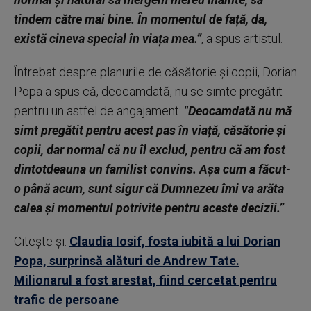
tindem către mai bine. În momentul de față, da,
există cineva special în viața mea.”
, a spus artistul.
Întrebat despre planurile de căsătorie și copii, Dorian
Popa a spus că, deocamdată, nu se simte pregătit
pentru un astfel de angajament:
"Deocamdată nu mă
simt pregătit pentru acest pas în viață, căsătorie și
copii, dar normal că nu îl exclud, pentru că am fost
dintotdeauna un familist convins. Așa cum a făcut-
o până acum, sunt sigur că Dumnezeu îmi va arăta
calea și momentul potrivite pentru aceste decizii.”
Citește și:
Claudia Iosif, fosta iubită a lui Dorian
Popa, surprinsă alături de Andrew Tate.
Milionarul a fost arestat, fiind cercetat pentru
trafic de persoane