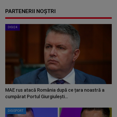
PARTENERII NOȘTRI
DIGI24
MAE rus atacă România după ce țara noastră a
cumpărat Portul Giurgiulești...
DIGISPORT