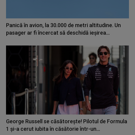
Panică în avion, la 30.000 de metri altitudine. Un
pasager ar fi încercat să deschidă ieșirea...
George Russell se căsătorește! Pilotul de Formula
1 și-a cerut iubita în căsătorie într-un...