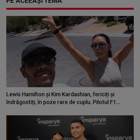
PE ACEEAȘI TEMĂ
Lewis Hamilton și Kim Kardashian, fericiți și
îndrăgostiți, în poze rare de cuplu. Pilotul F1...