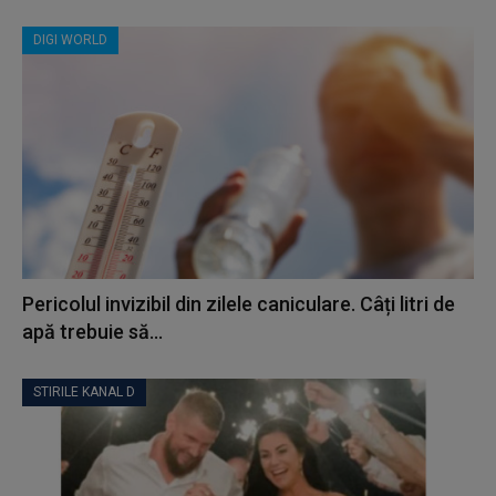
DIGI WORLD
Pericolul invizibil din zilele caniculare. Câți litri de
apă trebuie să...
STIRILE KANAL D