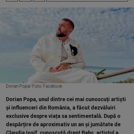
Dorian Popa/ Foto: Facebook
Dorian Popa, unul dintre cei mai cunoscuți artiști
și influenceri din România, a făcut dezvăluiri
exclusive despre viața sa sentimentală. După o
despărțire de aproximativ un an și jumătate de
Claudia Iosif, cunoscută drept Babs, artistul a