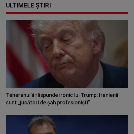
ULTIMELE ȘTIRI
Teheranul îi răspunde ironic lui Trump: Iranienii
sunt „jucători de şah profesionişti”