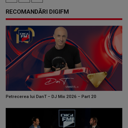
RECOMANDĂRI DIGIFM
Petrecerea lui DanT – DJ Mix 2026 – Part 20