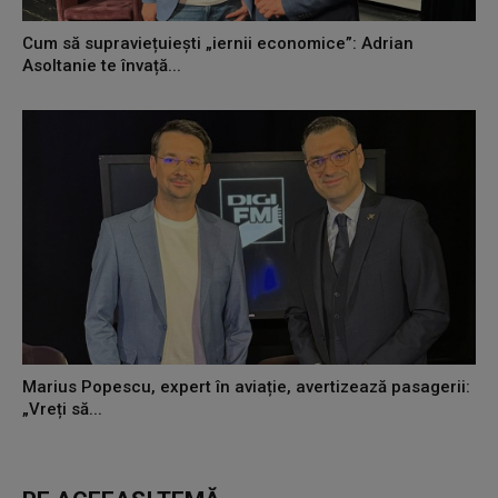
Cum să supraviețuiești „iernii economice”: Adrian
Asoltanie te învață...
Marius Popescu, expert în aviație, avertizează pasagerii:
„Vreți să...