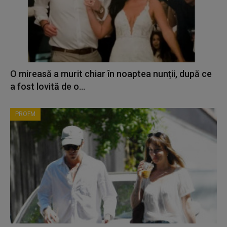
O mireasă a murit chiar în noaptea nunții, după ce
a fost lovită de o...
PROFM