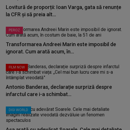
Lovitură de proporții: Ioan Varga, gata să renunțe
la CFR și să preia alt...
PEROZ
Transformarea Andreei Marin este imposibil de
ignorat. Cum arată acum, în...
FILM NOW
Antonio Banderas, declarație surpriză despre
infarctul care i-a schimbat...
DIGI WORLD
Așa arată cu adevărat Soarele. Cele mai detaliate