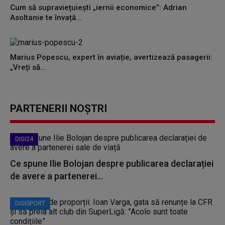
Cum să supraviețuiești „iernii economice”: Adrian
Asoltanie te învață...
Marius Popescu, expert în aviație, avertizează pasagerii:
„Vreți să...
PARTENERII NOȘTRI
DIGI24
Ce spune Ilie Bolojan despre publicarea declarației
de avere a partenerei...
DIGISPORT