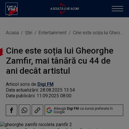
Acasa
Știri
Entertainment
Cine este soția lui Gheorghe Zamfir, mai tânără cu 44 de ani decât artistul
Cine este soția lui Gheorghe
Zamfir, mai tânără cu 44 de
ani decât artistul
Articol scris de
Digi FM
Data actualizării:
28.08.2025 13:54
Data publicării:
11.09.2025 08:00
Adaugă
Digi FM
ca sursă preferată în
Google