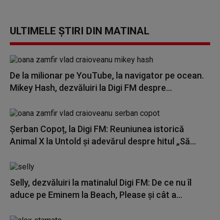
ULTIMELE ȘTIRI DIN MATINAL
De la milionar pe YouTube, la navigator pe ocean.
Mikey Hash, dezvăluiri la Digi FM despre...
Șerban Copoț, la Digi FM: Reuniunea istorică
Animal X la Untold și adevărul despre hitul „Să...
Selly, dezvăluiri la matinalul Digi FM: De ce nu îl
aduce pe Eminem la Beach, Please și cât a...