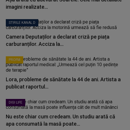
imagini realizate...
STIRILE KANAL D
Camera Deputaților a declarat criză pe piața
carburanților. Acciza la...
PROFM
Lora, probleme de sănătate la 44 de ani. Artista a
publicat raportul...
DIGI LIFE
Nu este chiar cum credeam. Un studiu arată că
apa consumată la masă poate...