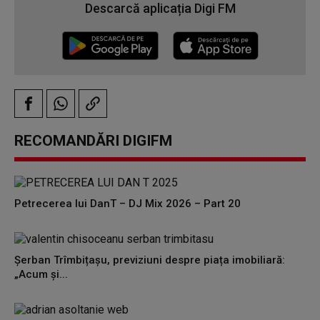
Descarcă aplicația Digi FM
RECOMANDĂRI DIGIFM
Petrecerea lui DanT – DJ Mix 2026 – Part 20
Șerban Trîmbițașu, previziuni despre piața imobiliară:
„Acum și...