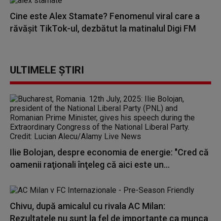
Cine este Alex Stamate? Fenomenul viral care a
răvășit TikTok-ul, dezbătut la matinalul Digi FM
ULTIMELE ȘTIRI
Ilie Bolojan, despre economia de energie: "Cred că
oamenii raţionali înţeleg că aici este un...
Chivu, după amicalul cu rivala AC Milan:
Rezultatele nu sunt la fel de importante ca munca