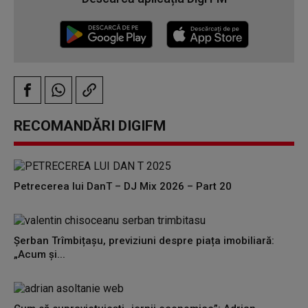
RECOMANDĂRI DIGIFM
Petrecerea lui DanT – DJ Mix 2026 – Part 20
Șerban Trîmbițașu, previziuni despre piața imobiliară:
„Acum și...