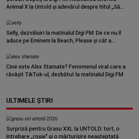
Animal X la Untold și adevărul despre hitul „Să...
Selly, dezvăluiri la matinalul Digi FM: De ce nu îl
aduce pe Eminem la Beach, Please și cât a...
Cine este Alex Stamate? Fenomenul viral care a
răvășit TikTok-ul, dezbătut la matinalul Digi FM
ULTIMELE ȘTIRI
Surpriză pentru Grasu XXL la UNTOLD: tort, o
întrebare „roșie" și o mărturisire neașteptată