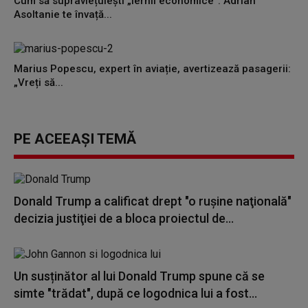
Cum să supraviețuiești „iernii economice”: Adrian
Asoltanie te învață...
Marius Popescu, expert în aviație, avertizează pasagerii:
„Vreți să...
PE ACEEAȘI TEMĂ
Donald Trump a calificat drept "o ruşine naţională"
decizia justiţiei de a bloca proiectul de...
Un susținător al lui Donald Trump spune că se
simte "trădat", după ce logodnica lui a fost...