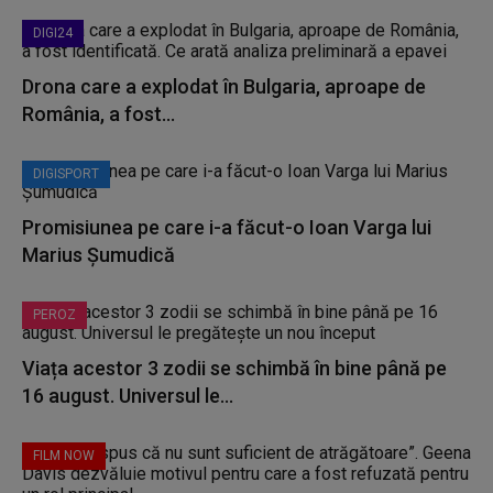
DIGI24
Drona care a explodat în Bulgaria, aproape de
România, a fost...
DIGISPORT
Promisiunea pe care i-a făcut-o Ioan Varga lui
Marius Șumudică
PEROZ
Viața acestor 3 zodii se schimbă în bine până pe
16 august. Universul le...
FILM NOW