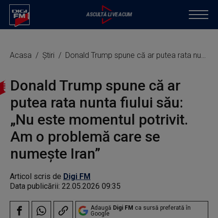
Acasa
Știri
Donald Trump spune că ar putea rata nunta fiului său: „Nu este momentul potrivit. Am o problemă care se numește Iran”
Donald Trump spune că ar
putea rata nunta fiului său:
„Nu este momentul potrivit.
Am o problemă care se
numește Iran”
Articol scris de
Digi FM
Data publicării:
22.05.2026 09:35
Adaugă
Digi FM
ca sursă preferată în
Google