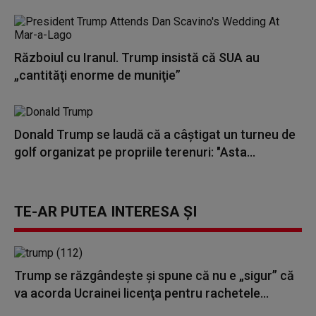
Războiul cu Iranul. Trump insistă că SUA au
„cantităţi enorme de muniţie”
Donald Trump se laudă că a câștigat un turneu de
golf organizat pe propriile terenuri: "Asta...
TE-AR PUTEA INTERESA ȘI
Trump se răzgândește și spune că nu e „sigur” că
va acorda Ucrainei licenţa pentru rachetele...