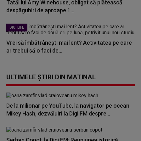
Tatăl lui Amy Winehouse, obligat să plătească
despăgubiri de aproape 1...
DIGI LIFE
Vrei să îmbătrânești mai lent? Activitatea pe care
ar trebui să o faci de...
ULTIMELE ȘTIRI DIN MATINAL
De la milionar pe YouTube, la navigator pe ocean.
Mikey Hash, dezvăluiri la Digi FM despre...
Șerban Copoț, la Digi FM: Reuniunea istorică