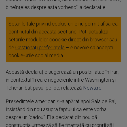
bineînţeles despre asta vorbesc", a declarat el.
Setarile tale privind cookie-urile nu permit afisarea
continutul din aceasta sectiune. Poti actualiza
setarile modulelor coookie direct din browser sau
de
Gestionați preferințele
– e nevoie sa accepti
cookie-urile social media
Această declaraţie sugerează un posibil atac în Iran,
în contextul în care negocierile între Washington şi
Teheran bat pasul pe loc, relatează
News.ro
.
Preşedintele american şi-a apărat apoi Sala de Bal,
insistând din nou asupra faptului că este vorba
despre un "cadou". El a declarat din nou că
construcţia urmează să fie finanţată cu proprii săi