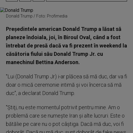
Donald Trump / Foto: Profimedia
Preşedintele american Donald Trump a lăsat să
planeze îndoiala, joi, în Biroul Oval, când a fost
întrebat de presă dacă va fi prezent în weekend la
căsătoria fiului său Donald Trump Jr. cu
manechinul Bettina Anderson.
"Lui (Donald Trump Jr) i-ar plăcea să mă duc, dar va fi
doar o mică ceremonie intimă şi voi încerca să mă
duc", a declarat Donald Trump.
"Ştiţi, nu este momentul potrivit pentru mine. Am o
problemă care se numeşte Iran şi alte lucruri. Este o
bătălie pe care nu o pot câştiga. Dacă mă duc, voi fi
doborât. Dacă nu mă duc, sunt doborât de fake news,