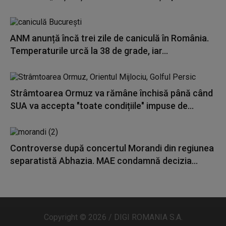
ANM anunță încă trei zile de caniculă în România.
Temperaturile urcă la 38 de grade, iar...
Strâmtoarea Ormuz va rămâne închisă până când
SUA va accepta "toate condițiile" impuse de...
Controverse după concertul Morandi din regiunea
separatistă Abhazia. MAE condamnă decizia...
Copyright © 2026 / DIGI ROMANIA S.A.