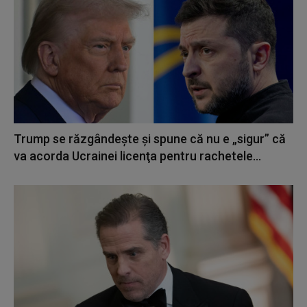
Trump se răzgândește și spune că nu e „sigur” că
va acorda Ucrainei licenţa pentru rachetele...