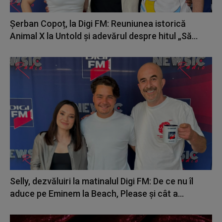
Șerban Copoț, la Digi FM: Reuniunea istorică
Animal X la Untold și adevărul despre hitul „Să...
Selly, dezvăluiri la matinalul Digi FM: De ce nu îl
aduce pe Eminem la Beach, Please și cât a...