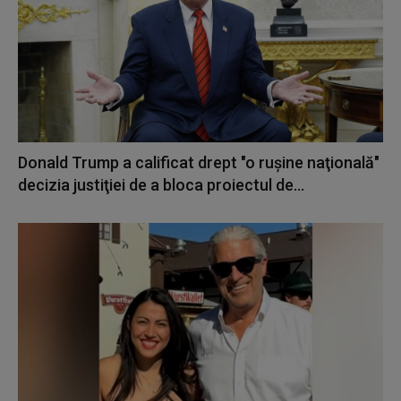
Donald Trump a calificat drept "o ruşine naţională"
decizia justiţiei de a bloca proiectul de...