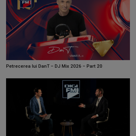
Petrecerea lui DanT – DJ Mix 2026 – Part 20