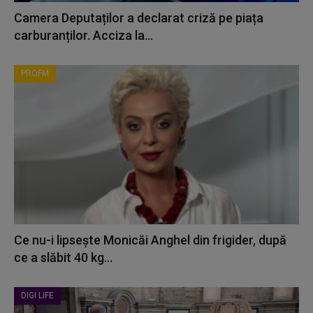
Camera Deputaților a declarat criză pe piața
carburanților. Acciza la...
PROFM
Ce nu-i lipsește Monicăi Anghel din frigider, după
ce a slăbit 40 kg...
DIGI LIFE