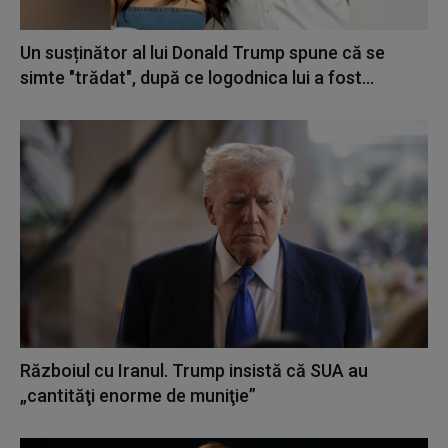
Un susținător al lui Donald Trump spune că se
simte "trădat", după ce logodnica lui a fost...
Războiul cu Iranul. Trump insistă că SUA au
„cantităţi enorme de muniţie”