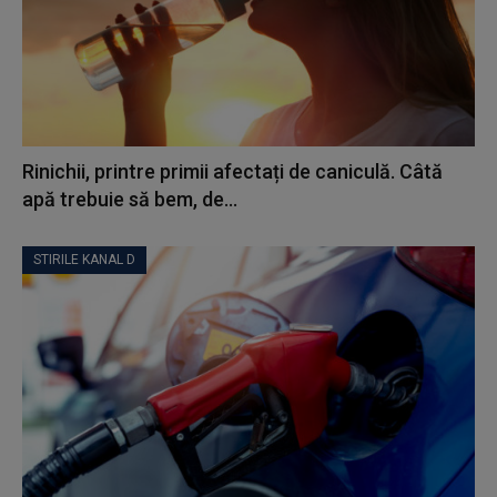
Rinichii, printre primii afectați de caniculă. Câtă
apă trebuie să bem, de...
STIRILE KANAL D