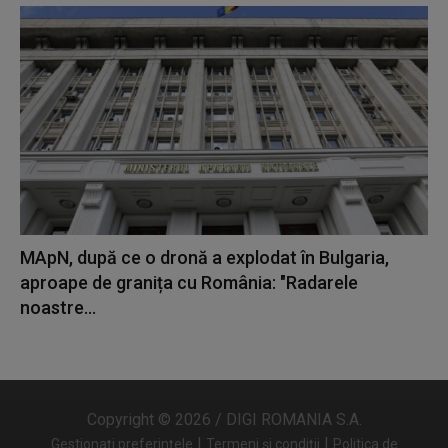
MApN, după ce o dronă a explodat în Bulgaria,
aproape de granița cu România: "Radarele
noastre...
Copyright © 2026 / DIGI ROMANIA S.A.
|
|
Gestionați preferințele
Termeni și condiții
Politica de