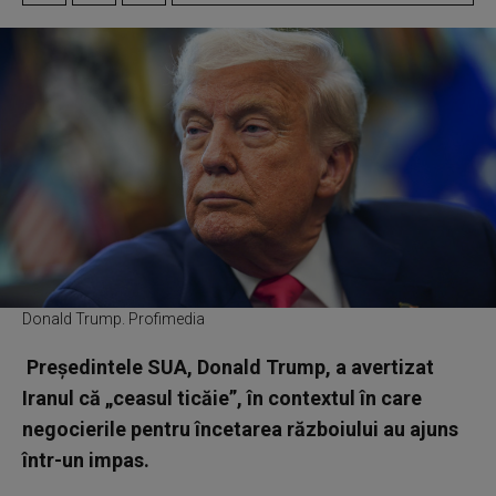
Donald Trump. Profimedia
Preşedintele SUA, Donald Trump, a avertizat
Iranul că „ceasul ticăie”, în contextul în care
negocierile pentru încetarea războiului au ajuns
într-un impas.