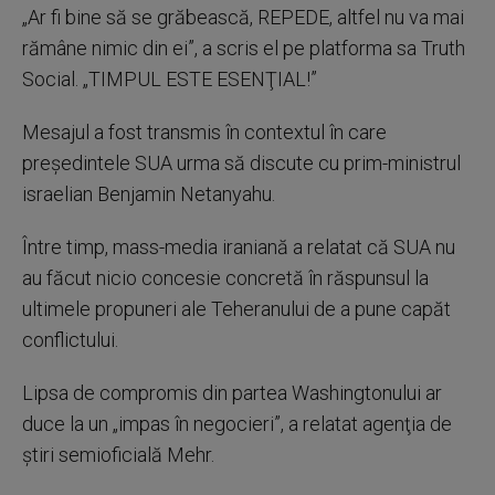
„Ar fi bine să se grăbească, REPEDE, altfel nu va mai
rămâne nimic din ei”, a scris el pe platforma sa Truth
Social. „TIMPUL ESTE ESENŢIAL!”
Mesajul a fost transmis în contextul în care
preşedintele SUA urma să discute cu prim-ministrul
israelian Benjamin Netanyahu.
Între timp, mass-media iraniană a relatat că SUA nu
au făcut nicio concesie concretă în răspunsul la
ultimele propuneri ale Teheranului de a pune capăt
conflictului.
Lipsa de compromis din partea Washingtonului ar
duce la un „impas în negocieri”, a relatat agenţia de
ştiri semioficială Mehr.