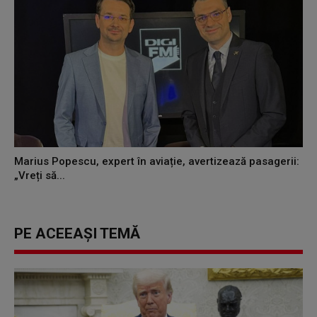
Marius Popescu, expert în aviație, avertizează pasagerii:
„Vreți să...
PE ACEEAȘI TEMĂ