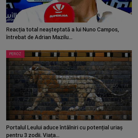
Reacția total neașteptată a lui Nuno Campos,
întrebat de Adrian Mazilu...
PEROZ
Portalul Leului aduce întâlniri cu potențial uriaș
pentru 3 zodii. Viața...