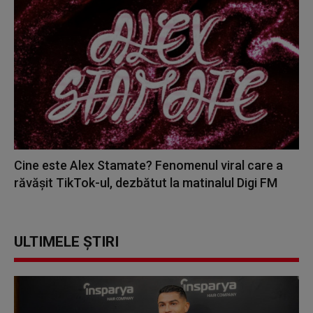
Cine este Alex Stamate? Fenomenul viral care a
răvășit TikTok-ul, dezbătut la matinalul Digi FM
ULTIMELE ȘTIRI