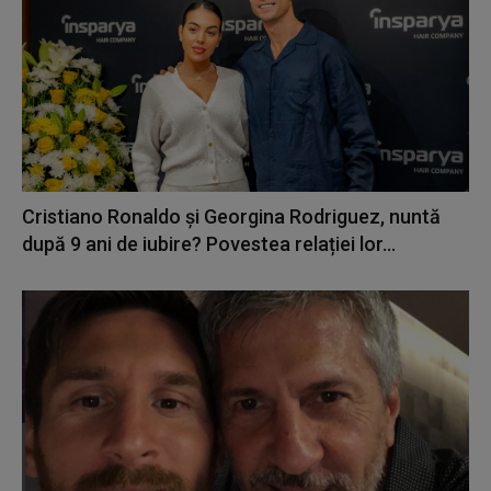
Cristiano Ronaldo și Georgina Rodriguez, nuntă
după 9 ani de iubire? Povestea relației lor...