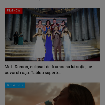
FILM NOW
Matt Damon, eclipsat de frumoasa lui soție, pe
covorul roșu. Tablou superb...
DIGI WORLD