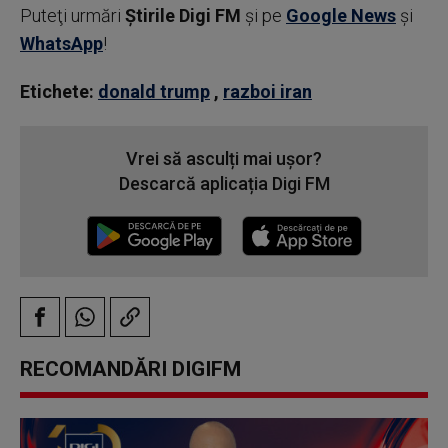
Puteţi urmări
Știrile Digi FM
şi pe
Google News
şi
WhatsApp
!
Etichete:
donald trump
,
razboi iran
Vrei să asculți mai ușor?
Descarcă aplicația Digi FM
RECOMANDĂRI DIGIFM