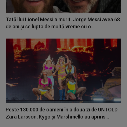
Tatăl lui Lionel Messi a murit. Jorge Messi avea 68
de ani și se lupta de multă vreme cu o...
Peste 130.000 de oameni în a doua zi de UNTOLD.
Zara Larsson, Kygo și Marshmello au aprins...