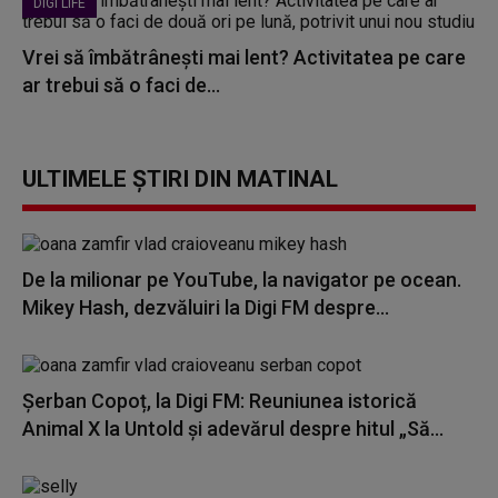
DIGI LIFE
Vrei să îmbătrânești mai lent? Activitatea pe care
ar trebui să o faci de...
ULTIMELE ȘTIRI DIN MATINAL
De la milionar pe YouTube, la navigator pe ocean.
Mikey Hash, dezvăluiri la Digi FM despre...
Șerban Copoț, la Digi FM: Reuniunea istorică
Animal X la Untold și adevărul despre hitul „Să...