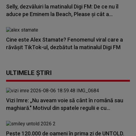
Selly, dezvăluiri la matinalul Digi FM: De ce nu îl
aduce pe Eminem la Beach, Please și cât a...
Cine este Alex Stamate? Fenomenul viral care a
răvășit TikTok-ul, dezbătut la matinalul Digi FM
ULTIMELE ȘTIRI
Vizi Imre: „Nu aveam voie să cânt în română sau
maghiară." Motivul din spatele regulii e cu...
Peste 120.000 de oameni în prima zi de UNTOLD.