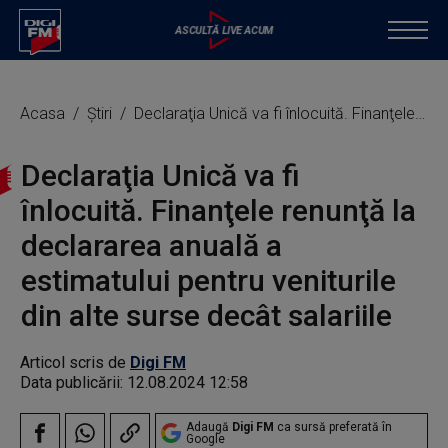
Acasa
Știri
Declaraţia Unică va fi înlocuită. Finanţele renunţă la declararea anuală a estimatului pentru veniturile din alte surse decât salariile
Declaraţia Unică va fi
înlocuită. Finanţele renunţă la
declararea anuală a
estimatului pentru veniturile
din alte surse decât salariile
Articol scris de
Digi FM
Data publicării:
12.08.2024 12:58
Adaugă
Digi FM
ca sursă preferată în
Google