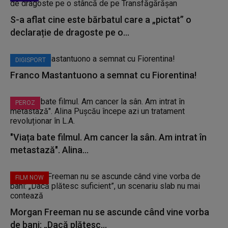
S-a aflat cine este bărbatul care a „pictat” o
declarație de dragoste pe o...
DIGISPORT
Franco Mastantuono a semnat cu Fiorentina!
PEROZ
"Viața bate filmul. Am cancer la sân. Am intrat în
metastază". Alina...
FILM NOW
Morgan Freeman nu se ascunde când vine vorba
de bani: „Dacă plătesc...