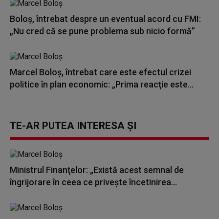
Boloş, întrebat despre un eventual acord cu FMI:
„Nu cred că se pune problema sub nicio formă”
Marcel Boloş, întrebat care este efectul crizei
politice în plan economic: „Prima reacţie este...
TE-AR PUTEA INTERESA ȘI
Ministrul Finanţelor: „Există acest semnal de
îngrijorare în ceea ce priveşte încetinirea...