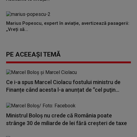
Marius Popescu, expert în aviație, avertizează pasagerii:
„Vreți să...
PE ACEEAȘI TEMĂ
Ce i-a spus Marcel Ciolacu fostului ministru de
Finanțe când acesta l-a anunțat de ”cel puţin...
Ministrul Boloş nu crede că România poate
strânge 30 de miliarde de lei fără creşteri de taxe