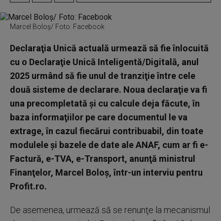
Marcel Boloş/ Foto: Facebook
Declaraţia Unică actuală urmează să fie înlocuită
cu o Declaraţie Unică Inteligentă/Digitală, anul
2025 urmând să fie unul de tranziţie între cele
două sisteme de declarare. Noua declaraţie va fi
una precompletată şi cu calcule deja făcute, în
baza informaţiilor pe care documentul le va
extrage, în cazul fiecărui contribuabil, din toate
modulele şi bazele de date ale ANAF, cum ar fi e-
Factură, e-TVA, e-Transport, anunţă ministrul
Finanţelor, Marcel Boloş, într-un interviu pentru
Profit.ro.
De asemenea, urmează să se renunţe la mecanismul