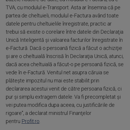
TVA, cu modulul e-Transport. Asta ar însemna că pe
partea de cheltuieli, modulul e-Factura având toate
datele pentru cheltuielile înregistrate, practic ar
trebui să existe o corelare între datele din Declaraţia
Unică Inteligentă şi valoarea facturilor înregistrate în
e-Factură. Dacă o persoană fizică a făcut o achiziţie
şi are o cheltuială înscrisă în Declaraţia Unică, atunci,
dacă acea cheltuială a făcut-o pe persoană fizică, se
vede în e-Factură. Venitul net asupra căruia se
plăteşte impozitul nu mai este stabilit prin
declararea acestui venit de către persoana fizică, ci
pur şi simplu extragem datele. Va fi precompletat şi
vei putea modifica dupa aceea, cu justificările de
rigoare", a declarat ministrul Finanţelor
pentru
Profit.ro
.