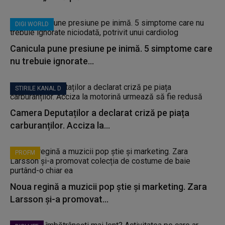
DIGI WORLD
Canicula pune presiune pe inimă. 5 simptome care
nu trebuie ignorate...
STIRILE KANAL D
Camera Deputaților a declarat criză pe piața
carburanților. Acciza la...
PROFM
Noua regină a muzicii pop știe și marketing. Zara
Larsson și-a promovat...