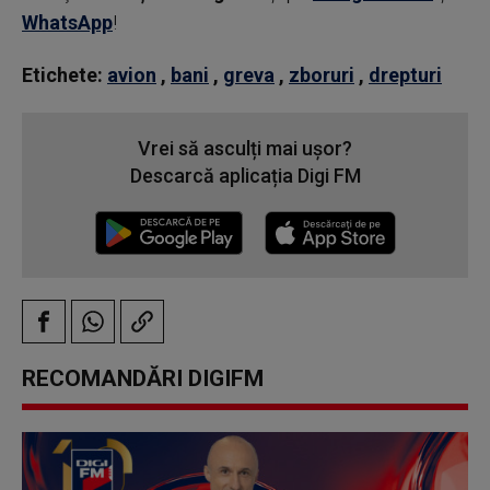
WhatsApp
!
Etichete:
avion
,
bani
,
greva
,
zboruri
,
drepturi
Vrei să asculți mai ușor?
Descarcă aplicația Digi FM
RECOMANDĂRI DIGIFM