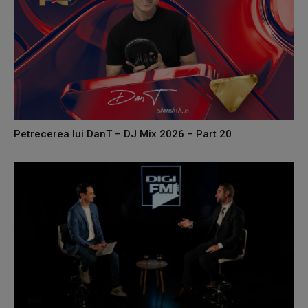
Petrecerea lui DanT – DJ Mix 2026 – Part 20