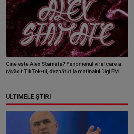
Cine este Alex Stamate? Fenomenul viral care a
răvășit TikTok-ul, dezbătut la matinalul Digi FM
ULTIMELE ȘTIRI