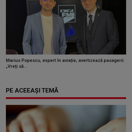
Marius Popescu, expert în aviație, avertizează pasagerii:
„Vreți să...
PE ACEEAȘI TEMĂ