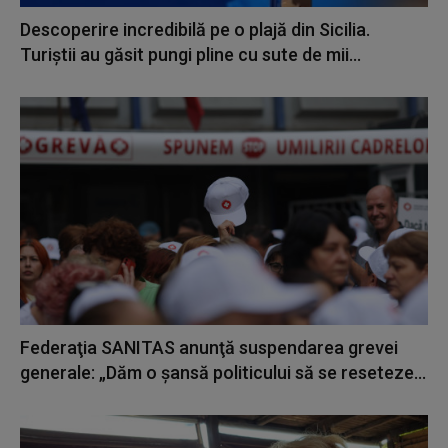
Descoperire incredibilă pe o plajă din Sicilia.
Turiștii au găsit pungi pline cu sute de mii...
Federaţia SANITAS anunţă suspendarea grevei
generale: „Dăm o şansă politicului să se reseteze...