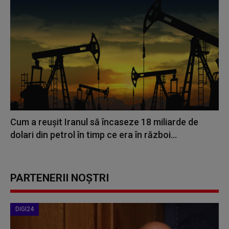
Cum a reuşit Iranul să încaseze 18 miliarde de
dolari din petrol în timp ce era în război...
PARTENERII NOȘTRI
DIGI24