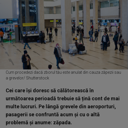
Cum procedezi dacă zborul tău este anulat din cauza zăpezii sau
a grevelor/ Shutterstock
Cei care își doresc să călătorească în
următoarea perioadă trebuie să țină cont de mai
multe lucruri. Pe lângă grevele din aeroporturi,
pasagerii se confruntă acum și cu o altă
problemă și anume: zăpada.