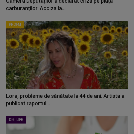
Camera Deputaților a declarat criză pe piața
carburanților. Acciza la...
PROFM
Lora, probleme de sănătate la 44 de ani. Artista a
publicat raportul...
DIGI LIFE