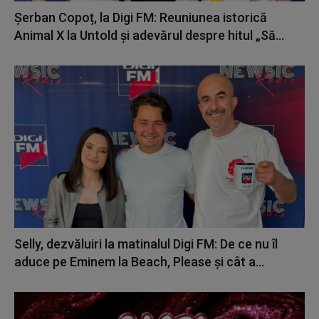
Șerban Copoț, la Digi FM: Reuniunea istorică
Animal X la Untold și adevărul despre hitul „Să...
Selly, dezvăluiri la matinalul Digi FM: De ce nu îl
aduce pe Eminem la Beach, Please și cât a...