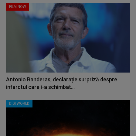
FILM NOW
Antonio Banderas, declarație surpriză despre
infarctul care i-a schimbat...
DIGI WORLD