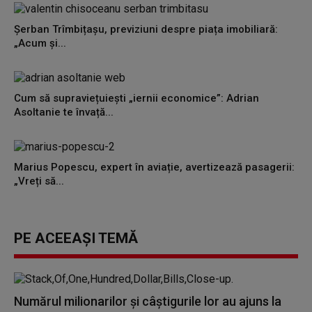
Șerban Trîmbițașu, previziuni despre piața imobiliară:
„Acum și...
Cum să supraviețuiești „iernii economice”: Adrian
Asoltanie te învață...
Marius Popescu, expert în aviație, avertizează pasagerii:
„Vreți să...
PE ACEEAȘI TEMĂ
Numărul milionarilor şi câștigurile lor au ajuns la