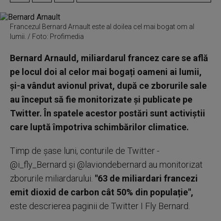
Francezul Bernard Arnault este al doilea cel mai bogat om al
lumii. / Foto: Profimedia
Bernard Arnauld, miliardarul francez care se află
pe locul doi al celor mai bogați oameni ai lumii,
și-a vândut avionul privat, după ce zborurile sale
au început să fie monitorizate și publicate pe
Twitter. În spatele acestor postări sunt activiștii
care luptă împotriva schimbărilor climatice.
Timp de șase luni, conturile de Twitter -
@i_fly_Bernard și @laviondebernard au monitorizat
zborurile miliardarului.
"63 de miliardari francezi
emit dioxid de carbon cât 50% din populație",
este descrierea paginii de Twitter I Fly Bernard.