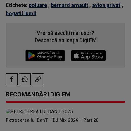
Etichete:
poluare
,
bernard arnault
,
avion privat
,
bogatii lumii
Vrei să asculți mai ușor?
Descarcă aplicația Digi FM
RECOMANDĂRI DIGIFM
Petrecerea lui DanT – DJ Mix 2026 – Part 20