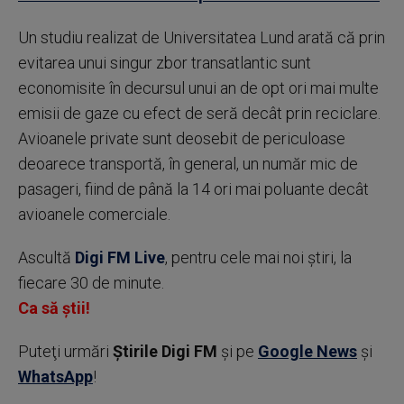
Un studiu realizat de Universitatea Lund arată că prin
evitarea unui singur zbor transatlantic sunt
economisite în decursul unui an de opt ori mai multe
emisii de gaze cu efect de seră decât prin reciclare.
Avioanele private sunt deosebit de periculoase
deoarece transportă, în general, un număr mic de
pasageri, fiind de până la 14 ori mai poluante decât
avioanele comerciale.
Ascultă
Digi FM Live
, pentru cele mai noi știri, la
fiecare 30 de minute.
Ca să știi!
Puteţi urmări
Știrile Digi FM
şi pe
Google News
şi
WhatsApp
!