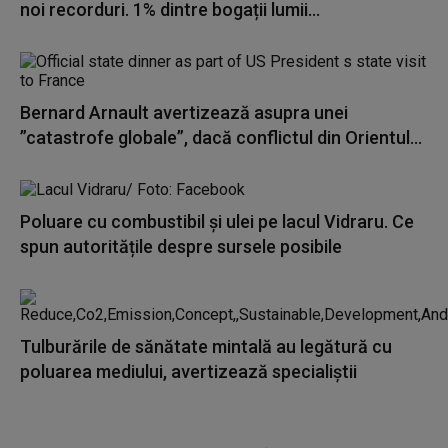
noi recorduri. 1% dintre bogații lumii...
Bernard Arnault avertizează asupra unei
”catastrofe globale”, dacă conflictul din Orientul...
Poluare cu combustibil şi ulei pe lacul Vidraru. Ce
spun autoritățile despre sursele posibile
Tulburările de sănătate mintală au legătură cu
poluarea mediului, avertizează specialiștii