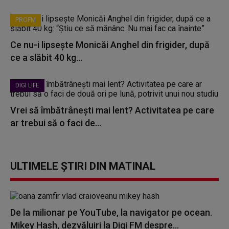
PROFM
Ce nu-i lipsește Monicăi Anghel din frigider, după
ce a slăbit 40 kg...
DIGI LIFE
Vrei să îmbătrânești mai lent? Activitatea pe care
ar trebui să o faci de...
ULTIMELE ȘTIRI DIN MATINAL
De la milionar pe YouTube, la navigator pe ocean.
Mikey Hash, dezvăluiri la Digi FM despre...