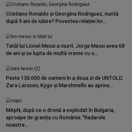
Cristiano Ronaldo și Georgina Rodriguez, nuntă
după 9 ani de iubire? Povestea relației lor...
Tatăl lui Lionel Messi a murit. Jorge Messi avea 68
de ani și se lupta de multă vreme cu o...
Peste 130.000 de oameni în a doua zi de UNTOLD.
Zara Larsson, Kygo și Marshmello au aprins...
MApN, după ce o dronă a explodat în Bulgaria,
aproape de granița cu România: "Radarele
noastre...