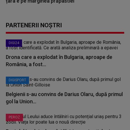
țara e pe marginea prăpastiei
PARTENERII NOȘTRI
DIGI24
Drona care a explodat în Bulgaria, aproape de
România, a fost...
DIGISPORT
Belgienii s-au convins de Darius Olaru, după primul
gol la Union...
PEROZ