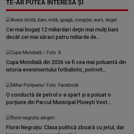
TE-AR PUTEA INTERESA ȘI
Cei mai bogaţi 12 miliardari deţin mai mulţi bani
decât cei mai săraci patru miliarde de...
Cupa Mondială din 2026 va fi cea mai poluantă din
istoria evenimentului fotbalistic, potrivit...
O conductă de petrol s-a spart şi a poluat o
porţiune din Parcul Municipal Ploieşti Vest...
Florin Negruțiu: Clasa politică zboară cu jetul, dar