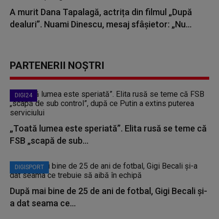
A murit Dana Tapalagă, actrița din filmul „După
dealuri”. Nuami Dinescu, mesaj sfâșietor: „Nu...
PARTENERII NOȘTRI
DIGI24
„Toată lumea este speriată”. Elita rusă se teme că
FSB „scapă de sub...
DIGISPORT
După mai bine de 25 de ani de fotbal, Gigi Becali și-
a dat seama ce...