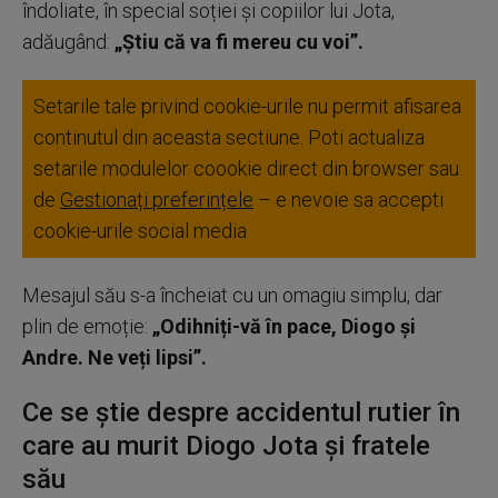
îndoliate, în special soției și copiilor lui Jota,
adăugând:
„Știu că va fi mereu cu voi”.
Setarile tale privind cookie-urile nu permit afisarea
continutul din aceasta sectiune. Poti actualiza
setarile modulelor coookie direct din browser sau
de
Gestionați preferințele
– e nevoie sa accepti
cookie-urile social media
Mesajul său s-a încheiat cu un omagiu simplu, dar
plin de emoție:
„Odihniți-vă în pace, Diogo și
Andre. Ne veți lipsi”.
Ce se ştie despre accidentul rutier în
care au murit Diogo Jota şi fratele
său