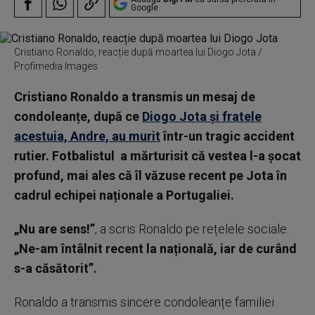
Google
Cristiano Ronaldo, reacție după moartea lui Diogo Jota /
Profimedia Images
Cristiano Ronaldo a transmis un mesaj de
condoleanțe, după ce
Diogo Jota și fratele
acestuia, Andre, au murit
într-un tragic accident
rutier. Fotbalistul a mărturisit că vestea l-a șocat
profund, mai ales că îl văzuse recent pe Jota în
cadrul echipei naționale a Portugaliei.
„Nu are sens!”
, a scris Ronaldo pe rețelele sociale.
„Ne-am întâlnit recent la națională, iar de curând
s-a căsătorit”.
Ronaldo a transmis sincere condoleanțe familiei