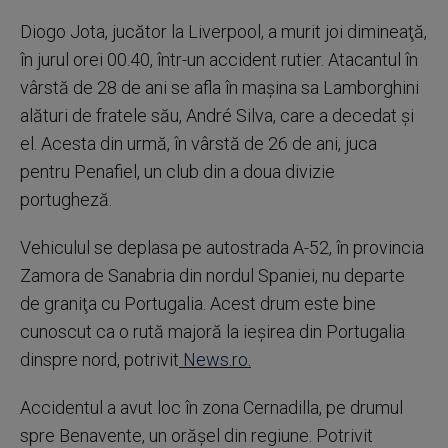
Diogo Jota, jucător la Liverpool, a murit joi dimineaţă,
în jurul orei 00.40, într-un accident rutier. Atacantul în
vârstă de 28 de ani se afla în maşina sa Lamborghini
alături de fratele său, André Silva, care a decedat şi
el. Acesta din urmă, în vârstă de 26 de ani, juca
pentru Penafiel, un club din a doua divizie
portugheză.
Vehiculul se deplasa pe autostrada A-52, în provincia
Zamora de Sanabria din nordul Spaniei, nu departe
de graniţa cu Portugalia. Acest drum este bine
cunoscut ca o rută majoră la ieşirea din Portugalia
dinspre nord, potrivit
News.ro.
Accidentul a avut loc în zona Cernadilla, pe drumul
spre Benavente, un orăşel din regiune. Potrivit