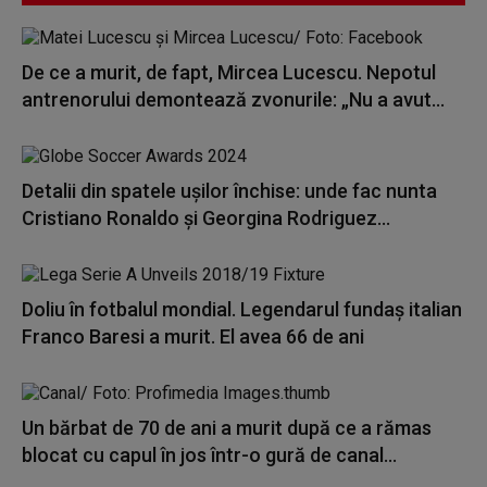
De ce a murit, de fapt, Mircea Lucescu. Nepotul
antrenorului demontează zvonurile: „Nu a avut...
Detalii din spatele ușilor închise: unde fac nunta
Cristiano Ronaldo și Georgina Rodriguez...
Doliu în fotbalul mondial. Legendarul fundaş italian
Franco Baresi a murit. El avea 66 de ani
Un bărbat de 70 de ani a murit după ce a rămas
blocat cu capul în jos într-o gură de canal...