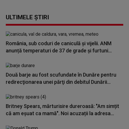
ULTIMELE ȘTIRI
România, sub coduri de caniculă și vijelii. ANM
anunță temperaturi de 37 de grade și furtuni...
Două barje au fost scufundate în Dunăre pentru
redirecţionarea unei părţi din debitul Dunării...
Britney Spears, mărturisire dureroasă: "Am simțit
că am eșuat ca mamă". Noi acuzații la adresa...