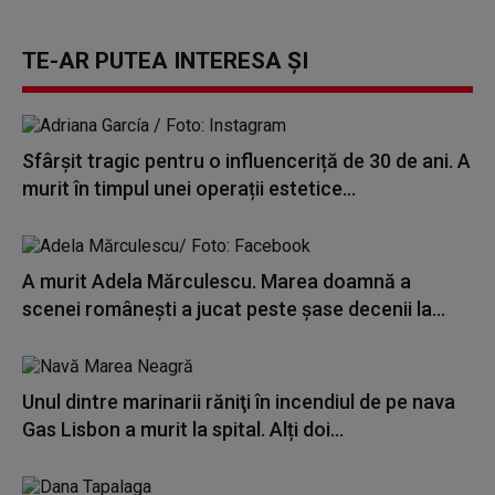
TE-AR PUTEA INTERESA ȘI
Sfârșit tragic pentru o influenceriță de 30 de ani. A
murit în timpul unei operații estetice...
A murit Adela Mărculescu. Marea doamnă a
scenei românești a jucat peste șase decenii la...
Unul dintre marinarii răniţi în incendiul de pe nava
Gas Lisbon a murit la spital. Alți doi...