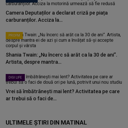
Camera Deputaților a declarat criză pe piața
carburanților. Acciza la...
PROFM
Shania Twain: „Nu încerc să arăt ca la 30 de ani”.
Artista, despre mantra...
DIGI LIFE
Vrei să îmbătrânești mai lent? Activitatea pe care
ar trebui să o faci de...
ULTIMELE ȘTIRI DIN MATINAL