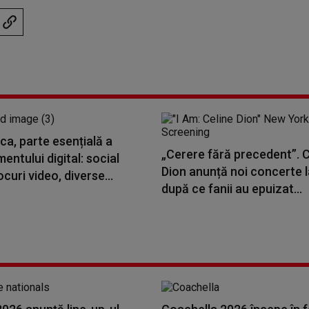
ca, parte esențială a
„Cerere fără precedent”. C
mentului digital: social
Dion anunță noi concerte l
ocuri video, diverse...
după ce fanii au epuizat...