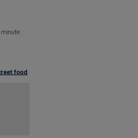
e minute.
treet food