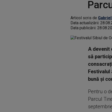
Parcu
Articol scris de
Gabriel
Data actualizării:
28.08.
Data publicării:
28.08.2
A devenit d
să particip
consacrați
Festivalul
bună și co
Pentru o de
Parcul Tin
septembri