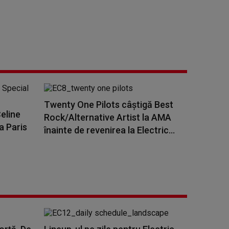
Twenty One Pilots câștigă Best
eline
Rock/Alternative Artist la AMA
a Paris
înainte de revenirea la Electric...