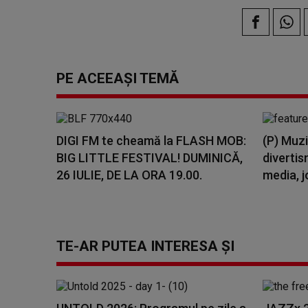
PE ACEEAȘI TEMĂ
DIGI FM te cheamă la FLASH MOB:
(P) Muzi
BIG LITTLE FESTIVAL! DUMINICĂ,
divertis
26 IULIE, DE LA ORA 19.00.
media, j
TE-AR PUTEA INTERESA ȘI