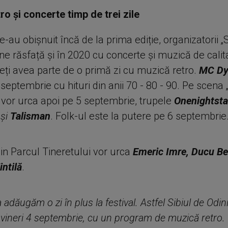
ro și concerte timp de trei zile
au obișnuit încă de la prima ediție, organizatorii „S
ne răsfață și în 2020 cu concerte și muzică de calita
eți avea parte de o primă zi cu muzică retro.
MC Dy
septembrie cu hituri din anii 70 - 80 - 90. Pe scena 
, vor urca apoi pe 5 septembrie, trupele
Onenightsta
M
și
Talisman
. Folk-ul este la putere pe 6 septembrie
in Parcul Tineretului vor urca
Emeric Imre, Ducu Be
intilă
.
 adăugăm o zi în plus la festival. Astfel Sibiul de Odin
 vineri 4 septembrie, cu un program de muzică retro.