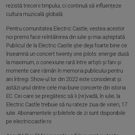
rezistă trecerii timpului, ci continuă să influențeze
cultura muzicală globală.
Pentru comunitatea Electric Castle, vestea acestor
noi premii face reîntâlnirea din iulie și mai așteptată.
Publicul de la Electric Castle știe deja foarte bine ce
înseamnă un concert twenty one pilots: energie dusă
la maximum, o conexiune rară între artiști și fani și
momente care rămân în memoria publicului pentru
ani întregi. Show-ul lor din 2022 este considerat și
astăzi unul dintre cele mai bune concerte din istoria
EC. Cei care se pregătesc să îi (re)vadă, în iulie, la
Electric Castle trebuie să nu rateze ziua de vineri, 17
iulie. Abonamentele și biletele de zi sunt disponibile
pe electriccastle.ro