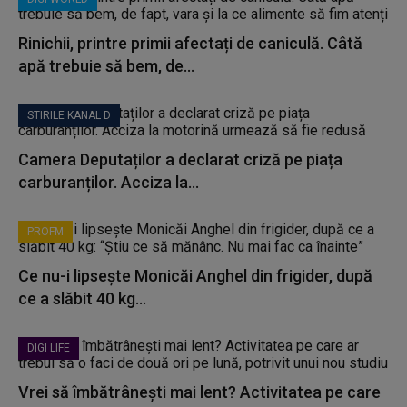
Rinichii, printre primii afectați de caniculă. Câtă
apă trebuie să bem, de...
STIRILE KANAL D
Camera Deputaților a declarat criză pe piața
carburanților. Acciza la...
PROFM
Ce nu-i lipsește Monicăi Anghel din frigider, după
ce a slăbit 40 kg...
DIGI LIFE
Vrei să îmbătrânești mai lent? Activitatea pe care