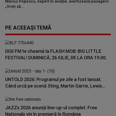
Marius Popescu, expert în aviație, avertizează pasagerii:
„Vreți să...
PE ACEEAȘI TEMĂ
DIGI FM te cheamă la FLASH MOB: BIG LITTLE
FESTIVAL! DUMINICĂ, 26 IULIE, DE LA ORA 19.00.
UNTOLD 2026: Programul pe zile a fost lansat.
Când urcă pe scenă Sting, Martin Garrix, Lewis...
JAZZx 2026 anunță line-up-ul complet. Free
Nationals vin în premieră în România