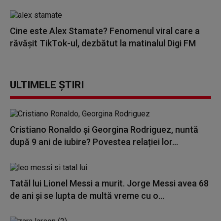
Cine este Alex Stamate? Fenomenul viral care a
răvășit TikTok-ul, dezbătut la matinalul Digi FM
ULTIMELE ȘTIRI
Cristiano Ronaldo și Georgina Rodriguez, nuntă
după 9 ani de iubire? Povestea relației lor...
Tatăl lui Lionel Messi a murit. Jorge Messi avea 68
de ani și se lupta de multă vreme cu o...