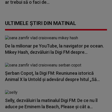
ar trebui să o faci de...
ULTIMELE ȘTIRI DIN MATINAL
De la milionar pe YouTube, la navigator pe ocean.
Mikey Hash, dezvăluiri la Digi FM despre...
Șerban Copoț, la Digi FM: Reuniunea istorică
Animal X la Untold și adevărul despre hitul „Să...
Selly, dezvăluiri la matinalul Digi FM: De ce nu îl
aduce pe Eminem la Beach, Please și cât a...