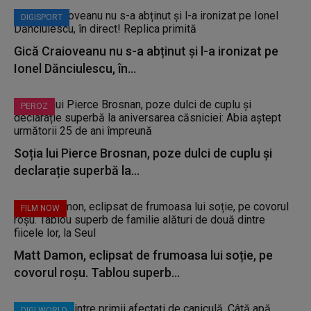
DIGISPORT
Gică Craioveanu nu s-a abținut și l-a ironizat pe
Ionel Dănciulescu, în...
PEROZ
Soția lui Pierce Brosnan, poze dulci de cuplu și
declarație superbă la...
FILM NOW
Matt Damon, eclipsat de frumoasa lui soție, pe
covorul roșu. Tablou superb...
DIGI WORLD