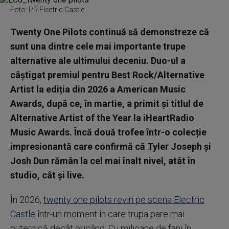
Foto: PR Electric Castle
Twenty One Pilots continuă să demonstreze că
sunt una dintre cele mai importante trupe
alternative ale ultimului deceniu. Duo-ul a
câștigat premiul pentru Best Rock/Alternative
Artist la ediția din 2026 a American Music
Awards, după ce, în martie, a primit și titlul de
Alternative Artist of the Year la iHeartRadio
Music Awards. Încă două trofee într-o colecție
impresionantă care confirmă că Tyler Joseph și
Josh Dun rămân la cel mai înalt nivel, atât în
studio, cât și live.
În 2026,
twenty one pilots revin pe scena Electric
Castle
într-un moment în care trupa pare mai
puternică decât oricând. Cu milioane de fani în