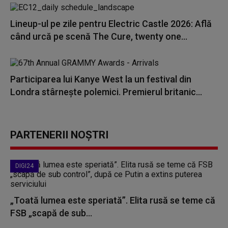
Lineup-ul pe zile pentru Electric Castle 2026: Află
când urcă pe scenă The Cure, twenty one...
Participarea lui Kanye West la un festival din
Londra stârnește polemici. Premierul britanic...
PARTENERII NOȘTRI
DIGI24
„Toată lumea este speriată”. Elita rusă se teme că
FSB „scapă de sub...