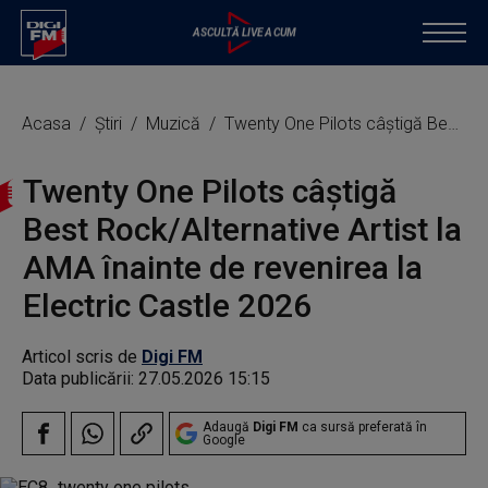
Acasa
Știri
Muzică
Twenty One Pilots câștigă Best Rock/Alternative Artist la AMA înainte de revenirea la Electric Castle 2026
Twenty One Pilots câștigă
Best Rock/Alternative Artist la
AMA înainte de revenirea la
Electric Castle 2026
Articol scris de
Digi FM
Data publicării:
27.05.2026 15:15
Adaugă
Digi FM
ca sursă preferată în
Google