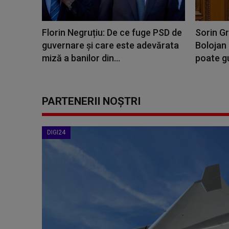
Florin Negruțiu: De ce fuge PSD de
Sorin Gr
guvernare și care este adevărata
Bolojan 
miză a banilor din...
poate gu
PARTENERII NOȘTRI
DIGI24