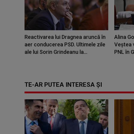
Reactivarea lui Dragnea aruncă în
Alina G
aer conducerea PSD. Ultimele zile
Veştea v
ale lui Sorin Grindeanu la...
PNL în G
TE-AR PUTEA INTERESA ȘI