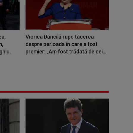
ea,
Viorica Dăncilă rupe tăcerea
n,
despre perioada în care a fost
ghiu,
premier: „Am fost trădată de cei...