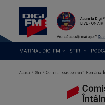
Acum la Digi 
LIVE - ON AIR
Vrei să asculți mai ușor?
Desc
MATINAL DIGI FM
ȘTIRI
PODC
Acasa
Știri
Comisarii europeni vin în România. În
Comis
Întâl