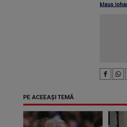
klaus ioha
PE ACEEAȘI TEMĂ