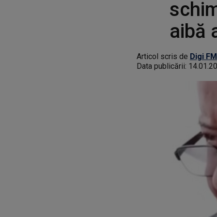
schim
aibă 
Articol scris de
Digi FM
Data publicării:
14.01.2