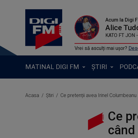
Acum la Digi 
Alice Tud
KATO FT JON - Turn The Lights Off (
Vrei să asculți mai ușor?
Desc
MATINAL DIGI FM
ȘTIRI
PODC
Acasa
Știri
Ce pretenții avea Irinel Columbeanu c
Ce pr
când 