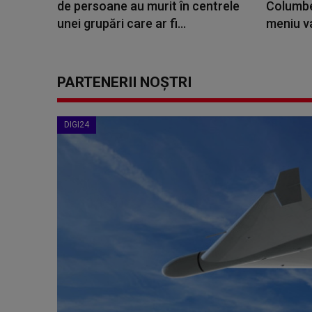
de persoane au murit în centrele
Columbe
unei grupări care ar fi...
meniu va
PARTENERII NOȘTRI
DIGI24