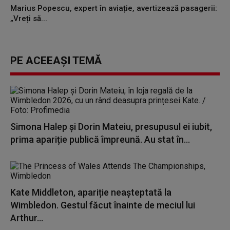
Marius Popescu, expert în aviație, avertizează pasagerii:
„Vreți să...
PE ACEEAȘI TEMĂ
Simona Halep și Dorin Mateiu, presupusul ei iubit,
prima apariție publică împreună. Au stat în...
Kate Middleton, apariție neașteptată la
Wimbledon. Gestul făcut înainte de meciul lui
Arthur...