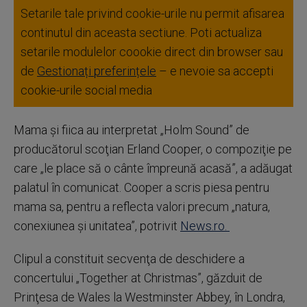
Setarile tale privind cookie-urile nu permit afisarea
continutul din aceasta sectiune. Poti actualiza
setarile modulelor coookie direct din browser sau
de
Gestionați preferințele
– e nevoie sa accepti
cookie-urile social media
Mama şi fiica au interpretat „Holm Sound” de
producătorul scoţian Erland Cooper, o compoziţie pe
care „le place să o cânte împreună acasă”, a adăugat
palatul în comunicat. Cooper a scris piesa pentru
mama sa, pentru a reflecta valori precum „natura,
conexiunea şi unitatea”, potrivit
News.ro.
Clipul a constituit secvenţa de deschidere a
concertului „Together at Christmas”, găzduit de
Prinţesa de Wales la Westminster Abbey, în Londra,