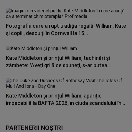
Fotografia care a rupt tradiția regală: William, Kate
și copiii, desculți în Cornwall la 15...
Kate Middleton și prințul William, tachinări și
zâmbete: "Aveți grijă ce spuneți, s-ar putea...
Kate Middleton și prințul William, apariție
impecabilă la BAFTA 2026, în ciuda scandalului în...
PARTENERII NOȘTRI