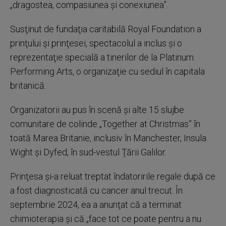
„dragostea, compasiunea şi conexiunea”.
Susţinut de fundaţia caritabilă Royal Foundation a
prinţului şi prinţesei, spectacolul a inclus şi o
reprezentaţie specială a tinerilor de la Platinum
Performing Arts, o organizaţie cu sediul în capitala
britanică.
Organizatorii au pus în scenă şi alte 15 slujbe
comunitare de colinde „Together at Christmas” în
toată Marea Britanie, inclusiv în Manchester, Insula
Wight şi Dyfed, în sud-vestul Ţării Galilor.
Prinţesa şi-a reluat treptat îndatoririle regale după ce
a fost diagnosticată cu cancer anul trecut. În
septembrie 2024, ea a anunţat că a terminat
chimioterapia şi că „face tot ce poate pentru a nu