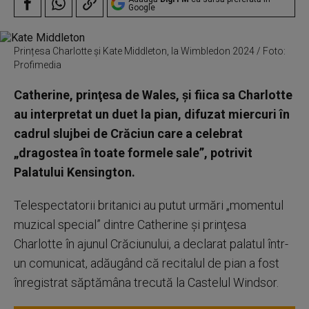
Google
Prințesa Charlotte și Kate Middleton, la Wimbledon 2024 / Foto:
Profimedia
Catherine, prinţesa de Wales, şi fiica sa Charlotte
au interpretat un duet la pian, difuzat miercuri în
cadrul slujbei de Crăciun care a celebrat
„dragostea în toate formele sale”, potrivit
Palatului Kensington.
Telespectatorii britanici au putut urmări „momentul
muzical special” dintre Catherine şi prinţesa
Charlotte în ajunul Crăciunului, a declarat palatul într-
un comunicat, adăugând că recitalul de pian a fost
înregistrat săptămâna trecută la Castelul Windsor.