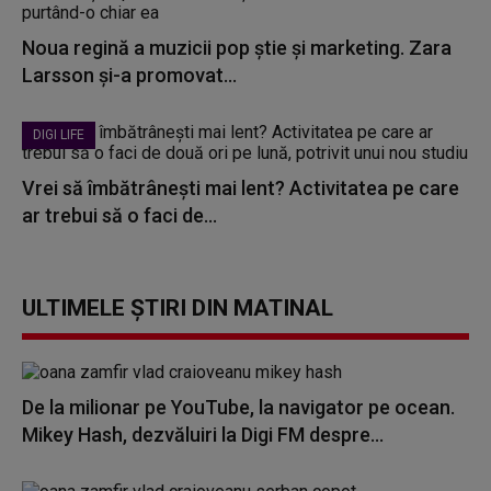
Noua regină a muzicii pop știe și marketing. Zara
Larsson și-a promovat...
DIGI LIFE
Vrei să îmbătrânești mai lent? Activitatea pe care
ar trebui să o faci de...
ULTIMELE ȘTIRI DIN MATINAL
De la milionar pe YouTube, la navigator pe ocean.
Mikey Hash, dezvăluiri la Digi FM despre...