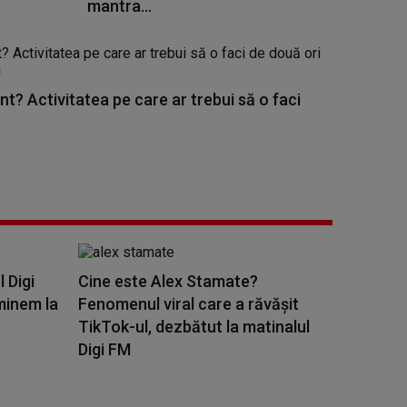
mantra...
nt? Activitatea pe care ar trebui să o faci
l Digi
Cine este Alex Stamate?
minem la
Fenomenul viral care a răvășit
TikTok-ul, dezbătut la matinalul
Digi FM