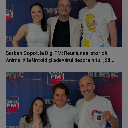
Șerban Copoț, la Digi FM: Reuniunea istorică
Animal X la Untold și adevărul despre hitul „Să...