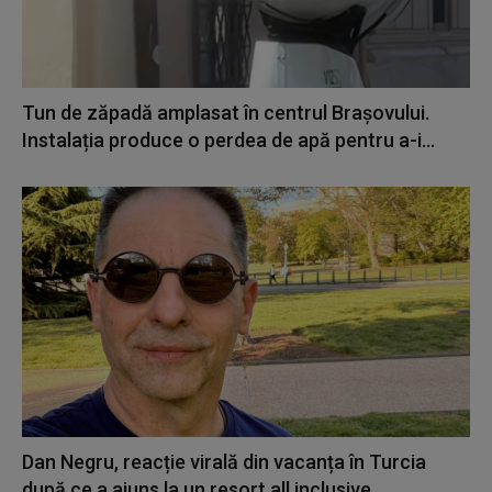
Tun de zăpadă amplasat în centrul Brașovului.
Instalația produce o perdea de apă pentru a-i...
Dan Negru, reacție virală din vacanța în Turcia
după ce a ajuns la un resort all inclusive...