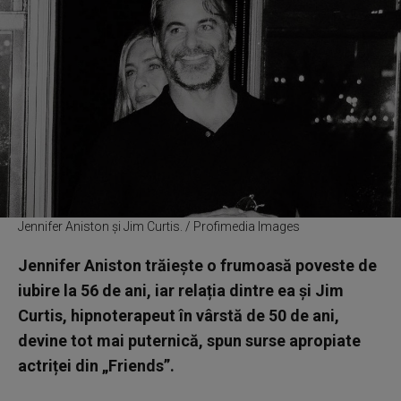
Jennifer Aniston și Jim Curtis. / Profimedia Images
Jennifer Aniston trăiește o frumoasă poveste de
iubire la 56 de ani, iar relația dintre ea și Jim
Curtis, hipnoterapeut în vârstă de 50 de ani,
devine tot mai puternică, spun surse apropiate
actriței din „Friends”.