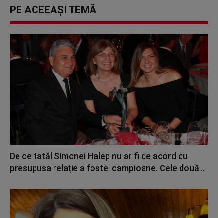
PE ACEEAȘI TEMĂ
De ce tatăl Simonei Halep nu ar fi de acord cu
presupusa relație a fostei campioane. Cele două...