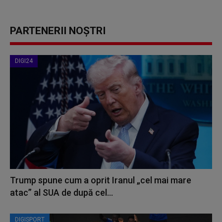
PARTENERII NOȘTRI
DIGI24
Trump spune cum a oprit Iranul „cel mai mare
atac” al SUA de după cel...
DIGISPORT