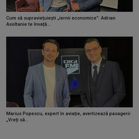
Cum să supraviețuiești „iernii economice”: Adrian
Asoltanie te învață...
Marius Popescu, expert în aviație, avertizează pasagerii:
„Vreți să...