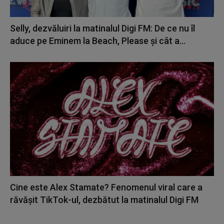
Selly, dezvăluiri la matinalul Digi FM: De ce nu îl
aduce pe Eminem la Beach, Please și cât a...
Cine este Alex Stamate? Fenomenul viral care a
răvășit TikTok-ul, dezbătut la matinalul Digi FM