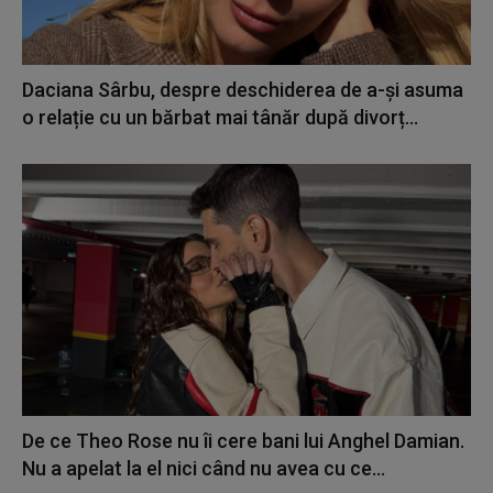
Daciana Sârbu, despre deschiderea de a-și asuma
o relație cu un bărbat mai tânăr după divorț...
De ce Theo Rose nu îi cere bani lui Anghel Damian.
Nu a apelat la el nici când nu avea cu ce...