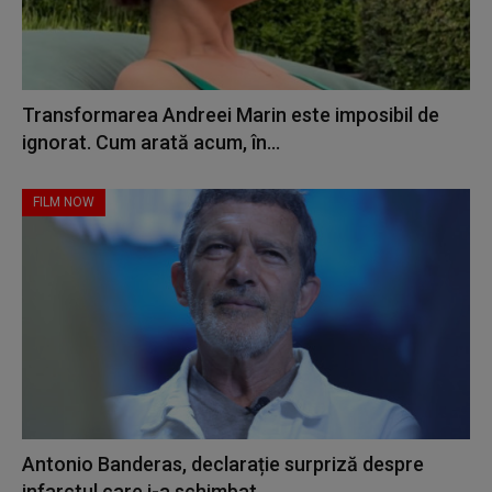
Transformarea Andreei Marin este imposibil de
ignorat. Cum arată acum, în...
FILM NOW
Antonio Banderas, declarație surpriză despre
infarctul care i-a schimbat...