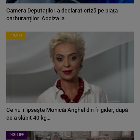
Camera Deputaților a declarat criză pe piața
carburanților. Acciza la...
PROFM
Ce nu-i lipsește Monicăi Anghel din frigider, după
ce a slăbit 40 kg...
DIGI LIFE