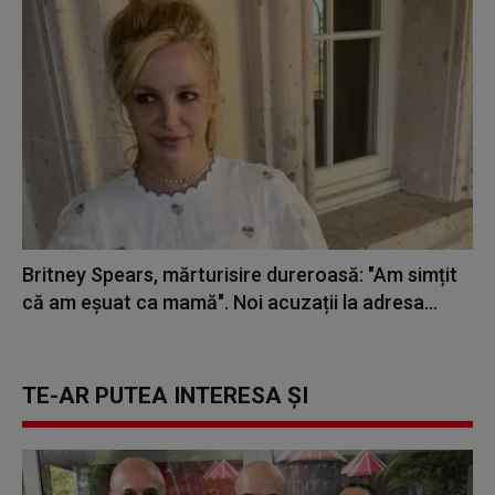
Britney Spears, mărturisire dureroasă: "Am simțit
că am eșuat ca mamă". Noi acuzații la adresa...
TE-AR PUTEA INTERESA ȘI