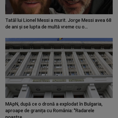
Tatăl lui Lionel Messi a murit. Jorge Messi avea 68
de ani și se lupta de multă vreme cu o...
MApN, după ce o dronă a explodat în Bulgaria,
aproape de granița cu România: "Radarele
noastre...