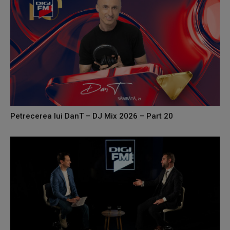
Petrecerea lui DanT – DJ Mix 2026 – Part 20