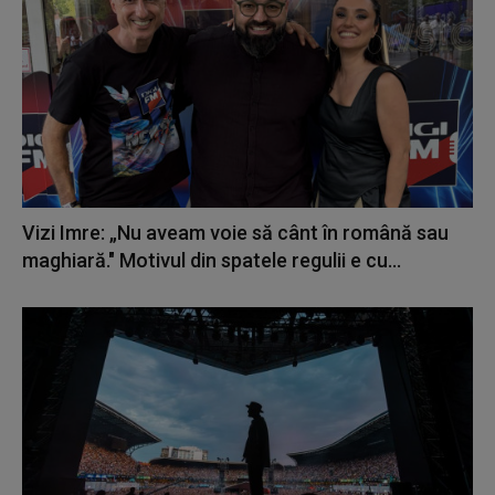
Vizi Imre: „Nu aveam voie să cânt în română sau
maghiară." Motivul din spatele regulii e cu...