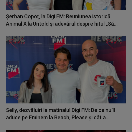
Șerban Copoț, la Digi FM: Reuniunea istorică
Animal X la Untold și adevărul despre hitul „Să...
Selly, dezvăluiri la matinalul Digi FM: De ce nu îl
aduce pe Eminem la Beach, Please și cât a...