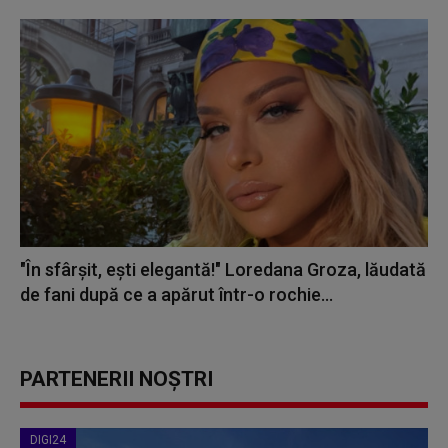
"În sfârșit, ești elegantă!" Loredana Groza, lăudată
de fani după ce a apărut într-o rochie...
PARTENERII NOȘTRI
DIGI24