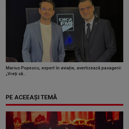
Marius Popescu, expert în aviație, avertizează pasagerii:
„Vreți să...
PE ACEEAȘI TEMĂ