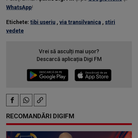
WhatsApp
!
Etichete:
tibi useriu
,
via transilvanica
,
stiri
vedete
Vrei să asculți mai ușor?
Descarcă aplicația Digi FM
RECOMANDĂRI DIGIFM