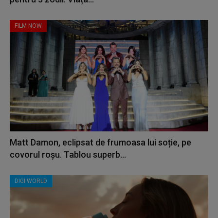
FILM NOW
Matt Damon, eclipsat de frumoasa lui soție, pe
covorul roșu. Tablou superb...
DIGI WORLD