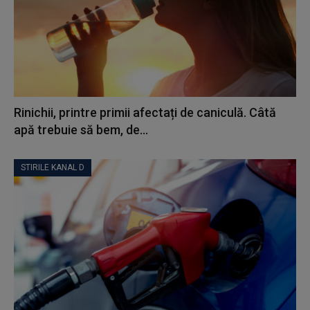
Rinichii, printre primii afectați de caniculă. Câtă
apă trebuie să bem, de...
STIRILE KANAL D