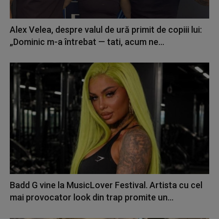
Alex Velea, despre valul de ură primit de copiii lui:
„Dominic m-a întrebat — tati, acum ne...
Badd G vine la MusicLover Festival. Artista cu cel
mai provocator look din trap promite un...