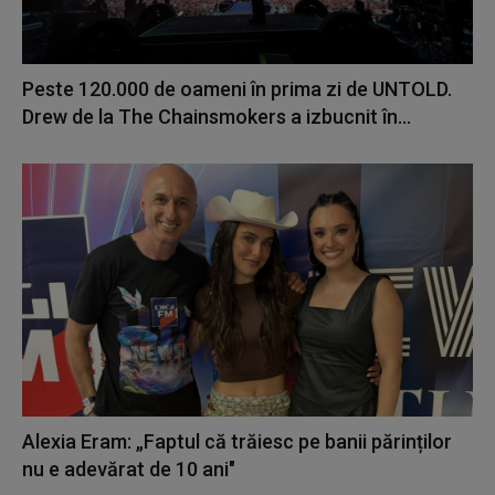
Peste 120.000 de oameni în prima zi de UNTOLD.
Drew de la The Chainsmokers a izbucnit în...
Alexia Eram: „Faptul că trăiesc pe banii părinților
nu e adevărat de 10 ani"