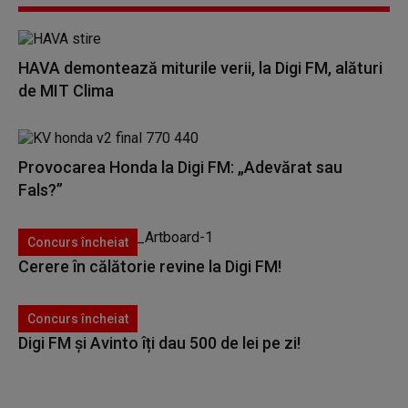
HAVA demontează miturile verii, la Digi FM, alături
de MIT Clima
Provocarea Honda la Digi FM: „Adevărat sau
Fals?”
Concurs încheiat
Cerere în călătorie revine la Digi FM!
Concurs încheiat
Digi FM și Avinto îți dau 500 de lei pe zi!