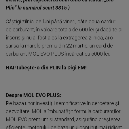
Plin” la numărul scurt 3815 )
Câștigi zilnic, de luni până vineri, câte două carduri
de carburant, în valoare totala de 600 lei și dacă te-ai
înscris și nu ai fost ales la extragerea zilnică, ai o
șansă la marele premiu din 22 martie, un card de
carburant MOL EVO PLUS încărcat cu 5000 lei.
HAI! Iubește-o din PLIN la Digi FM!
Despre MOL EVO PLUS:
Pe baza unor investiții semnificative în cercetare și
dezvoltare, MOL a îmbunătățit formula carburanților
MOL EVO premium și standard, asigurând creșterea
eficientei motorului, pe baza unui conținut mai ridicat