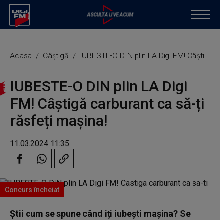
Acasa
Câștigă
IUBESTE-O DIN plin LA Digi FM! Câștigă carburant ca să-ți răsfeți mașina!
IUBESTE-O DIN plin LA Digi
FM! Câștigă carburant ca să-ți
răsfeți mașina!
11.03.2024 11:35
Concurs încheiat
Știi cum se spune când iți iubești mașina? Se