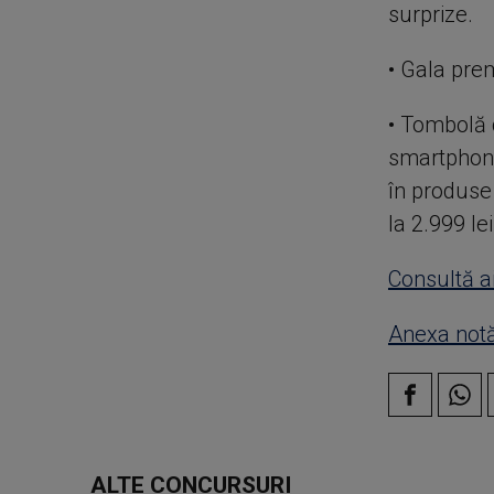
surprize.
• Gala pre
• Tombolă 
smartphone
în produse
la 2.999 lei
Consultă a
Anexa notă
ALTE CONCURSURI