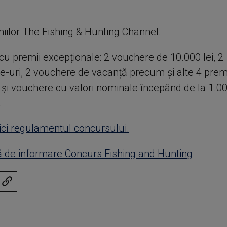
miilor The Fishing & Hunting Channel.
cu premii excepționale: 2 vouchere de 10.000 lei, 2
-uri, 2 vouchere de vacanță precum și alte 4 prem
 și vouchere cu valori nominale începând de la 1.00
.
ici regulamentul concursului.
 de informare Concurs Fishing and Hunting