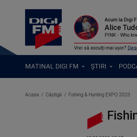
Acum la Digi 
Alice Tud
PINK - Who k
Vrei să asculți mai ușor?
Desc
MATINAL DIGI FM
ȘTIRI
PODC
Acasa
Câștigă
Fishing & Hunting EXPO 2023
Fishi