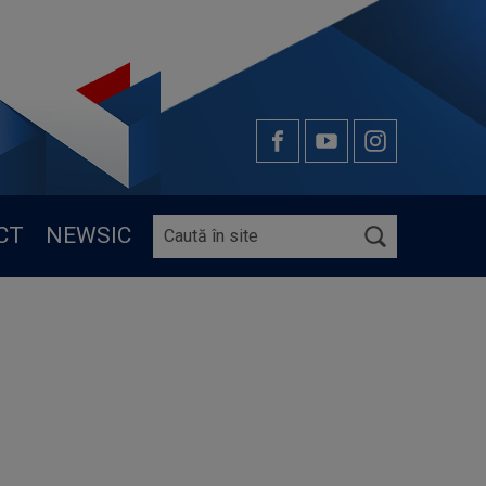
CT
NEWSIC