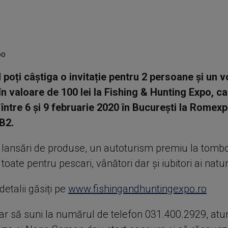
 poți câștiga o invitație pentru 2 persoane și un 
 în valoare de 100 lei la Fishing & Hunting Expo, c
între 6 și 9 februarie 2020 în București la Romexp
 B2.
, lansări de produse, un autoturism premiu la tomb
 toate pentru pescari, vânători dar și iubitori ai naturi
etalii găsiți pe
www.fishingandhuntingexpo.ro
ar să suni la numărul de telefon 031.400.2929, atu