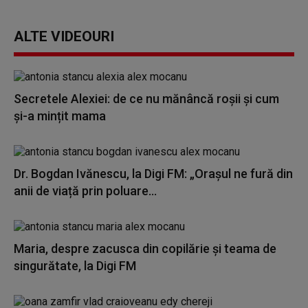
ALTE VIDEOURI
Secretele Alexiei: de ce nu mănâncă roșii și cum
și-a mințit mama
Dr. Bogdan Ivănescu, la Digi FM: „Orașul ne fură din
anii de viață prin poluare...
Maria, despre zacusca din copilărie și teama de
singurătate, la Digi FM