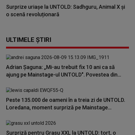
Surprize uriașe la UNTOLD: Sadhguru, Animal X și
o scenă revoluționară
ULTIMELE ȘTIRI
Adrian Șaguna: „Mi-au trebuit fix 10 ani ca să
ajung pe Mainstage-ul UNTOLD". Povestea din...
Peste 135.000 de oameni în a treia zi de UNTOLD.
Loredana, moment surpriză pe Mainstage...
Surpriză pentru Grasu XXL la UNTOLD: tort, o