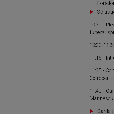
Forţelo
Se trag
10:20 - Ple
funerar sp
10:30-11:3
11:15 - In
11:35 - Cor
Cotroceni-
11:40 - Ga
Marinescu
Garda p