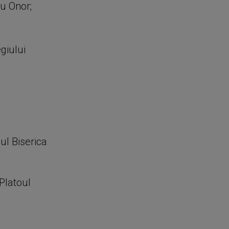
u Onor;
giului
ul Biserica
Platoul