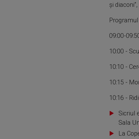
şi diaconi”
Programul d
09:00-09
10:00 - Sc
10:10 - Cer
10:15 - Mo
10:16 - Rid
Sicriul 
Sala Un
La Cope