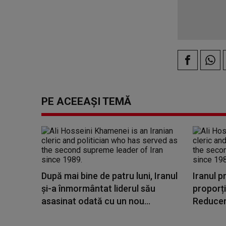
PE ACEEAȘI TEMĂ
După mai bine de patru luni, Iranul
Iranul p
şi-a înmormântat liderul său
proporți
asasinat odată cu un nou...
Reduceri