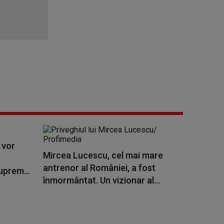
 vor
Mircea Lucescu, cel mai mare
i
antrenor al României, a fost
uprem...
înmormântat. Un vizionar al...