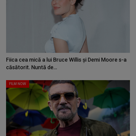
Fiica cea mică a lui Bruce Willis și Demi Moore s-a
căsătorit. Nuntă de...
FILM NOW