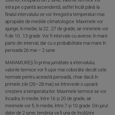
intra pe o pantă ascendentă, astfel încât până la
finalul intervalului se vor înregistra temperaturi mai
apropiate de mediile climatologice. Maximele vor
ajunge, în medie, la 22…27 de grade, iar minimele vor
fi de 10…13 grade. Vor fi intervale cu averse, în mare
parte din interval, dar cu o probabilitate mai mare în
perioada 26 mai – 2 iunie.
MARAMUREŞ În prima jumătate a intervalului,
valorile termice vor fi uşor mai coborâte decât cele
normale pentru această perioadă, chiar dacă în
primele zile (26–28 mai) se întrevede o uşoară
creştere a temperaturilor. Maximele termice se vor
încadra, în medie, între 16 şi 20 de grade, iar
minimele vor fi, în medie, între 7 şi 10 grade. Din jurul
datei de 2 iunie, tendinţa va fi una de încălzire