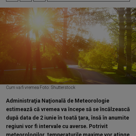
Cum va fi vremea Foto: Shutterstock
Administraţia Naţională de Meteorologie
estimează că vremea va începe să se încălzească
după data de 2 iunie în toată ţara, însă în anumite
regiuni vor fi intervale cu averse. Potrivit
meteorologilor, temperaturile maxime vor atinge