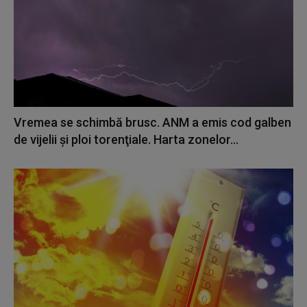
Vremea se schimbă brusc. ANM a emis cod galben
de vijelii şi ploi torenţiale. Harta zonelor...