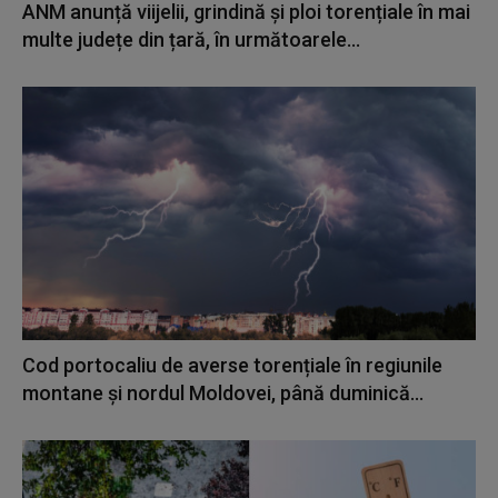
ANM anunță viijelii, grindină și ploi torențiale în mai
multe județe din țară, în următoarele...
Cod portocaliu de averse torențiale în regiunile
montane și nordul Moldovei, până duminică...