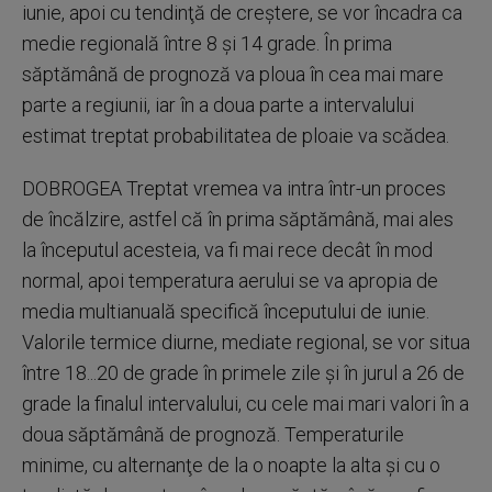
iunie, apoi cu tendinţă de creştere, se vor încadra ca
medie regională între 8 şi 14 grade. În prima
săptămână de prognoză va ploua în cea mai mare
parte a regiunii, iar în a doua parte a intervalului
estimat treptat probabilitatea de ploaie va scădea.
DOBROGEA Treptat vremea va intra într-un proces
de încălzire, astfel că în prima săptămână, mai ales
la începutul acesteia, va fi mai rece decât în mod
normal, apoi temperatura aerului se va apropia de
media multianuală specifică începutului de iunie.
Valorile termice diurne, mediate regional, se vor situa
între 18...20 de grade în primele zile şi în jurul a 26 de
grade la finalul intervalului, cu cele mai mari valori în a
doua săptămână de prognoză. Temperaturile
minime, cu alternanţe de la o noapte la alta şi cu o