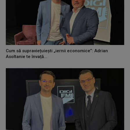
Cum să supraviețuiești „iernii economice”: Adrian
Asoltanie te învață...