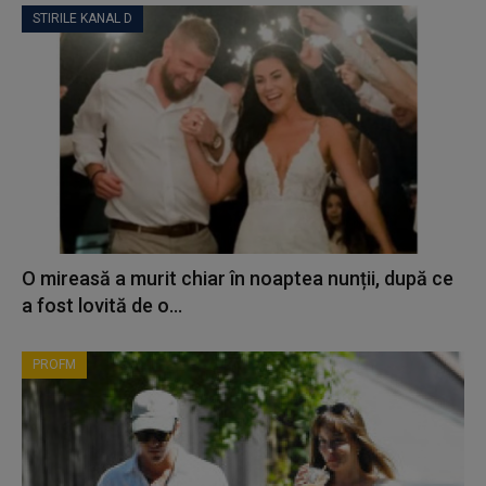
STIRILE KANAL D
O mireasă a murit chiar în noaptea nunții, după ce
a fost lovită de o...
PROFM