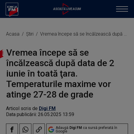
Acasa
Știri
Vremea începe să se încălzească după data de 2 iunie în toată ţara. Temperaturile maxime vor atinge 27-28 de grade
Vremea începe să se
încălzească după data de 2
iunie în toată ţara.
Temperaturile maxime vor
atinge 27-28 de grade
Articol scris de
Digi FM
Data publicării:
26.05.2025 13:59
Adaugă
Digi FM
ca sursă preferată în
Google