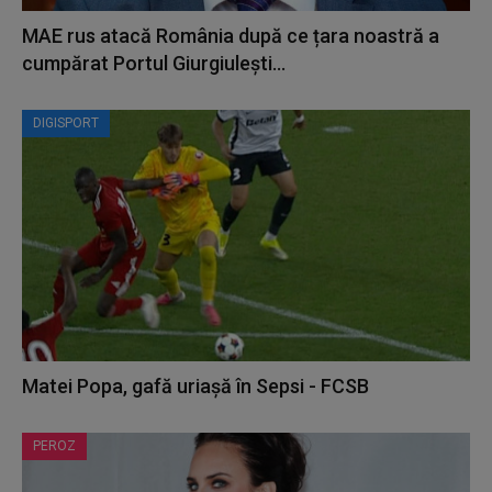
MAE rus atacă România după ce țara noastră a
cumpărat Portul Giurgiulești...
DIGISPORT
Matei Popa, gafă uriașă în Sepsi - FCSB
PEROZ