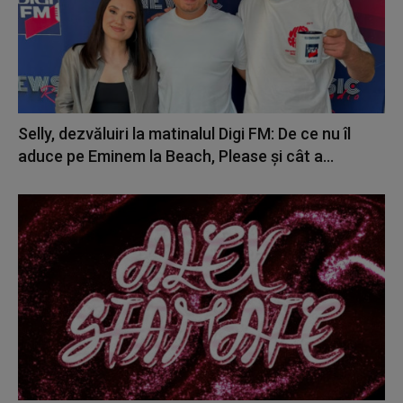
Selly, dezvăluiri la matinalul Digi FM: De ce nu îl
aduce pe Eminem la Beach, Please și cât a...