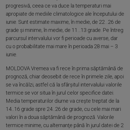
progresivă, ceea ce va duce la temperaturi mai
apropiate de mediile climatologice ale începutului de
iunie. Sunt estimate maxime, în medie, de 22…26 de
grade şi minime, în medie, de 11…13 grade. Pe întreg
parcursul intervalului vor fi perioade cu averse, dar
cu o probabilitate mai mare în perioada 28 mai – 3
iunie.
MOLDOVA Vremea va fi rece în prima săptămână de
prognoză, chiar deosebit de rece în primele zile, apoi
se va încălzi, astfel că la sfârşitul intervalului valorile
termice se vor situa în jurul celor specifice datei.
Media temperaturilor diurne va creşte treptat de la
14...16 grade spre 24...26 de grade, cu cele mai mari
valori în a doua săptămână de prognoză. Valorile
termice minime, cu alternanţe până în jurul datei de 2