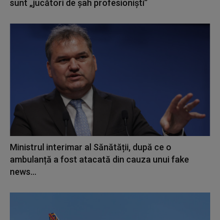
sunt „jucători de şah profesionişti”
Ministrul interimar al Sănătății, după ce o
ambulanță a fost atacată din cauza unui fake
news...