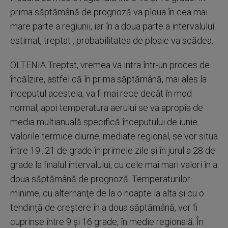
prima săptămână de prognoză va ploua în cea mai
mare parte a regiunii, iar în a doua parte a intervalului
estimat, treptat , probabilitatea de ploaie va scădea.
OLTENIA Treptat, vremea va intra într-un proces de
încălzire, astfel că în prima săptămână, mai ales la
începutul acesteia, va fi mai rece decât în mod
normal, apoi temperatura aerului se va apropia de
media multianuală specifică începutului de iunie.
Valorile termice diurne, mediate regional, se vor situa
între 19...21 de grade în primele zile şi în jurul a 28 de
grade la finalul intervalului, cu cele mai mari valori în a
doua săptămână de prognoză. Temperaturilor
minime, cu alternanţe de la o noapte la alta şi cu o
tendinţă de creştere în a doua săptămână, vor fi
cuprinse între 9 şi 16 grade, în medie regională. În