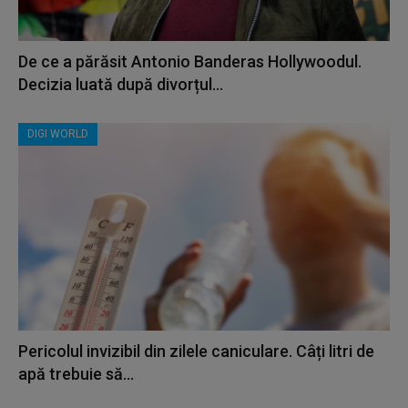
De ce a părăsit Antonio Banderas Hollywoodul.
Decizia luată după divorțul...
DIGI WORLD
Pericolul invizibil din zilele caniculare. Câți litri de
apă trebuie să...