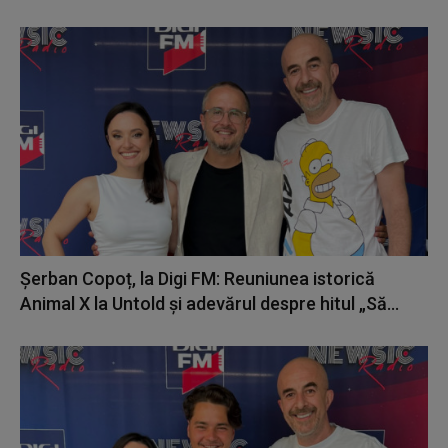
Șerban Copoț, la Digi FM: Reuniunea istorică
Animal X la Untold și adevărul despre hitul „Să...