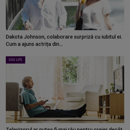
Dakota Johnson, colaborare surpriză cu iubitul ei.
Cum a ajuns actrița din...
DIGI LIFE
Televizorul ar putea fi mai rău pentru creier decât