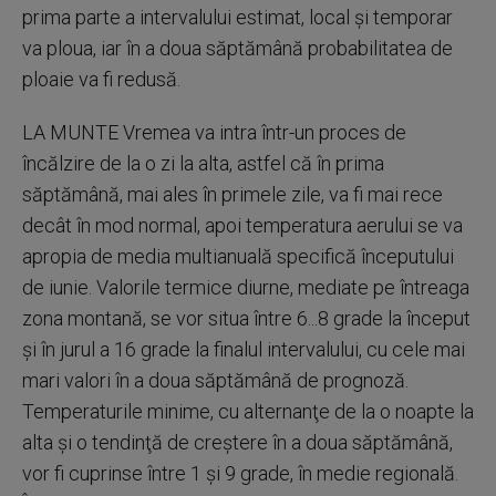
prima parte a intervalului estimat, local şi temporar
va ploua, iar în a doua săptămână probabilitatea de
ploaie va fi redusă.
LA MUNTE Vremea va intra într-un proces de
încălzire de la o zi la alta, astfel că în prima
săptămână, mai ales în primele zile, va fi mai rece
decât în mod normal, apoi temperatura aerului se va
apropia de media multianuală specifică începutului
de iunie. Valorile termice diurne, mediate pe întreaga
zona montană, se vor situa între 6...8 grade la început
şi în jurul a 16 grade la finalul intervalului, cu cele mai
mari valori în a doua săptămână de prognoză.
Temperaturile minime, cu alternanţe de la o noapte la
alta şi o tendinţă de creştere în a doua săptămână,
vor fi cuprinse între 1 şi 9 grade, în medie regională.