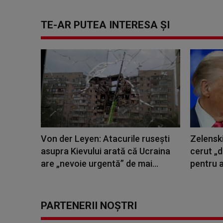
TE-AR PUTEA INTERESA ȘI
Von der Leyen: Atacurile ruseşti
Zelenski
asupra Kievului arată că Ucraina
cerut „
are „nevoie urgentă” de mai...
pentru a
PARTENERII NOȘTRI