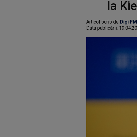
la Ki
Articol scris de
Digi FM
Data publicării:
19.04.2