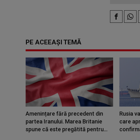
PE ACEEAȘI TEMĂ
Amenințare fără precedent din
Rusia v
partea Iranului. Marea Britanie
care ap
spune că este pregătită pentru...
confirm