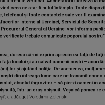
taliu trebuie verificat. Anchetatorii lucrează la m
ivind ceea ce s-ar fi putut întâmpla. Toate dispozi
e, telefonul şi toate contactele sale vor fi examina
facerilor Interne al Ucrainei, Serviciul de Securita
i Procurorul General al Ucrainei vor informa publi
le verificate trebuie comunicate poporului nostru”
ea, doresc să-mi exprim aprecierea faţă de toţi 
la faţa locului şi au salvat oamenii noştri – acordâ
răniţilor şi ajutând poliţia. De asemenea, mulţume
r noştri din întreaga lume care ne transmit condol
bsolut, absolut îngrozitor – să pierzi oameni în ac
obişnuită, într-un oraş obişnuit. Veşnică pomenire 
şi
”, a adăugat Volodimir Zelenski.