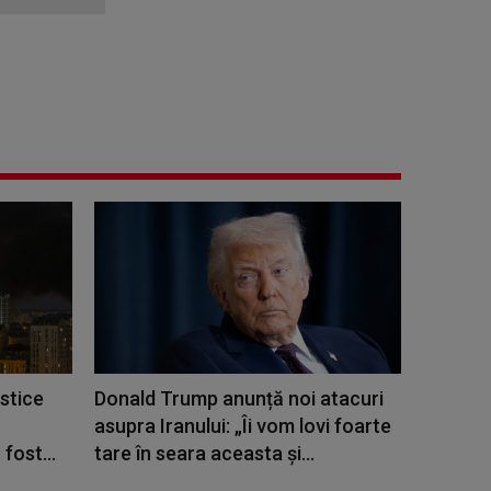
stice
Donald Trump anunță noi atacuri
o
asupra Iranului: „Îi vom lovi foarte
fost...
tare în seara aceasta și...