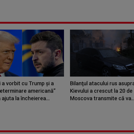
 a vorbit cu Trump şi a
Bilanţul atacului rus asupr
determinare americană”
Kievului a crescut la 20 de
 ajuta la încheierea...
Moscova transmite că va..