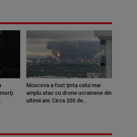
a
Moscova a fost ţinta celui mai
 morţi.
amplu atac cu drone ucrainene din
.
ultimii ani. Circa 200 de...