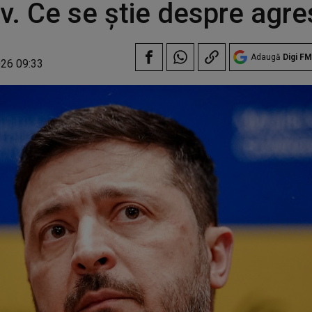
ev. Ce se știe despre agre
Adaugă
Digi FM
026 09:33