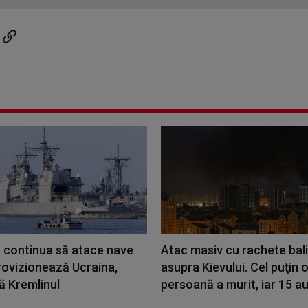
a continua să atace nave
Atac masiv cu rachete bali
rovizionează Ucraina,
asupra Kievului. Cel puţin 
ă Kremlinul
persoană a murit, iar 15 au 