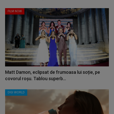
FILM NOW
Matt Damon, eclipsat de frumoasa lui soție, pe
covorul roșu. Tablou superb...
DIGI WORLD