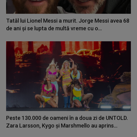
Tatăl lui Lionel Messi a murit. Jorge Messi avea 68
de ani și se lupta de multă vreme cu o...
Peste 130.000 de oameni în a doua zi de UNTOLD.
Zara Larsson, Kygo și Marshmello au aprins...