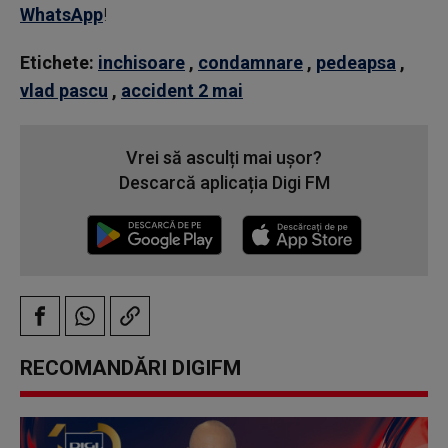
WhatsApp
!
Etichete:
inchisoare
,
condamnare
,
pedeapsa
,
vlad pascu
,
accident 2 mai
Vrei să asculți mai ușor?
Descarcă aplicația Digi FM
RECOMANDĂRI DIGIFM