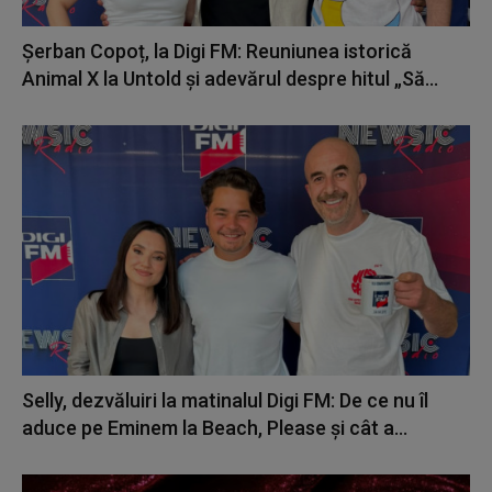
Șerban Copoț, la Digi FM: Reuniunea istorică
Animal X la Untold și adevărul despre hitul „Să...
Selly, dezvăluiri la matinalul Digi FM: De ce nu îl
aduce pe Eminem la Beach, Please și cât a...