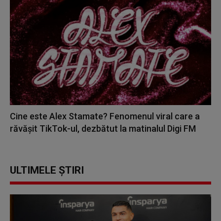
Cine este Alex Stamate? Fenomenul viral care a
răvășit TikTok-ul, dezbătut la matinalul Digi FM
ULTIMELE ȘTIRI