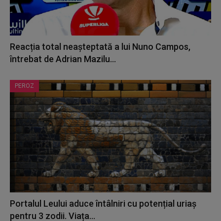
Reacția total neașteptată a lui Nuno Campos,
întrebat de Adrian Mazilu...
PEROZ
Portalul Leului aduce întâlniri cu potențial uriaș
pentru 3 zodii. Viața...