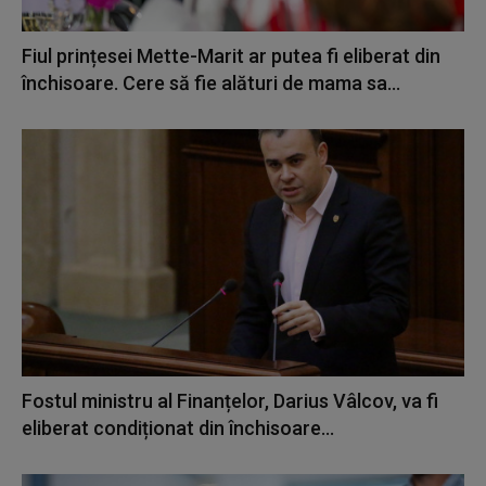
Fiul prințesei Mette-Marit ar putea fi eliberat din
închisoare. Cere să fie alături de mama sa...
Fostul ministru al Finanțelor, Darius Vâlcov, va fi
eliberat condiționat din închisoare...