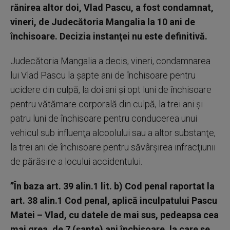
rănirea altor doi, Vlad Pascu, a fost condamnat,
vineri, de Judecătoria Mangalia la 10 ani de
închisoare. Decizia instanţei nu este definitivă.
Judecătoria Mangalia a decis, vineri, condamnarea
lui Vlad Pascu la şapte ani de închisoare pentru
ucidere din culpă, la doi ani şi opt luni de închisoare
pentru vătămare corporală din culpă, la trei ani şi
patru luni de închisoare pentru conducerea unui
vehicul sub influenţa alcoolului sau a altor substanţe,
la trei ani de închisoare pentru săvârşirea infracţiunii
de părăsire a locului accidentului.
”În baza art. 39 alin.1 lit. b) Cod penal raportat la
art. 38 alin.1 Cod penal, aplică inculpatului Pascu
Matei – Vlad, cu datele de mai sus, pedeapsa cea
mai grea, de 7 (şapte) ani închisoare, la care se