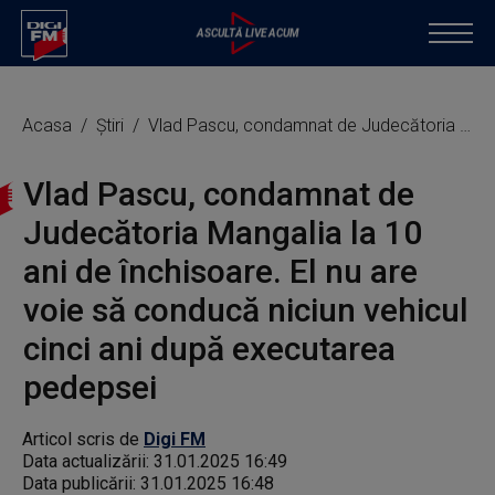
Acasa
Știri
Vlad Pascu, condamnat de Judecătoria Mangalia la 10 ani de închisoare. El nu are voie să conducă niciun vehicul cinci ani după executarea pedepsei
Vlad Pascu, condamnat de
Judecătoria Mangalia la 10
ani de închisoare. El nu are
voie să conducă niciun vehicul
cinci ani după executarea
pedepsei
Articol scris de
Digi FM
Data actualizării:
31.01.2025 16:49
Data publicării:
31.01.2025 16:48