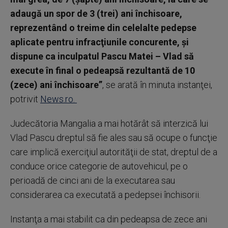
adaugă un spor de 3 (trei) ani închisoare,
reprezentând o treime din celelalte pedepse
aplicate pentru infracţiunile concurente, şi
dispune ca inculpatul Pascu Matei – Vlad să
execute în final o pedeapsă rezultantă de 10
(zece) ani închisoare”
, se arată în minuta instanţei,
potrivit
News.ro.
Judecătoria Mangalia a mai hotărât să interzică lui
Vlad Pascu dreptul să fie ales sau să ocupe o funcţie
care implică exerciţiul autorităţii de stat, dreptul de a
conduce orice categorie de autovehicul, pe o
perioadă de cinci ani de la executarea sau
considerarea ca executată a pedepsei închisorii.
Instanţa a mai stabilit ca din pedeapsa de zece ani