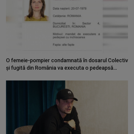
O femeie-pompier condamnată în dosarul Colectiv
și fugită din România va executa o pedeapsă...