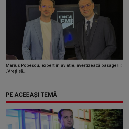
Marius Popescu, expert în aviație, avertizează pasagerii:
„Vreți să...
PE ACEEAȘI TEMĂ