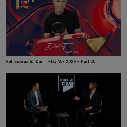
Petrecerea lui DanT – DJ Mix 2026 – Part 20