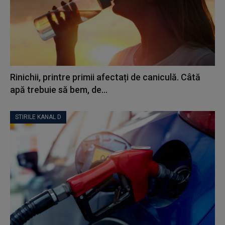
Rinichii, printre primii afectați de caniculă. Câtă
apă trebuie să bem, de...
STIRILE KANAL D