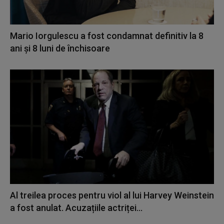
Mario Iorgulescu a fost condamnat definitiv la 8
ani și 8 luni de închisoare
Al treilea proces pentru viol al lui Harvey Weinstein
a fost anulat. Acuzațiile actriței...