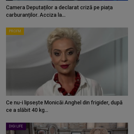
Camera Deputaților a declarat criză pe piața
carburanților. Acciza la...
PROFM
Ce nu-i lipsește Monicăi Anghel din frigider, după
ce a slăbit 40 kg...
DIGI LIFE